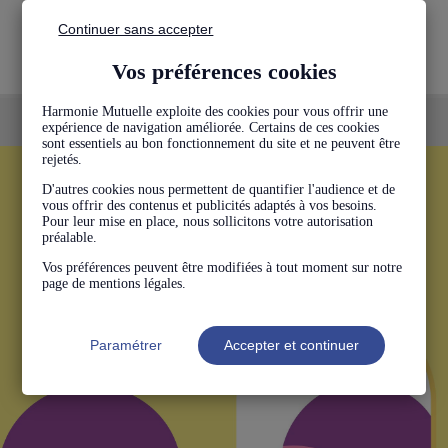
Continuer sans accepter
Édition Harmonie
Santé
Vos préférences cookies
Harmonie Mutuelle exploite des cookies pour vous offrir une
expérience de navigation améliorée. Certains de ces cookies
sont essentiels au bon fonctionnement du site et ne peuvent être
rejetés.
D'autres cookies nous permettent de quantifier l'audience et de
vous offrir des contenus et publicités adaptés à vos besoins.
Pour leur mise en place, nous sollicitons votre autorisation
préalable.
Vos préférences peuvent être modifiées à tout moment sur notre
page de mentions légales.
Paramétrer
Accepter et continuer