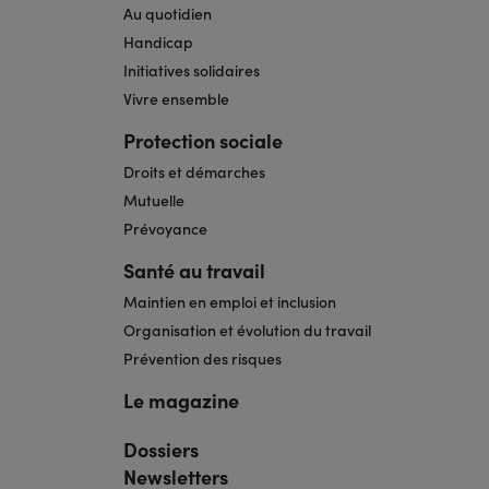
Au quotidien
Handicap
Initiatives solidaires
Vivre ensemble
Protection sociale
Droits et démarches
Mutuelle
Prévoyance
Santé au travail
Maintien en emploi et inclusion
Organisation et évolution du travail
Prévention des risques
Le magazine
Dossiers
Navigation
pied
Newsletters
de