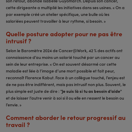
son retour, abonde Isabelle Guyomarch. Depuis son cancer,
cette dirigeante a multiplié les initiatives dans ses usines. « On a
par exemple créé un atelier spécifique, une bulle où les
salariées peuvent travailler à leur rythme, si besoin. »
Quelle posture adopter pour ne pas être
intrusif ?
Selon le Baromètre 2024 de Cancer@Work, 42 % des actifs ont
connaissance d’au moins un salarié touché par un cancer au
sein de leur entreprise. « On est souvent désarmé car cette
maladie est liée à l’image d’une mort possible et fait peur,
reconnaît Florence Kabut. Face à un collègue touché, l’enjeu est
de ne pas être indifférent, mais pas intrusif non plus. Souvent, le
plus simple est juste de dire : "
Je suis là si tu as besoin d’aide
"
et de laisser l’autre venir à soi si il ou elle en ressent le besoin ou
l’envie. »
Comment aborder le retour progressif au
travail ?