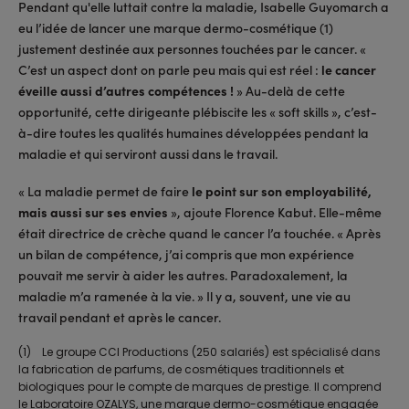
Pendant qu'elle luttait contre la maladie, Isabelle Guyomarch a
eu l’idée de lancer une marque dermo-cosmétique (1)
justement destinée aux personnes touchées par le cancer. «
C’est un aspect dont on parle peu mais qui est réel :
le cancer
éveille aussi d’autres compétences !
» Au-delà de cette
opportunité, cette dirigeante plébiscite les « soft skills », c’est-
à-dire toutes les qualités humaines développées pendant la
maladie et qui serviront aussi dans le travail.
« La maladie permet de faire
le point sur son employabilité,
mais aussi sur ses envies
», ajoute Florence Kabut. Elle-même
était directrice de crèche quand le cancer l’a touchée. « Après
un bilan de compétence, j’ai compris que mon expérience
pouvait me servir à aider les autres. Paradoxalement, la
maladie m’a ramenée à la vie. » Il y a, souvent, une vie au
travail pendant et après le cancer.
(1) Le groupe CCI Productions (250 salariés) est spécialisé dans
la fabrication de parfums, de cosmétiques traditionnels et
biologiques pour le compte de marques de prestige. Il comprend
le Laboratoire OZALYS, une marque dermo-cosmétique engagée