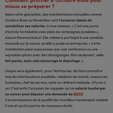
mieux se préparer ?
Selon cette spécialiste, des manifestations annuelles comme
Octobre Rose ou Movember sont
l’occasion idéale de
sensibiliser ses salariés
, à tous niveaux. « C’est une porte
d’entrée formidable avec plein de campagnes possibles »,
assure Florence Kabut. Elle-même a participé à une comédie
musicale sur le cancer qu’elle a jouée en entreprise. « Cette
mobilisation peut aussi passer par une conférence ou une
exposition photo avec des témoignages. Non seulement,
cela
fait parler, mais cela encourage le dépistage
. »
L’enjeu sera également, pour l’entreprise, de faire connaître
tous les interlocuteurs possibles : médecin de travail, ressources
humaines, chef de service, voire un référent maladie, s'il y en a
un. C’est enfin l’occasion de rappeler qu’un
salarié touché par
un cancer peut déposer une demande de
RQTH
(reconnaissance de la qualité de travailleur handicapé) valable
5 ans et qui lui ouvrira de nouveaux droits.