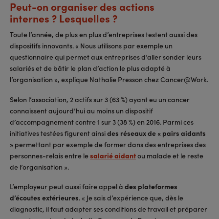
Peut-on organiser des actions
internes ? Lesquelles ?
Toute l’année, de plus en plus d’entreprises testent aussi des
dispositifs innovants. « Nous utilisons par exemple un
questionnaire qui permet aux entreprises d’aller sonder leurs
salariés et de bâtir le plan d’action le plus adapté à
l’organisation », explique Nathalie Presson chez Cancer@Work.
Selon l’association, 2 actifs sur 3 (63 %) ayant eu un cancer
connaissent aujourd’hui au moins un dispositif
d’accompagnement contre 1 sur 3 (38 %) en 2016. Parmi ces
initiatives testées figurent ainsi
des réseaux de « pairs aidants
»
permettant par exemple de former dans des entreprises des
personnes-relais entre le
salarié aidant
ou malade et le reste
de l’organisation ».
L’employeur peut aussi faire appel à
des plateformes
d’écoutes extérieures
. « Je sais d’expérience que, dès le
diagnostic, il faut adapter ses conditions de travail et préparer