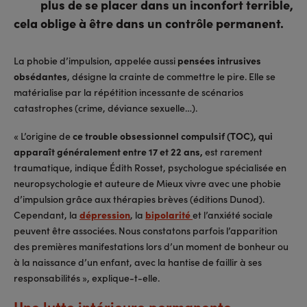
plus de se placer dans un inconfort terrible,
cela oblige à être dans un contrôle permanent.
La phobie d’impulsion, appelée aussi
pensées intrusives
obsédantes
, désigne la crainte de commettre le pire. Elle se
matérialise par la répétition incessante de scénarios
catastrophes (crime, déviance sexuelle…).
« L’origine de
ce trouble obsessionnel compulsif (TOC), qui
apparaît généralement entre 17 et 22 ans,
est rarement
traumatique, indique Édith Rosset, psychologue spécialisée en
neuropsychologie et auteure de Mieux vivre avec une phobie
d’impulsion grâce aux thérapies brèves (éditions Dunod).
Cependant, la
dépression
, la
bipolarité
et l’anxiété sociale
peuvent être associées. Nous constatons parfois l’apparition
des premières manifestations lors d’un moment de bonheur ou
à la naissance d’un enfant, avec la hantise de faillir à ses
responsabilités », explique-t-elle.
Une lutte intérieure permanente