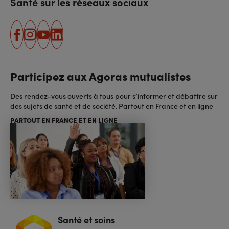
Santé sur les réseaux sociaux
facebook
instagram
youtube
linkedin
Participez aux Agoras mutualistes
Des rendez-vous ouverts à tous pour s’informer et débattre sur
des sujets de santé et de société. Partout en France et en ligne
PARTOUT EN FRANCE ET EN LIGNE
Santé et soins
Navigation
pied