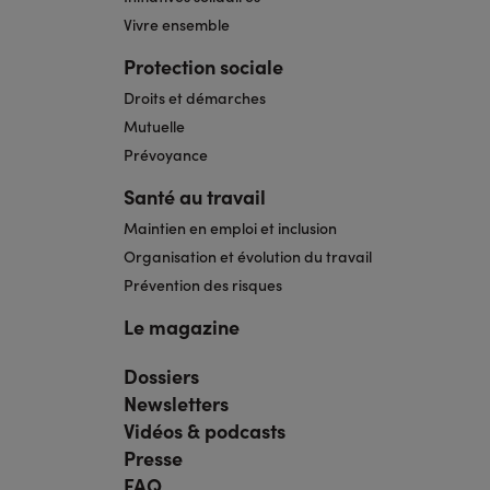
Vivre ensemble
Protection sociale
Droits et démarches
Mutuelle
Prévoyance
Santé au travail
Maintien en emploi et inclusion
Organisation et évolution du travail
Prévention des risques
Le magazine
Dossiers
Navigation
pied
Newsletters
de
page
Vidéos & podcasts
bis
Presse
FAQ