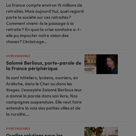
La France compte environ 15 millions de
retraités. Mais aujourd’hui, quel regard
porte la société sur ces retraités ?
Comment vivent-ils le passage à la
retraite ? En quoi la crise sanitaire a-t-
elle pu impacter notre vision des
choses ? L’éclairage...
VIVRE ENSEMBLE
Salomé Berlioux, porte-parole de
la France périphérique
Ils sont hôteliers, lycéens, ouvriers, en
Ardèche, dans le Cher ou dans les
Vosges. L’essayiste Salomé Berlioux leur
a donné la parole dans son livre, Nos
campagnes suspendues. Elle veut faire
entendre la voix des petites villes et de
la ruralité,...
VIVRE ENSEMBLE
Quelles solutions pour les