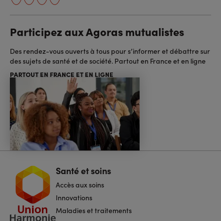
Participez aux Agoras mutualistes
Des rendez-vous ouverts à tous pour s’informer et débattre sur
des sujets de santé et de société. Partout en France et en ligne
PARTOUT EN FRANCE ET EN LIGNE
Santé et soins
Navigation
pied
Accès aux soins
de
page
Innovations
Maladies et traitements