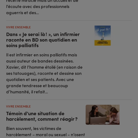
recette miracle mais un accueil et de
l’écoute avec des professionnels
aguerris et des...
VIVRE ENSEMBLE
Dans « Je serai là ! », un infirmier
raconte en BD son quotidien en
soins palliatifs
Il est infirmier en soins palliatifs mais
aussi auteur de bandes dessinées.
Xavier, dit l’homme étoilé (en raison de
ses tatouages), raconte et dessine son
quotidien et ses patients. Avec une
grande tendresse et beaucoup
d’humanité, il refait...
VIVRE ENSEMBLE
Témoin d’une situation de
harcèlement, comment réagir ?
Bien souvent, les victimes de
harcèlement – moral ou sexuel – n’osent