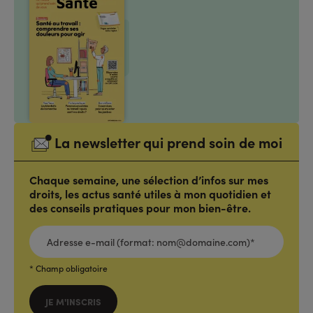
La newsletter qui prend soin de moi
Chaque semaine, une sélection d’infos sur mes
droits, les actus santé utiles à mon quotidien et
des conseils pratiques pour mon bien-être.
ADRESSE
E-
MAIL
(FORMAT:
NOM@DOMAINE.COM)*
*
* Champ obligatoire
JE M'INSCRIS