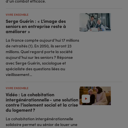
d’un combat efficace.
VIVRE ENSEMBLE
Serge Guérin : « L’image des
seniors en entreprise reste à
améliorer »
La France compte aujourd’hui 17 millions
de retraités (1). En 2050, ils seront 23
millions. Quel regard porte la société
aujourd’hui sur les seniors ? Réponse
avec Serge Guérin, sociologue et
spécialiste des questions liées au
vieillissement...
VIVRE ENSEMBLE
Vidéo : La cohabitation
intergénérationnelle - une solution
contre l’isolement social et la crise
du logement ?
La cohabitation intergénérationnelle
solidaire permet au sénior de louer une