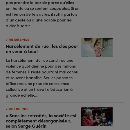
pas prendre la parole parce qu’elles
ont honte ou se sentent coupables. Si on
est témoin de tels actes, il suffit parfois
d’un geste ou d’une parole pour les
aider à sortir...
VIVRE ENSEMBLE
Harcèlement de rue : les clés pour
en venir à bout
Le harcèlement de rue constitue une
violence quotidienne pour des millions
de femmes. Il reste pourtant mal connu
et souvent banalisé. Seules parades
efficaces : une prise de conscience
collective et un travail d’éducation à
grande échelle....
VIVRE ENSEMBLE
« Sans les retraités, la société est
complètement désorganisée »,
selon Serge Guérin