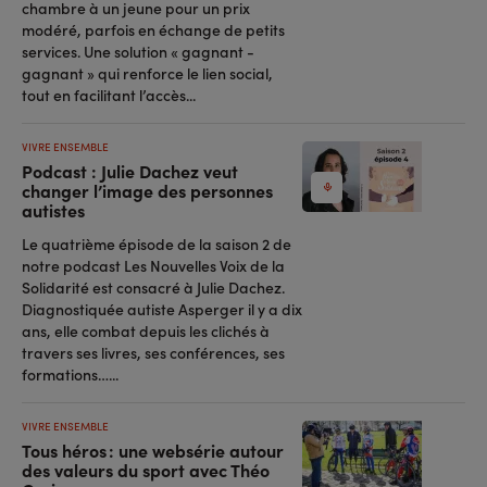
chambre à un jeune pour un prix
modéré, parfois en échange de petits
services. Une solution « gagnant -
gagnant » qui renforce le lien social,
tout en facilitant l’accès...
VIVRE ENSEMBLE
Podcast : Julie Dachez veut
changer l’image des personnes
autistes
Le quatrième épisode de la saison 2 de
notre podcast Les Nouvelles Voix de la
Solidarité est consacré à Julie Dachez.
Diagnostiquée autiste Asperger il y a dix
ans, elle combat depuis les clichés à
travers ses livres, ses conférences, ses
formations…...
VIVRE ENSEMBLE
Tous héros : une websérie autour
des valeurs du sport avec Théo