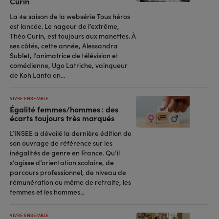
Curin
La 4e saison de la websérie Tous héros
est lancée. Le nageur de l’extrême,
Théo Curin, est toujours aux manettes. À
ses côtés, cette année, Alessandra
Sublet, l’animatrice de télévision et
comédienne, Ugo Latriche, vainqueur
de Koh Lanta en...
VIVRE ENSEMBLE
Égalité femmes/hommes : des
écarts toujours très marqués
L’INSEE a dévoilé la dernière édition de
son ouvrage de référence sur les
inégalités de genre en France. Qu’il
s’agisse d’orientation scolaire, de
parcours professionnel, de niveau de
rémunération ou même de retraite, les
femmes et les hommes...
VIVRE ENSEMBLE