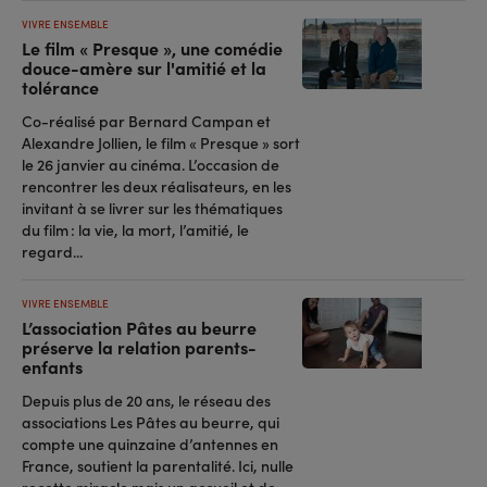
VIVRE ENSEMBLE
Le film « Presque », une comédie
douce-amère sur l'amitié et la
tolérance
Co-réalisé par Bernard Campan et
Alexandre Jollien, le film « Presque » sort
le 26 janvier au cinéma. L’occasion de
rencontrer les deux réalisateurs, en les
invitant à se livrer sur les thématiques
du film : la vie, la mort, l’amitié, le
regard...
VIVRE ENSEMBLE
L’association Pâtes au beurre
préserve la relation parents-
enfants
Depuis plus de 20 ans, le réseau des
associations Les Pâtes au beurre, qui
compte une quinzaine d’antennes en
France, soutient la parentalité. Ici, nulle