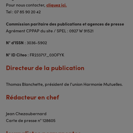
Pour nous contacter,
cliquez ici.
Tel : 07 85 90 20 42
Commission paritaire des publications et agences de presse
Agrément CPPAP du site / SPEL : 0927 W 91521
N° d'ISSN
: 3036-5902
N° ID Citeo
: FR233717_03OFYK
Directeur de la publication
Thomas Blanchette, président de l’union Harmonie Mutuelles.
Rédacteur en chef
Jean Chezaubernard
Carte de presse n° 128605
Journalistes permanentes