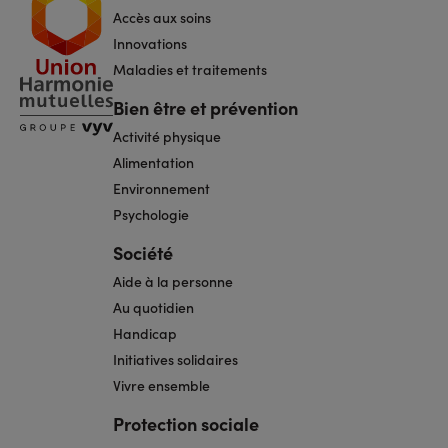
pied
Accès aux soins
de
page
Innovations
Maladies et traitements
Bien être et prévention
Activité physique
Alimentation
Environnement
Psychologie
Société
Aide à la personne
Au quotidien
Handicap
Initiatives solidaires
Vivre ensemble
Protection sociale