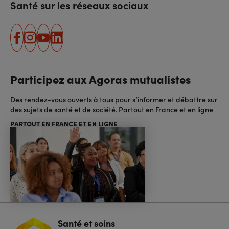
Santé sur les réseaux sociaux
facebook
instagram
youtube
linkedin
Participez aux Agoras mutualistes
Des rendez-vous ouverts à tous pour s’informer et débattre sur
des sujets de santé et de société. Partout en France et en ligne
PARTOUT EN FRANCE ET EN LIGNE
Santé et soins
Navigation