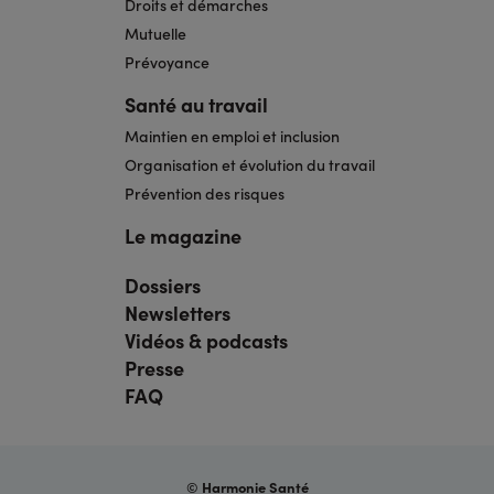
Droits et démarches
Mutuelle
Prévoyance
Santé au travail
Maintien en emploi et inclusion
Organisation et évolution du travail
Prévention des risques
Le magazine
Dossiers
Navigation
pied
Newsletters
de
page
Vidéos & podcasts
bis
Presse
FAQ
© Harmonie Santé