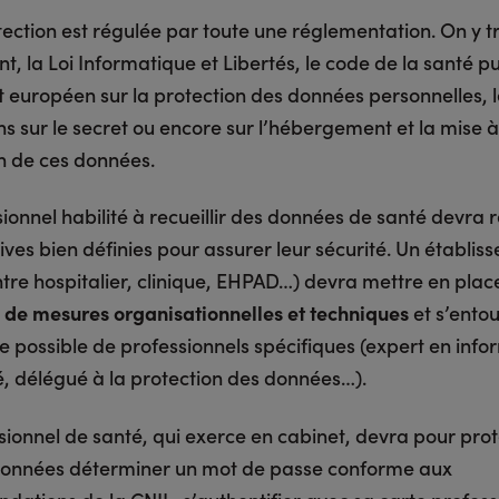
tection est régulée par toute une réglementation. On y t
 la Loi Informatique et Libertés, le code de la santé pu
 européen sur la protection des données personnelles, l
ns sur le secret ou encore sur l’hébergement et la mise à
on de ces données.
sionnel habilité à recueillir des données de santé devra
ives bien définies pour assurer leur sécurité. Un établi
ntre hospitalier, clinique, EHPAD…) devra mettre en pla
de mesures organisationnelles et techniques
et s’ento
e possible de professionnels spécifiques (expert en inf
té, délégué à la protection des données…).
sionnel de santé, qui exerce en cabinet, devra pour pro
onnées déterminer un mot de passe conforme aux