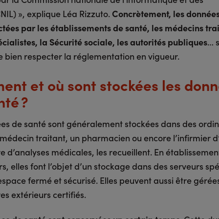
CNIL) », explique Léa Rizzuto.
Concrètement, les donnée
ctées par les établissements de santé, les médecins trai
cialistes, la Sécurité sociale, les autorités publiques
… 
e bien respecter la réglementation en vigueur.
nt et où sont stockées les don
nté ?
es de santé sont généralement stockées dans des ordi
 médecin traitant, un pharmacien ou encore l’infirmier d
e d’analyses médicales, les recueillent. En établissemen
rs, elles font l’objet d’un stockage dans des serveurs sp
espace fermé et sécurisé. Elles peuvent aussi être gérée
es extérieurs certifiés.