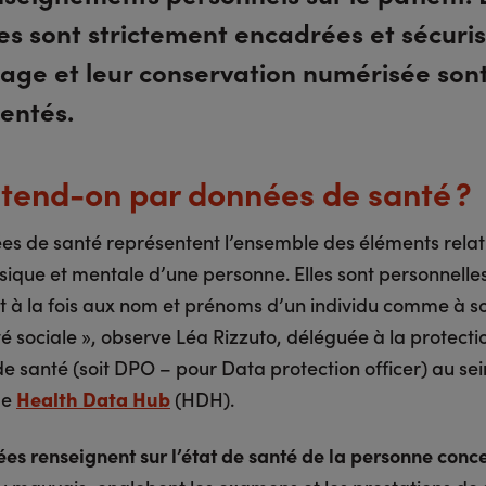
lles sont strictement encadrées et sécuri
sage et leur conservation numérisée son
entés.
tend-on par données de santé ?
es de santé représentent l’ensemble des éléments relati
ique et mentale d’une personne. Elles sont personnelles.
t à la fois aux nom et prénoms d’un individu comme à 
é sociale », observe Léa Rizzuto, déléguée à la protecti
e santé (soit DPO – pour Data protection officer) au sei
me
Health Data Hub
(HDH).
es renseignent sur l’état de santé de la personne conc