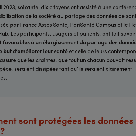
il 2023, soixante-dix citoyens ont assisté à une conféren
sibilisation de la société au partage des données de san
sée par France Assos Santé, PariSanté Campus et le He
ub. Les participants, usagers et patients, ont fait savoir 
nt
favorables à un élargissement du partage des donné
e but d’améliorer leur santé
et celle de leurs contempor
t assuré que les craintes, que tout un chacun pouvait ress
spèce, seraient dissipées tant qu’ils seraient clairement
és.
nt sont protégées les données
 ?