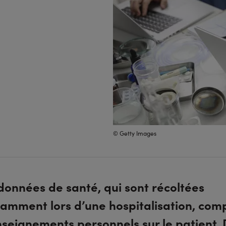
© Getty Images
données de santé, qui sont récoltées
amment lors d’une hospitalisation, com
nseignements personnels sur le patient. 