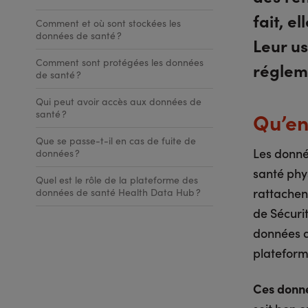
fait, e
Comment et où sont stockées les
données de santé ?
Leur u
Comment sont protégées les données
réglem
de santé ?
Qui peut avoir accès aux données de
santé ?
Qu’en
Que se passe-t-il en cas de fuite de
Les donné
données ?
santé phys
Quel est le rôle de la plateforme des
rattachen
données de santé Health Data Hub ?
de Sécurit
données d
platefor
Ces donné