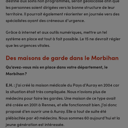
destiné aux soins non programmés, serait géolocalisé afin que
les personnes soient dirigées vers la bonne structure de leur
territoire. Il pourrait également réorienter en journée vers des
spécialistes ayant des créneaux d’urgence.
Grâce à internet et aux outils numériques, mettre un tel
système en place est tout à fait possible. Le 15 ne devrait régler
que les urgences vitales.
Des maisons de garde dans le Morbihan
Qu’avez-vous mis en place dans votre département, le
Morbihan ?
E.H. :
J’ai créé la maison médicale du Pays d’Auray en 2004 car
la situation était très compliquée. Nous n’avions plus de
médecins pour faire les gardes. Une maison de ce type avait
été créée en 2001 à Rennes, et elle fonctionnait bien. J’ai donc
proposé d’en ouvrir une à Auray. Elle a tout de suite été
plébiscitée par 40 médecins. Nous sommes 60 aujourd’hui et la
jeune génération est intéressée.