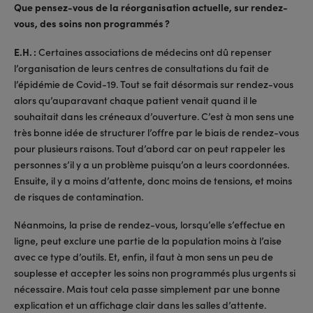
Que pensez-vous de la réorganisation actuelle, sur rendez-
vous, des soins non programmés ?
E.H. :
Certaines associations de médecins ont dû repenser
l’organisation de leurs centres de consultations du fait de
l’épidémie de Covid-19. Tout se fait désormais sur rendez-vous
alors qu’auparavant chaque patient venait quand il le
souhaitait dans les créneaux d’ouverture. C’est à mon sens une
très bonne idée de structurer l’offre par le biais de rendez-vous
pour plusieurs raisons. Tout d’abord car on peut rappeler les
personnes s’il y a un problème puisqu’on a leurs coordonnées.
Ensuite, il y a moins d’attente, donc moins de tensions, et moins
de risques de contamination.
Néanmoins, la prise de rendez-vous, lorsqu’elle s’effectue en
ligne, peut exclure une partie de la population moins à l’aise
avec ce type d’outils. Et, enfin, il faut à mon sens un peu de
souplesse et accepter les soins non programmés plus urgents si
nécessaire. Mais tout cela passe simplement par une bonne
explication et un affichage clair dans les salles d’attente.