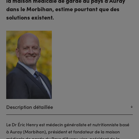
la maison médicale de garde du pays d’Auray
dans le Morbihan, estime pourtant que des
solutions existent.
Description détaillée
Le Dr Éric Henry est médecin généraliste et nutritionniste basé
à Auray (Morbihan), président et fondateur de la maison
médicale de garde du Pays d’Auray, vice-président de la