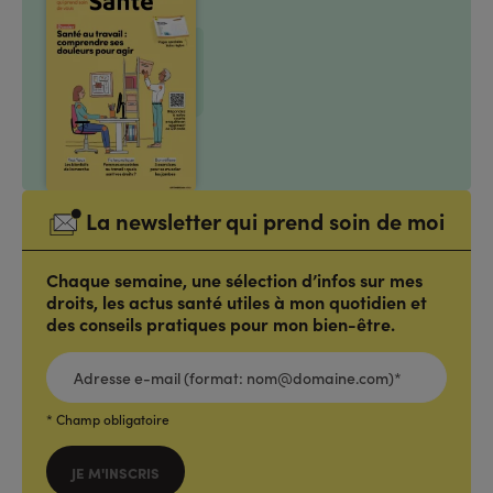
La newsletter qui prend soin de moi
Chaque semaine, une sélection d’infos sur mes
droits, les actus santé utiles à mon quotidien et
des conseils pratiques pour mon bien-être.
ADRESSE
E-
MAIL
(FORMAT:
NOM@DOMAINE.COM)*
*
* Champ obligatoire
JE M'INSCRIS