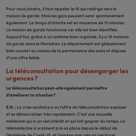
Pour nous joindre, il faut appeler le 15 qui redirige vers la
maison de garde. Mais les gens peuvent venir spontanément
également. Le temps d’attente est en moyenne de 15 minutes.
La maison de garde fonctionne car elle est bien identifiée.
Aujourd’hui, grâce à un système bien organisé, il y a 10 maisons
de garde dans le Morbihan. Le département est globalement
bien couvert au niveau de la permanence des soins et dispose
d’une offre lisible.
La téléconsultation pour désengorger les
urgences ?
La téléconsultation peut-elle également permettre
d’améliorer la situation ?
E.H. :
La crise sanitaire a vu l’offre de téléconsultation exploser
et se démocratiser très rapidement. C’est une nouvelle
médecine qui a un réel intérêt et qui fait gagner du temps. La
télémédecine a vraiment pris sa place depuis le début de
l’épidémie de Covid-19, et j’espère que cela va perdurer,