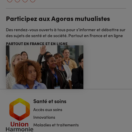
Participez aux Agoras mutualistes
Des rendez-vous ouverts à tous pour s’informer et débattre sur
des sujets de santé et de société. Partout en France et en ligne
PARTOUT EN FRANCE ET EN LIGNE
Santé et soins
Navigation
pied
Accès aux soins
de
page
Innovations
Maladies et traitements