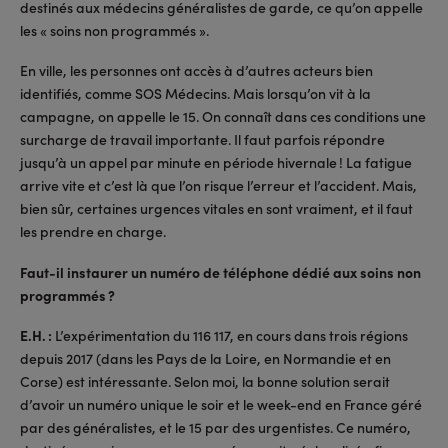
destinés aux médecins généralistes de garde, ce qu’on appelle
les « soins non programmés ».
En ville, les personnes ont accès à d’autres acteurs bien
identifiés, comme SOS Médecins. Mais lorsqu’on vit à la
campagne, on appelle le 15. On connaît dans ces conditions une
surcharge de travail importante. Il faut parfois répondre
jusqu’à un appel par minute en période hivernale ! La fatigue
arrive vite et c’est là que l’on risque l’erreur et l’accident. Mais,
bien sûr, certaines urgences vitales en sont vraiment, et il faut
les prendre en charge.
Faut-il instaurer un numéro de téléphone dédié aux soins non
programmés ?
E.H. :
L’expérimentation du 116 117, en cours dans trois régions
depuis 2017 (dans les Pays de la Loire, en Normandie et en
Corse) est intéressante. Selon moi, la bonne solution serait
d’avoir un numéro unique le soir et le week-end en France géré
par des généralistes, et le 15 par des urgentistes. Ce numéro,