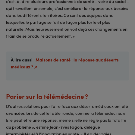
c’est-à-dire plusieurs professionnels de santé – voire du social –
qui travaillent ensemble, c’est améliorer la réponse aux besoins
dans les différents territoires. Ce sont des équipes dans
lesquelles le partage se fait de façon plus forte et plus
naturelle. Mais heureusement on voit déjà ces changements en
train de se produire actuellement. »
À lire aussi :
Maisons de santé : la réponse aux déserts
médicaux ?
Parier sur la télémédecine ?
D’autres solutions pour faire face aux déserts médicaux ont été
avancées lors de cette table ronde, comme la télémédecine. «
Elle peut être une réponse, même si elle ne règle pas la totalité
du problème », estime Jean-Yves Fagon, délégué
interministériel à l’innovation en santé. « Il y a de vraies