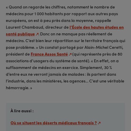
« Quand on regarde les chiffres, notamment le nombre de
médecins pour 1 000 habitants par rapport aux autres pays
européens, on est à peu près dans la moyenne, rappelle
Laurent Chambaud, directeur de
l’École des hautes études en
santé publique
. Donc on ne manque pas réellement de
médecins. C’est bien leur répartition sur le territoire français qui
pose problème. » Un constat partagé par Alain-Michel Ceretti,
président de
France Assos Santé
(qui représente près de 80
associations d’usagers du système de santé). « En effet, on a
suffisamment de médecins en exercice. Simplement, 30 %
d’entre eux ne verront jamais de malades : ils partent dans
l’industrie, dans les ministères, les agences… C’est une véritable
hémorragie. »
À lire aussi :
Où se situent les déserts médicaux français ?