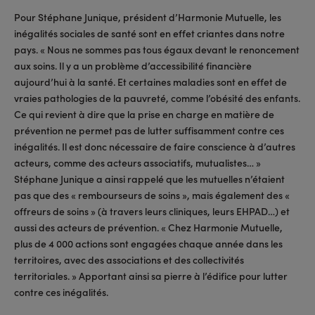
Pour Stéphane Junique, président d’Harmonie Mutuelle, les
inégalités sociales de santé sont en effet criantes dans notre
pays. « Nous ne sommes pas tous égaux devant le renoncement
aux soins. Il y a un problème d’accessibilité financière
aujourd’hui à la santé. Et certaines maladies sont en effet de
vraies pathologies de la pauvreté, comme l’obésité des enfants.
Ce qui revient à dire que la prise en charge en matière de
prévention ne permet pas de lutter suffisamment contre ces
inégalités. Il est donc nécessaire de faire conscience à d’autres
acteurs, comme des acteurs associatifs, mutualistes… »
Stéphane Junique a ainsi rappelé que les mutuelles n’étaient
pas que des « rembourseurs de soins », mais également des «
offreurs de soins » (à travers leurs cliniques, leurs EHPAD…) et
aussi des acteurs de prévention. « Chez Harmonie Mutuelle,
plus de 4 000 actions sont engagées chaque année dans les
territoires, avec des associations et des collectivités
territoriales. » Apportant ainsi sa pierre à l’édifice pour lutter
contre ces inégalités.