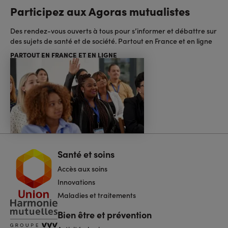
Participez aux Agoras mutualistes
Des rendez-vous ouverts à tous pour s’informer et débattre sur
des sujets de santé et de société. Partout en France et en ligne
PARTOUT EN FRANCE ET EN LIGNE
Santé et soins
Navigation
pied
Accès aux soins
de
page
Innovations
Maladies et traitements
Bien être et prévention