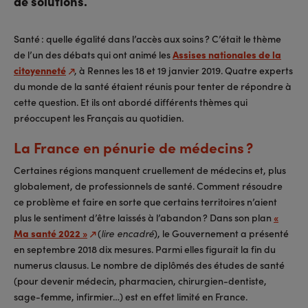
de solutions.
Santé : quelle égalité dans l’accès aux soins ? C’était le thème
de l’un des débats qui ont animé les
Assises nationales de la
citoyenneté
, à Rennes les 18 et 19 janvier 2019. Quatre experts
du monde de la santé étaient réunis pour tenter de répondre à
cette question. Et ils ont abordé différents thèmes qui
préoccupent les Français au quotidien.
La France en pénurie de médecins ?
Certaines régions manquent cruellement de médecins et, plus
globalement, de professionnels de santé. Comment résoudre
ce problème et faire en sorte que certains territoires n’aient
plus le sentiment d’être laissés à l’abandon ? Dans son plan
«
Ma santé 2022 »
(
), le Gouvernement a présenté
lire encadré
en septembre 2018 dix mesures. Parmi elles figurait la fin du
numerus clausus. Le nombre de diplômés des études de santé
(pour devenir médecin, pharmacien, chirurgien-dentiste,
sage-femme, infirmier…) est en effet limité en France.