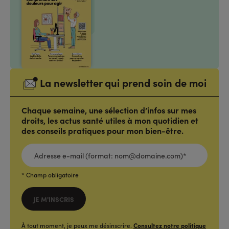
La newsletter qui prend soin de moi
Chaque semaine, une sélection d’infos sur mes
droits, les actus santé utiles à mon quotidien et
des conseils pratiques pour mon bien-être.
ADRESSE
E-
MAIL
(FORMAT:
NOM@DOMAINE.COM)*
*
* Champ obligatoire
JE M'INSCRIS
À tout moment, je peux me désinscrire.
Consultez notre politique