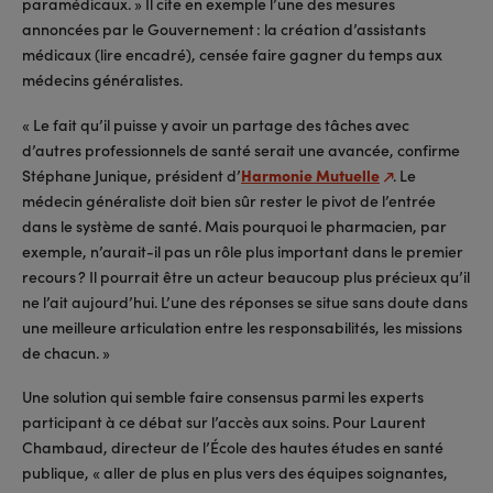
paramédicaux. » Il cite en exemple l’une des mesures
annoncées par le Gouvernement : la création d’assistants
médicaux (lire encadré), censée faire gagner du temps aux
médecins généralistes.
« Le fait qu’il puisse y avoir un partage des tâches avec
d’autres professionnels de santé serait une avancée, confirme
Stéphane Junique, président d’
Harmonie Mutuelle
. Le
médecin généraliste doit bien sûr rester le pivot de l’entrée
dans le système de santé. Mais pourquoi le pharmacien, par
exemple, n’aurait-il pas un rôle plus important dans le premier
recours ? Il pourrait être un acteur beaucoup plus précieux qu’il
ne l’ait aujourd’hui. L’une des réponses se situe sans doute dans
une meilleure articulation entre les responsabilités, les missions
de chacun. »
Une solution qui semble faire consensus parmi les experts
participant à ce débat sur l’accès aux soins. Pour Laurent
Chambaud, directeur de l’École des hautes études en santé
publique, « aller de plus en plus vers des équipes soignantes,