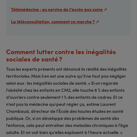
Télémédecine : au service de l’accès aux soins
La téléconsultation, comment ça marche ?
Comment lutter contre les inégalités
sociales de santé ?
Tous les experts présents ont dénoncé la réalité des inégalités
territoriales. Mais il en est une autre qu’il ne faut pas négliger
selon eux : les inégalités sociales de santé. « Si on regarde
l’obésité chez les enfants en CM2, elle touche 6 % des enfants
d’ouvriers contre seulement 1 % des enfants de cadres. Et ce
n’est pas la médecine qui peut régler ça, estime Laurent
Chambaud, directeur de l’École des hautes études en santé
publique. Or, si on développe des problèmes de santé dès
l’enfance, cela peut entraîner des maladies chroniques à l’âge
adulte. Et on voit bien qu’elles explosent à l’heure actuelle. »