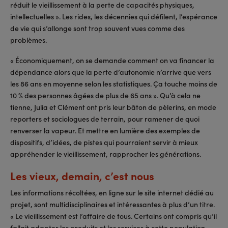
réduit le vieillissement à la perte de capacités physiques,
intellectuelles ». Les rides, les décennies qui défilent, l’espérance
de vie qui s’allonge sont trop souvent vues comme des
problèmes.
« Économiquement, on se demande comment on va financer la
dépendance alors que la perte d’autonomie n’arrive que vers
les 86 ans en moyenne selon les statistiques. Ça touche moins de
10 % des personnes âgées de plus de 65 ans ». Qu’à cela ne
tienne, Julia et Clément ont pris leur bâton de pèlerins, en mode
reporters et sociologues de terrain, pour ramener de quoi
renverser la vapeur. Et mettre en lumière des exemples de
dispositifs, d’idées, de pistes qui pourraient servir à mieux
appréhender le vieillissement, rapprocher les générations.
Les vieux, demain, c’est nous
Les informations récoltées, en ligne sur le site internet dédié au
projet, sont multidisciplinaires et intéressantes à plus d’un titre.
« Le vieillissement est l’affaire de tous. Certains ont compris qu’il
fallait adapter les produits et les services à cette population.