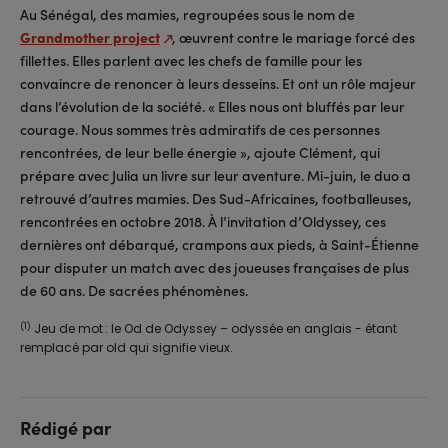
Au Sénégal, des mamies, regroupées sous le nom de
Grandmother project
, œuvrent contre le mariage forcé des
fillettes. Elles parlent avec les chefs de famille pour les
convaincre de renoncer à leurs desseins. Et ont un rôle majeur
dans l’évolution de la société. « Elles nous ont bluffés par leur
courage. Nous sommes très admiratifs de ces personnes
rencontrées, de leur belle énergie », ajoute Clément, qui
prépare avec Julia un livre sur leur aventure. Mi-juin, le duo a
retrouvé d’autres mamies. Des Sud-Africaines, footballeuses,
rencontrées en octobre 2018. À l’invitation d’Oldyssey, ces
dernières ont débarqué, crampons aux pieds, à Saint-Étienne
pour disputer un match avec des joueuses françaises de plus
de 60 ans. De sacrées phénomènes.
(1)
Jeu de mot : le Od de Odyssey – odyssée en anglais - étant
remplacé par old qui signifie vieux.
Rédigé par