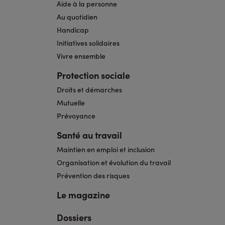
Aide à la personne
Au quotidien
Handicap
Initiatives solidaires
Vivre ensemble
Protection sociale
Droits et démarches
Mutuelle
Prévoyance
Santé au travail
Maintien en emploi et inclusion
Organisation et évolution du travail
Prévention des risques
Le magazine
Dossiers
Navigation
pied