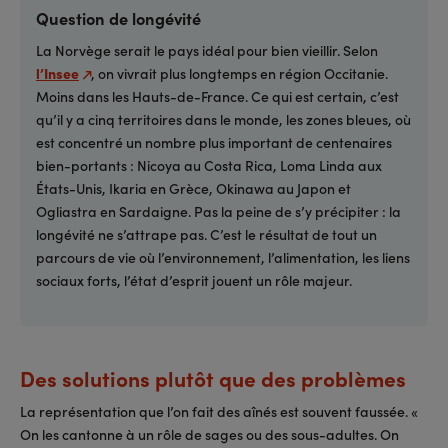
Question de longévité
La Norvège serait le pays idéal pour bien vieillir. Selon
l’Insee
, on vivrait plus longtemps en région Occitanie.
Moins dans les Hauts-de-France. Ce qui est certain, c’est
qu’il y a cinq territoires dans le monde, les zones bleues, où
est concentré un nombre plus important de centenaires
bien-portants : Nicoya au Costa Rica, Loma Linda aux
États-Unis, Ikaria en Grèce, Okinawa au Japon et
Ogliastra en Sardaigne. Pas la peine de s’y précipiter : la
longévité ne s’attrape pas. C’est le résultat de tout un
parcours de vie où l’environnement, l’alimentation, les liens
sociaux forts, l’état d’esprit jouent un rôle majeur.
Des solutions plutôt que des problèmes
La représentation que l’on fait des aînés est souvent faussée. «
On les cantonne à un rôle de sages ou des sous-adultes. On