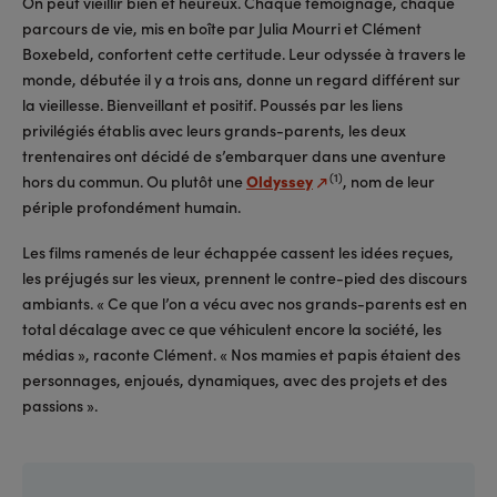
On peut vieillir bien et heureux. Chaque témoignage, chaque
parcours de vie, mis en boîte par Julia Mourri et Clément
Boxebeld, confortent cette certitude. Leur odyssée à travers le
monde, débutée il y a trois ans, donne un regard différent sur
la vieillesse. Bienveillant et positif. Poussés par les liens
privilégiés établis avec leurs grands-parents, les deux
trentenaires ont décidé de s’embarquer dans une aventure
(1)
hors du commun. Ou plutôt une
Oldyssey
, nom de leur
périple profondément humain.
Les films ramenés de leur échappée cassent les idées reçues,
les préjugés sur les vieux, prennent le contre-pied des discours
ambiants. « Ce que l’on a vécu avec nos grands-parents est en
total décalage avec ce que véhiculent encore la société, les
médias », raconte Clément. « Nos mamies et papis étaient des
personnages, enjoués, dynamiques, avec des projets et des
passions ».