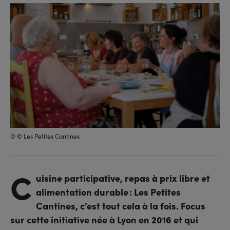
sur
sur
l'URL
facebook
linkedin
© © Les Petites Cantines
C
uisine participative, repas à prix libre et
alimentation durable : Les Petites
Cantines, c’est tout cela à la fois. Focus
sur cette initiative née à Lyon en 2016 et qui