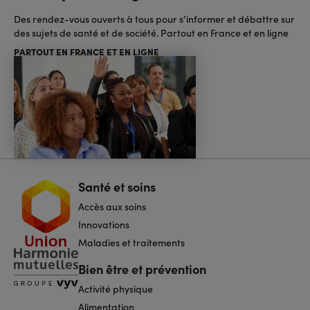
Des rendez-vous ouverts à tous pour s’informer et débattre sur
des sujets de santé et de société. Partout en France et en ligne
PARTOUT EN FRANCE ET EN LIGNE
Santé et soins
Navigation
pied
Accès aux soins
de
page
Innovations
Maladies et traitements
Bien être et prévention
Activité physique
Alimentation