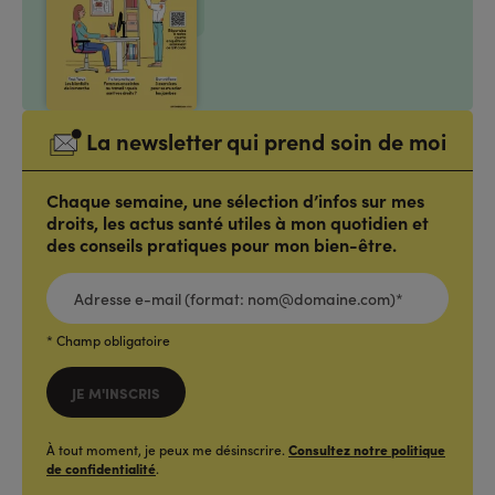
La newsletter qui prend soin de moi
Chaque semaine, une sélection d’infos sur mes
droits, les actus santé utiles à mon quotidien et
des conseils pratiques pour mon bien-être.
ADRESSE
E-
MAIL
(FORMAT:
NOM@DOMAINE.COM)*
*
* Champ obligatoire
JE M'INSCRIS
À tout moment, je peux me désinscrire.
Consultez notre politique
de confidentialité
.