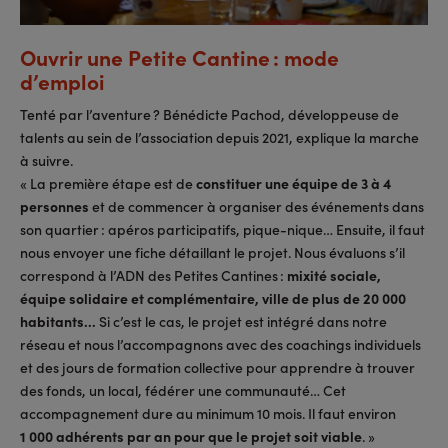
Ouvrir une Petite Cantine : mode
d’emploi
Tenté par l’aventure ? Bénédicte Pachod, développeuse de
talents au sein de l’association depuis 2021, explique la marche
à suivre.
« La première étape est de
constituer une équipe de 3 à 4
personnes
et de commencer à organiser des événements dans
son quartier : apéros participatifs, pique-nique… Ensuite, il faut
nous envoyer une fiche détaillant le projet. Nous évaluons s’il
correspond à l’ADN des Petites Cantines :
mixité sociale,
équipe solidaire et complémentaire, ville de plus de 20 000
habitants…
Si c’est le cas, le projet est intégré dans notre
réseau et nous l’accompagnons avec des coachings individuels
et des jours de formation collective pour apprendre à trouver
des fonds, un local, fédérer une communauté… Cet
accompagnement dure au minimum 10 mois. Il faut environ
1 000 adhérents par an pour que le projet soit viable
. »