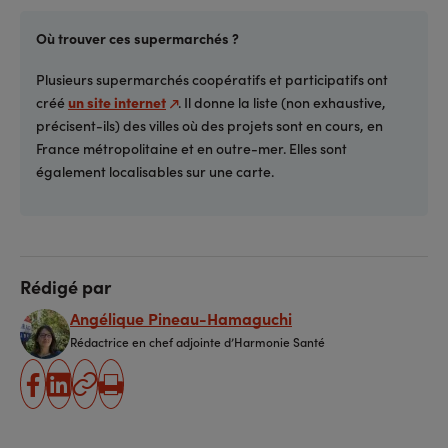
Où trouver ces supermarchés ?
Plusieurs supermarchés coopératifs et participatifs ont
créé
un site internet
. Il donne la liste (non exhaustive,
précisent-ils) des villes où des projets sont en cours, en
France métropolitaine et en outre-mer. Elles sont
également localisables sur une carte.
Rédigé par
Angélique Pineau-Hamaguchi
Rédactrice en chef adjointe d’Harmonie Santé
partager
partager
Copier
Imprimer
sur
sur
l'URL