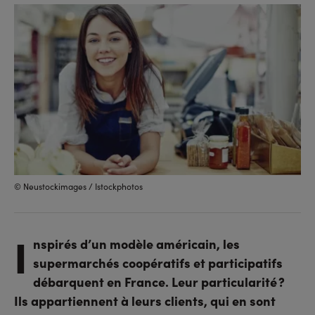
sur
sur
l'URL
facebook
linkedin
© Neustockimages / Istockphotos
I
nspirés d’un modèle américain, les
supermarchés coopératifs et participatifs
débarquent en France. Leur particularité ?
Ils appartiennent à leurs clients, qui en sont