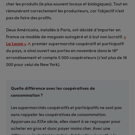
cher les produits (le plus souvent locaux et biologiques). Tout en
rémunérant correctement les producteurs, car l’objectif n’est
pas de faire des profits.
Deux Américains, installés à Paris, ont décidé d’importer en
France ce modèle de magasin autogéré et à but non lucratif.
«
La Louve »
, premier supermarché coopératif et participatif
e
du pays, a ainsi ouvert ses portes en novembre dans le 18
arrondissement et compte 5 000 coopérateurs (c’est plus de 16
000 pour celui de New York).
Quelle différence avec les coopératives de
consommation ?
Les supermarchés coopératifs et participatifs ne sont pas
sans rappeler les coopératives de consommation.
Apparues au XIXe siècle, elles visent à se regrouper pour
acheter en gros et donc payer moins cher. Avec une
différence (notable) toutefois : l’obligation de mettre la