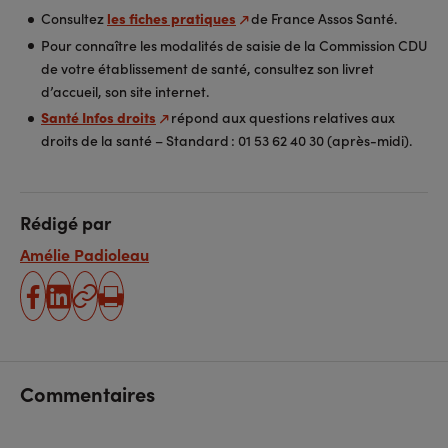
Consultez
les fiches pratiques
de France Assos Santé.
Pour connaître les modalités de saisie de la Commission CDU
de votre établissement de santé, consultez son livret
d’accueil, son site internet.
Santé Infos droits
répond aux questions relatives aux
droits de la santé – Standard : 01 53 62 40 30 (après-midi).
Rédigé par
Amélie Padioleau
partager
partager
Copier
Imprimer
sur
sur
l'URL
facebook
linkedin
Commentaires