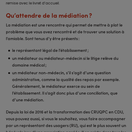
remise avec le livret d’accueil.
Qu’attendre de la médiation ?
La médiation est une rencontre qui permet de mettre à plat le
problème que vous avez rencontré et de trouver une solution à
l’amiable. Sont tenus d’y être présents :
le représentant légal de l’établissement ;
un médiateur ou médiateur-médecin si le litige relève du
domaine médical ;
un médiateur non-médecin, s’il s’agit d’une question
administrative, comme la qualité des repas par exemple.
Généralement, le médiateur exerce au sein de
l’établissement. Il s’agit donc plus d’une conciliation, que
d’une médiation.
Depuis la loi de 2016 et la transformation des CRUQPC en CDU,
vous pouvez aussi, si vous le souhaitez, vous faire accompagner
par un représentant des usagers (RU), qui est le plus souvent un
bénévole issu d’une association agréée. Il en existe dans tous les