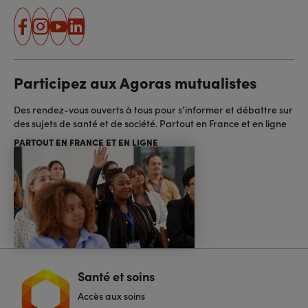
facebook
instagram
youtube
linkedin
Participez aux Agoras mutualistes
Des rendez-vous ouverts à tous pour s’informer et débattre sur
des sujets de santé et de société. Partout en France et en ligne
PARTOUT EN FRANCE ET EN LIGNE
Santé et soins
Navigation
pied
Accès aux soins
de
page