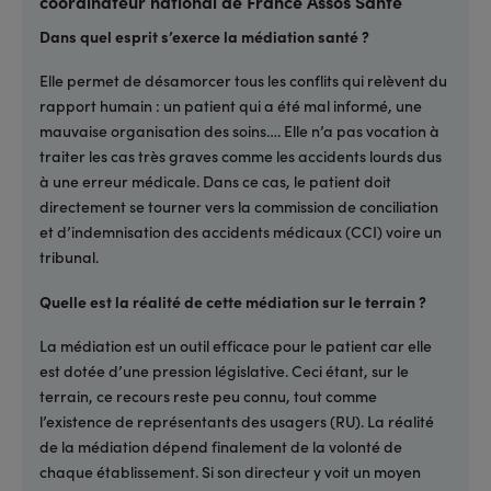
coordinateur national de France Assos Santé
Dans quel esprit s’exerce la médiation santé ?
Elle permet de désamorcer tous les conflits qui relèvent du
rapport humain : un patient qui a été mal informé, une
mauvaise organisation des soins…. Elle n’a pas vocation à
traiter les cas très graves comme les accidents lourds dus
à une erreur médicale. Dans ce cas, le patient doit
directement se tourner vers la commission de conciliation
et d’indemnisation des accidents médicaux (CCI) voire un
tribunal.
Quelle est la réalité de cette médiation sur le terrain ?
La médiation est un outil efficace pour le patient car elle
est dotée d’une pression législative. Ceci étant, sur le
terrain, ce recours reste peu connu, tout comme
l’existence de représentants des usagers (RU). La réalité
de la médiation dépend finalement de la volonté de
chaque établissement. Si son directeur y voit un moyen