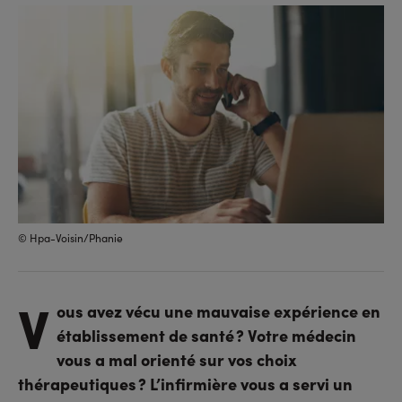
sur
sur
l'URL
facebook
linkedin
© Hpa-Voisin/Phanie
V
ous avez vécu une mauvaise expérience en
établissement de santé ? Votre médecin
vous a mal orienté sur vos choix
thérapeutiques ? L’infirmière vous a servi un