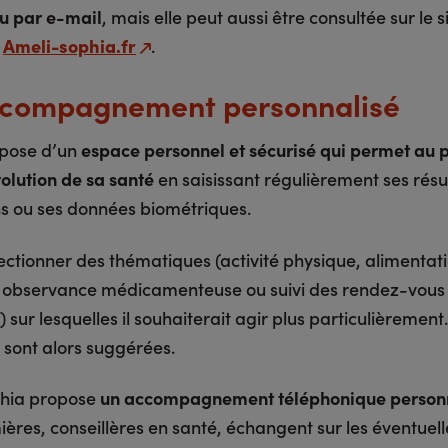
ou par e-mail
, mais elle peut aussi être consultée sur le s
e
Ameli-sophia.fr
.
compagnement personnalisé
ispose d’un
espace personnel et sécurisé qui permet au p
volution de sa santé
en saisissant régulièrement ses résu
 ou ses données biométriques.
lectionner des thématiques (activité physique, alimentati
 observance médicamenteuse ou suivi des rendez-vous
) sur lesquelles il souhaiterait agir plus particulièrement
i sont alors suggérées.
phia propose
un accompagnement téléphonique person
ières, conseillères en santé, échangent sur les éventuell