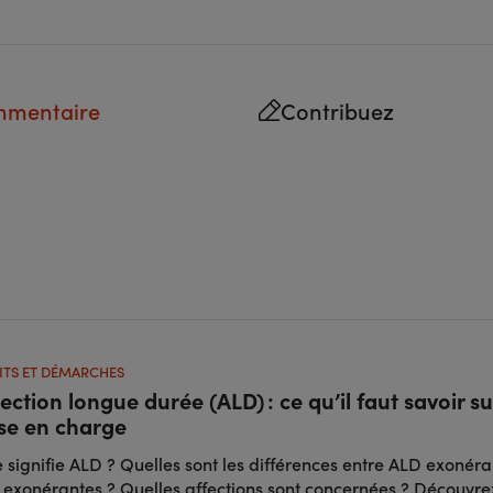
mmentaire
Contribuez
ITS ET DÉMARCHES
ection longue durée (ALD) : ce qu’il faut savoir su
ise en charge
 signifie ALD ? Quelles sont les différences entre ALD exonéra
 exonérantes ? Quelles affections sont concernées ? Découvre