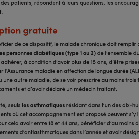
s des patients, répondent à leurs questions, les encourag
t.
ption gratuite
icier de ce dispositif, le malade chronique doit remplir 
es personnes diabétiques (type 1 ou 2)
de l’ensemble du 
adhérer, à condition d’avoir plus de 18 ans, d’être prise
r l’Assurance maladie en affection de longue durée (ALD
 une autre maladie, de se voir prescrire au moins trois 
aments et d’avoir déclaré un médecin traitant.
té, seuls
les asthmatiques
résidant dans l’un des dix-hu
nts où cet accompagnement est proposé peuvent s’y ins
ur cela avoir entre 18 et 44 ans, bénéficier d’au moins 
ments d’antiasthmatiques dans l’année et avoir désig