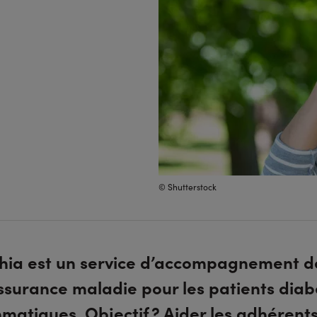
© Shutterstock
hia est un service d’accompagnement d
Assurance maladie pour les patients dia
matiques. Objectif ? Aider les adhérent