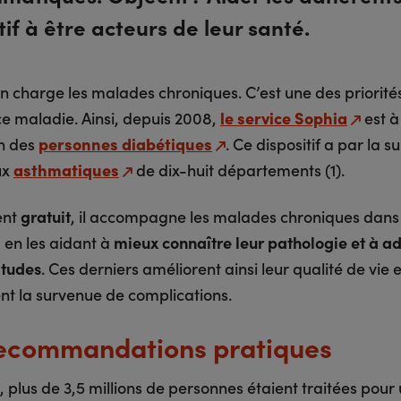
tif à être acteurs de leur santé.
n charge les malades chroniques. C’est une des priorité
ce maladie. Ainsi, depuis 2008,
le service Sophia
est à
on des
personnes diabétiques
. Ce dispositif a par la su
ux
asthmatiques
de dix-huit départements (1).
ent
gratuit
, il accompagne les malades chroniques dans 
 en les aidant à
mieux connaître leur pathologie et à a
itudes
. Ces derniers améliorent ainsi leur qualité de vie e
nt la survenue de complications.
ecommandations pratiques
 plus de 3,5 millions de personnes étaient traitées pour