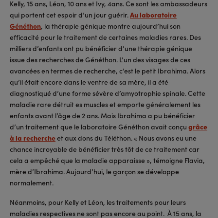
Kelly, 15 ans, Léon, 10 ans et Ivy, 4ans. Ce sont les ambassadeurs
qui portent cet espoir d’un jour guérir.
Au laboratoire
Généthon
, la thérapie génique montre aujourd’hui son
efficacité pour le traitement de certaines maladies rares. Des
milliers d’enfants ont pu bénéficier d’une thérapie génique
issue des recherches de Généthon. L’un des visages de ces
avancées en termes de recherche, c’est le petit Ibrahima. Alors
qu’il était encore dans le ventre de sa mère, il a été
diagnostiqué d’une forme sévère d’amyotrophie spinale. Cette
maladie rare détruit es muscles et emporte généralement les
enfants avant l’âge de 2 ans. Mais Ibrahima a pu bénéficier
d’un traitement que le laboratoire Généthon avait conçu
grâce
à la recherche
et aux dons du Téléthon. « Nous avons eu une
chance incroyable de bénéficier très tôt de ce traitement car
cela a empêché que la maladie apparaisse », témoigne Flavia,
mère d’Ibrahima. Aujourd’hui, le garçon se développe
normalement.
Néanmoins, pour Kelly et Léon, les traitements pour leurs
maladies respectives ne sont pas encore au point. À 15 ans, la