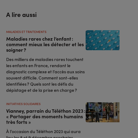
A lire aussi
MALADIES ET TRAITEMENTS
Maladies rares chez l’enfant :
comment mieux les détecter et les
soigner ?
Des milliers de maladies rares touchent
les enfants en France, rendant le
diagnostic complexe et l’accès aux soins
souvent difficile. Comment sont-elles
identifiées ? Quels sont les défis du
dépistage et de la prise en charge ?
INITIATIVES SOLIDAIRES
Vianney, parrain du Téléthon 2023 :
« Partager des moments humains
très forts »
À l’occasion du Téléthon 2023 qui aura
lieu les 8 et 9 décembre prochains,