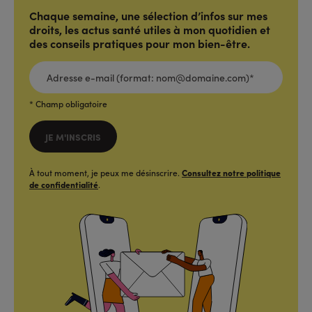
Chaque semaine, une sélection d’infos sur mes
droits, les actus santé utiles à mon quotidien et
des conseils pratiques pour mon bien-être.
ADRESSE
E-
MAIL
(FORMAT:
NOM@DOMAINE.COM)*
*
* Champ obligatoire
JE M'INSCRIS
À tout moment, je peux me désinscrire.
Consultez notre politique
de confidentialité
.