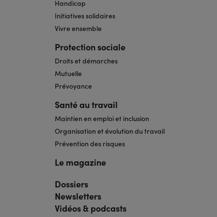
Handicap
Initiatives solidaires
Vivre ensemble
Protection sociale
Droits et démarches
Mutuelle
Prévoyance
Santé au travail
Maintien en emploi et inclusion
Organisation et évolution du travail
Prévention des risques
Le magazine
Dossiers
Navigation
pied
Newsletters
de
page
Vidéos & podcasts
bis