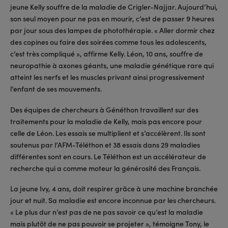
jeune Kelly souffre de la maladie de Crigler-Najjar. Aujourd’hui,
son seul moyen pour ne pas en mourir, c’est de passer 9 heures
par jour sous des lampes de photothérapie. « Aller dormir chez
des copines ou faire des soirées comme tous les adolescents,
c’est très compliqué », affirme Kelly. Léon, 10 ans, souffre de
neuropathie à axones géants, une maladie génétique rare qui
atteint les nerfs et les muscles privant ainsi progressivement
l’enfant de ses mouvements.
Des équipes de chercheurs à Généthon travaillent sur des
traitements pour la maladie de Kelly, mais pas encore pour
celle de Léon. Les essais se multiplient et s’accélèrent. Ils sont
soutenus par l’AFM-Téléthon et 38 essais dans 29 maladies
différentes sont en cours. Le Téléthon est un accélérateur de
recherche qui a comme moteur la générosité des Français.
La jeune Ivy, 4 ans, doit respirer grâce à une machine branchée
jour et nuit. Sa maladie est encore inconnue par les chercheurs.
« Le plus dur n’est pas de ne pas savoir ce qu’est la maladie
mais plutôt de ne pas pouvoir se projeter », témoigne Tony, le