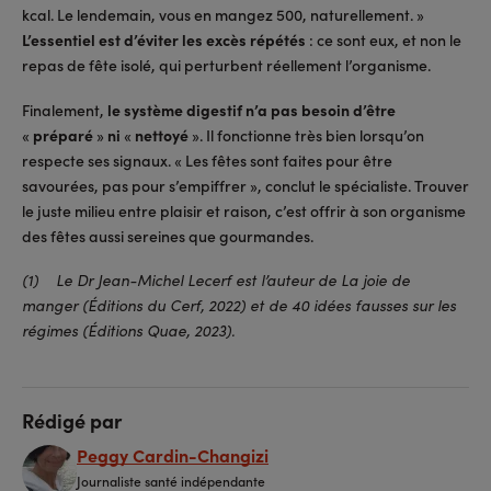
kcal. Le lendemain, vous en mangez 500, naturellement. »
L’essentiel est d’éviter les excès répétés
: ce sont eux, et non le
repas de fête isolé, qui perturbent réellement l’organisme.
Finalement,
le système digestif n’a pas besoin d’être
«
préparé
»
ni
«
nettoyé
». Il fonctionne très bien lorsqu’on
respecte ses signaux. « Les fêtes sont faites pour être
savourées, pas pour s’empiffrer », conclut le spécialiste. Trouver
le juste milieu entre plaisir et raison, c’est offrir à son organisme
des fêtes aussi sereines que gourmandes.
(1) Le Dr Jean-Michel Lecerf est l’auteur de La joie de
manger (Éditions du Cerf, 2022) et de 40 idées fausses sur les
régimes (Éditions Quae, 2023).
Rédigé par
Peggy Cardin-Changizi
Journaliste santé indépendante