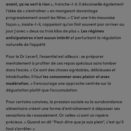
avant, ça ne sert à rien
», tranche-t-il. Il déconseille également
l’idée de « s’entraîner » en mangeant davantage
progressivement avant les fêtes. « C’est une très mauvaise
façon », insiste-t-il, rappelant qu’on finit souvent par arriver au
jour J avec « deux ou trois kilos de plus ».
Les régimes
anticipatoires n’ont aucun intérêt
et perturbent la régulation
naturelle de l’appétit.
Pour le Dr Lecerf, l’essentiel est ailleurs : se préparer
mentalement à profiter de ces repas spéciaux sans tomber
dans l’excès. « Ce sont des choses agréables, délicieuses et
inhabituelles. Il faut
les consommer avec plaisir et avec
modération.
» Il encourage une approche centrée sur la
dégustation plutôt que l’accumulation.
Pour certains convives, la pression sociale ou la surabondance
alimentaire créent une forme d’entraînement à dépasser ses
sensations de rassasiement. Or celles-ci sont un repère
précieux. « Quand on dit “Peut-être que je suis plein”, c’est qu’il
faut s’arrêter. »