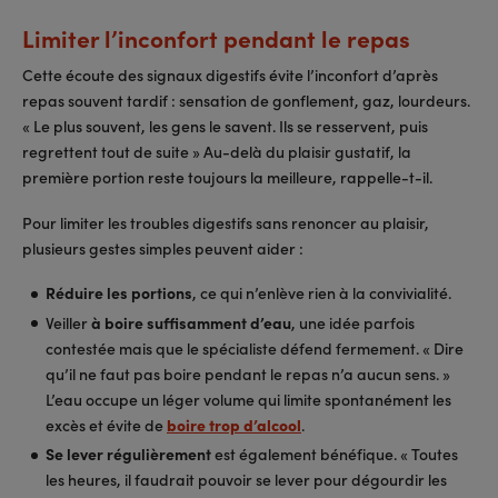
Limiter l’inconfort pendant le repas
Cette écoute des signaux digestifs évite l’inconfort d’après
repas souvent tardif : sensation de gonflement, gaz, lourdeurs.
« Le plus souvent, les gens le savent. Ils se resservent, puis
regrettent tout de suite » Au-delà du plaisir gustatif, la
première portion reste toujours la meilleure, rappelle-t-il.
Pour limiter les troubles digestifs sans renoncer au plaisir,
plusieurs gestes simples peuvent aider :
Réduire les portions
, ce qui n’enlève rien à la convivialité.
Veiller
à boire suffisamment d’eau
, une idée parfois
contestée mais que le spécialiste défend fermement. « Dire
qu’il ne faut pas boire pendant le repas n’a aucun sens. »
L’eau occupe un léger volume qui limite spontanément les
excès et évite de
boire trop d’alcool
.
Se lever régulièrement
est également bénéfique. « Toutes
les heures, il faudrait pouvoir se lever pour dégourdir les