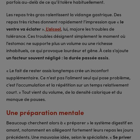
parfois au-delà de ce qu’il tolère habituellement.
Les repas très gras ralentissent la vidange gastrique. Des
repas très riches donnent rapidement l’impression que «
le
ventre va éclater
».
L’alcool
, lui, majore les troubles de
tolérance. Ces troubles désignent simplement le moment où
l’estomac ne supporte plus un volume ou une richesse
inhabituels, ce qui provoque lourdeur et gêne. À cela s’ajoute
un facteur souvent négligé : la durée passée assis
.
« Le fait de rester assis longtemps crée un inconfort
supplémentaire. Ce n’est pas l’aliment seul qui pose problème,
c’est l’accumulation et la répétition sur un temps relativement
court. » Tout vient du volume, de la densité calorique et du
manque de pauses.
Une préparation mentale
Beaucoup cherchent alors à « préparer » le système digestif en
amont, notamment en allégeant fortement leurs repas les jours
précédents. Une mauvaise idée, selon le spécialiste. «
Se priver