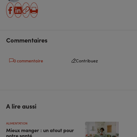
partager
partager
Copier
Imprimer
sur
sur
l'URL
facebook
linkedin
Commentaires
0 commentaire
Contribuez
A lire aussi
ALIMENTATION
Mieux manger : un atout pour
notre santé