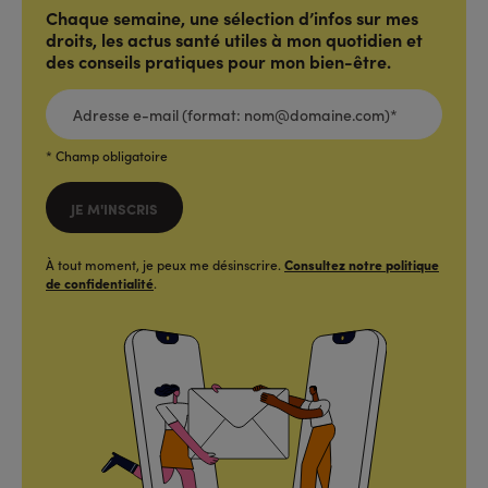
Chaque semaine, une sélection d’infos sur mes
droits, les actus santé utiles à mon quotidien et
des conseils pratiques pour mon bien-être.
ADRESSE
E-
MAIL
(FORMAT:
NOM@DOMAINE.COM)*
*
* Champ obligatoire
JE M'INSCRIS
À tout moment, je peux me désinscrire.
Consultez notre politique
de confidentialité
.