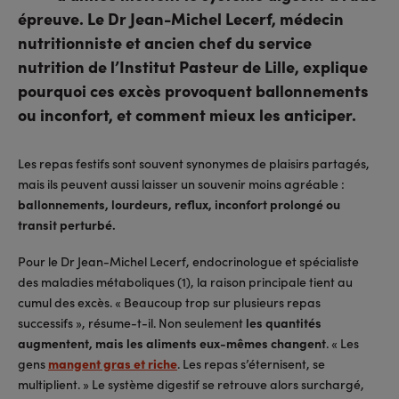
épreuve. Le Dr Jean-Michel Lecerf, médecin
nutritionniste et ancien chef du service
nutrition de l’Institut Pasteur de Lille, explique
pourquoi ces excès provoquent ballonnements
ou inconfort, et comment mieux les anticiper.
Les repas festifs sont souvent synonymes de plaisirs partagés,
mais ils peuvent aussi laisser un souvenir moins agréable :
ballonnements, lourdeurs, reflux, inconfort prolongé ou
transit perturbé.
Pour le Dr Jean-Michel Lecerf, endocrinologue et spécialiste
des maladies métaboliques (1), la raison principale tient au
cumul des excès. « Beaucoup trop sur plusieurs repas
successifs », résume-t-il. Non seulement
les quantités
augmentent, mais les aliments eux-mêmes changent
. « Les
gens
mangent gras et riche
. Les repas s’éternisent, se
multiplient. » Le système digestif se retrouve alors surchargé,