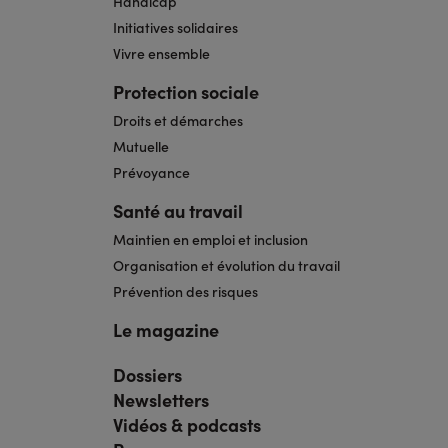
Handicap
Initiatives solidaires
Vivre ensemble
Protection sociale
Droits et démarches
Mutuelle
Prévoyance
Santé au travail
Maintien en emploi et inclusion
Organisation et évolution du travail
Prévention des risques
Le magazine
Dossiers
Navigation
pied
Newsletters
de
page
Vidéos & podcasts
bis