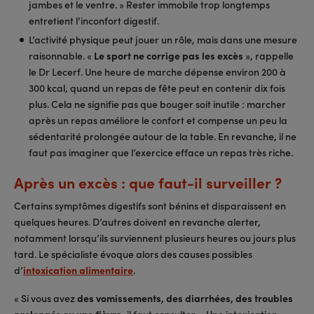
jambes et le ventre. » Rester immobile trop longtemps
entretient l’inconfort digestif.
L’activité physique peut jouer un rôle, mais dans une mesure
raisonnable. «
Le sport ne corrige pas les excès
», rappelle
le Dr Lecerf. Une heure de marche dépense environ 200 à
300 kcal, quand un repas de fête peut en contenir dix fois
plus. Cela ne signifie pas que bouger soit inutile : marcher
après un repas améliore le confort et compense un peu la
sédentarité prolongée autour de la table. En revanche, il ne
faut pas imaginer que l’exercice efface un repas très riche.
Après un excès : que faut-il surveiller ?
Certains symptômes digestifs sont bénins et disparaissent en
quelques heures. D’autres doivent en revanche alerter,
notamment lorsqu’ils surviennent plusieurs heures ou jours plus
tard. Le spécialiste évoque alors des causes possibles
d’
intoxication alimentaire
.
« Si vous avez
des vomissements, des diarrhées, des troubles