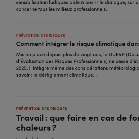
sensibilisation ludiques aide à ouvrir le dialogue, sur 
concerne tous les milieux professionnels.
PRÉVENTION DES RISQUES
Comment intégrer le risque climatique dan
Mis en place depuis plus de vingt ans, le DUERP (Do
d’Évaluation des Risques Professionnels) ne cesse d’év
2025, il intègre même des considérations météorologiqu
savoir : le dérèglement climatique...
PRÉVENTION DES RISQUES
Travail : que faire en cas de fo
chaleurs ?
Lire la fiche pratique