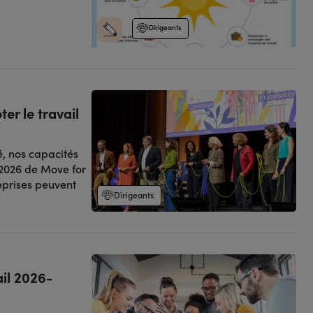
Dirigeants
r le travail
, nos capacités
n 2026 de Move for
reprises peuvent
Dirigeants
ail 2026-