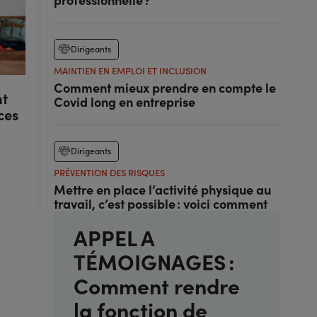
Dirigeants
MAINTIEN EN EMPLOI ET INCLUSION
Comment mieux prendre en compte le
nt
Covid long en entreprise
ces
Dirigeants
PRÉVENTION DES RISQUES
Mettre en place l’activité physique au
travail, c’est possible : voici comment
APPEL A
TÉMOIGNAGES :
Comment rendre
la fonction de