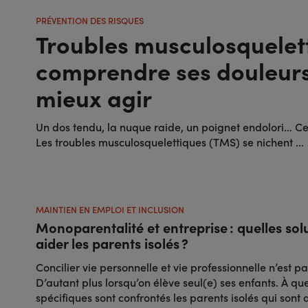
PRÉVENTION DES RISQUES
Troubles musculosquelett
comprendre ses douleur
mieux agir
Un dos tendu, la nuque raide, un poignet endolori… Ce
Les troubles musculosquelettiques (TMS) se nichent ...
MAINTIEN EN EMPLOI ET INCLUSION
Monoparentalité et entreprise : quelles sol
aider les parents isolés ?
Concilier vie personnelle et vie professionnelle n’est p
D’autant plus lorsqu’on élève seul(e) ses enfants. À quel
spécifiques sont confrontés les parents isolés qui sont a