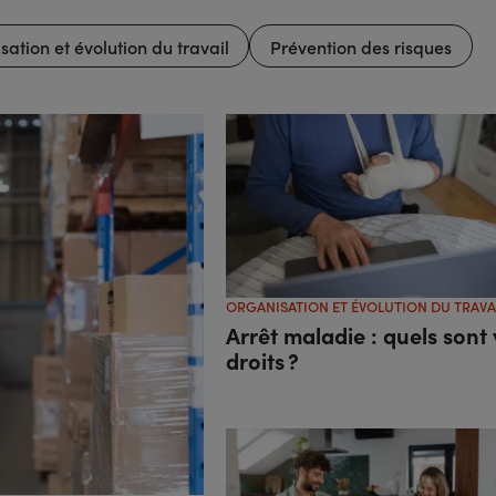
ation et évolution du travail
Prévention des risques
ORGANISATION ET ÉVOLUTION DU TRAVA
Arrêt maladie : quels sont
droits ?