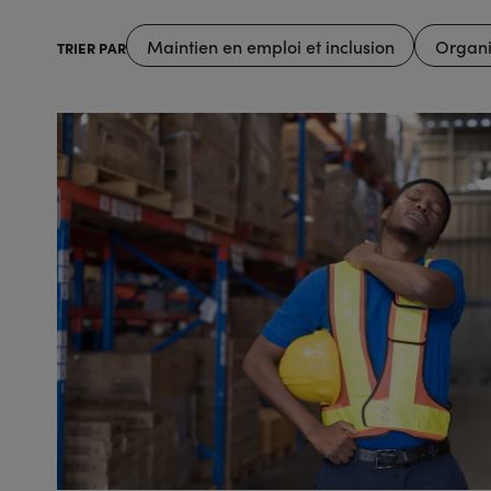
Maintien en emploi et inclusion
Organis
TRIER PAR