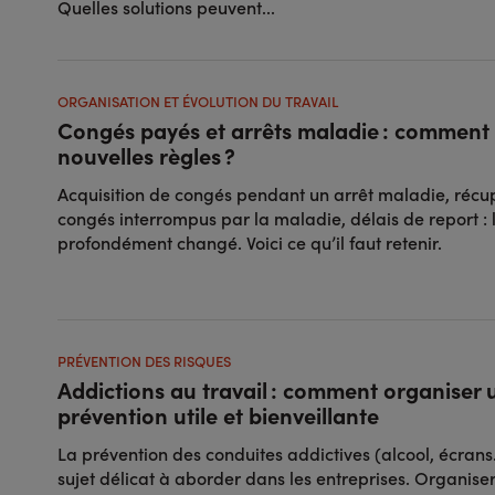
Quelles solutions peuvent...
ORGANISATION ET ÉVOLUTION DU TRAVAIL
Congés payés et arrêts maladie : comment 
nouvelles règles ?
Acquisition de congés pendant un arrêt maladie, récu
congés interrompus par la maladie, délais de report : l
profondément changé. Voici ce qu’il faut retenir.
PRÉVENTION DES RISQUES
Addictions au travail : comment organiser 
prévention utile et bienveillante
La prévention des conduites addictives (alcool, écrans
sujet délicat à aborder dans les entreprises. Organise