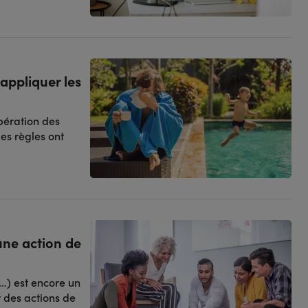
appliquer les
pération des
es règles ont
une action de
…) est encore un
r des actions de