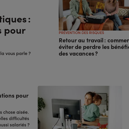
iques :
s pour
PRÉVENTION DES RISQUES
Retour au travail : comme
éviter de perdre les bénéfi
des vacances ?
la vous parle ?
utions pour
as chose aisée.
les difficultés
ussi salariés ?