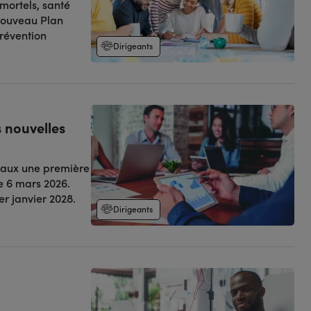
mortels, santé
nouveau Plan
prévention
Dirigeants
s nouvelles
ciaux une première
le 6 mars 2026.
er janvier 2028.
Dirigeants