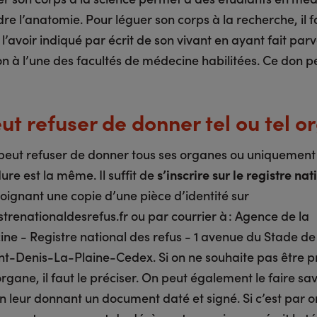
e l’anatomie. Pour léguer son corps à la recherche, il f
l’avoir indiqué par écrit de son vivant en ayant fait par
on à l’une des facultés de médecine habilitées. Ce don p
ut refuser de donner tel ou tel o
eut refuser de donner tous ses organes ou uniquement 
re est la même. Il suffit de
s’inscrire sur le registre nat
 joignant une copie d’une pièce d’identité sur
trenationaldesrefus.fr ou par courrier à : Agence de la
ne - Registre national des refus - 1 avenue du Stade de
int-Denis-La-Plaine-Cedex. Si on ne souhaite pas être p
 organe, il faut le préciser. On peut également le faire sav
 leur donnant un document daté et signé. Si c’est par or