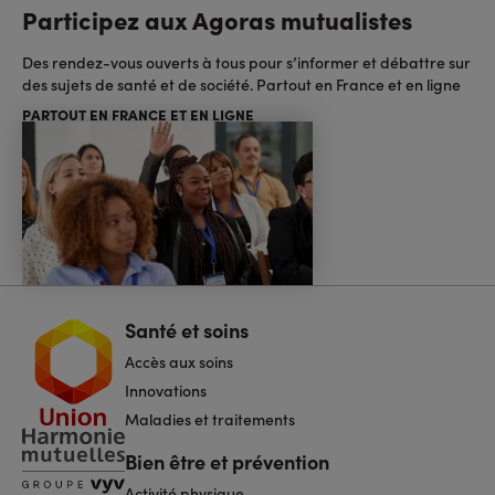
Participez aux Agoras mutualistes
Des rendez-vous ouverts à tous pour s’informer et débattre sur
des sujets de santé et de société. Partout en France et en ligne
PARTOUT EN FRANCE ET EN LIGNE
Santé et soins
Navigation
pied
Accès aux soins
de
page
Innovations
Maladies et traitements
Bien être et prévention
Activité physique