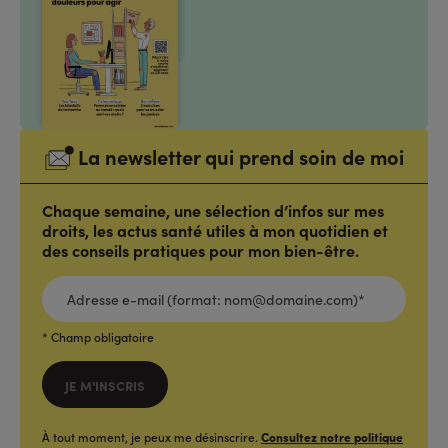
La newsletter qui prend soin de moi
Chaque semaine, une sélection d’infos sur mes
droits, les actus santé utiles à mon quotidien et
des conseils pratiques pour mon bien-être.
ADRESSE
E-
MAIL
(FORMAT:
NOM@DOMAINE.COM)*
*
* Champ obligatoire
JE M'INSCRIS
À tout moment, je peux me désinscrire.
Consultez notre politique