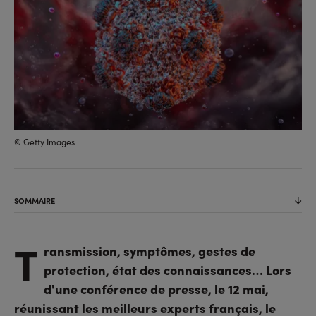
© Getty Images
SOMMAIRE
T
ransmission, symptômes, gestes de
protection, état des connaissances… Lors
d'une conférence de presse, le 12 mai,
réunissant les meilleurs experts français, le