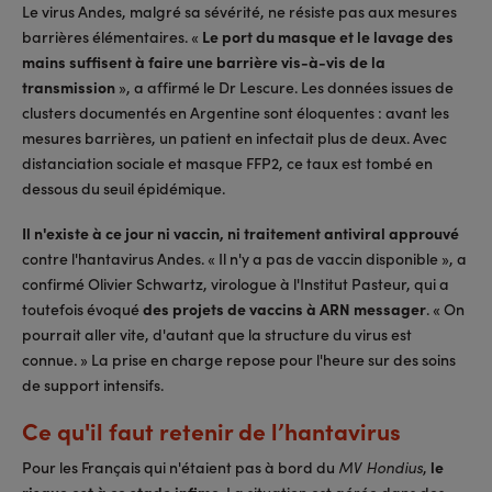
Le virus Andes, malgré sa sévérité, ne résiste pas aux mesures
barrières élémentaires. «
Le port du masque et le lavage des
mains suffisent à faire une barrière vis-à-vis de la
transmission
», a affirmé le Dr Lescure. Les données issues de
clusters documentés en Argentine sont éloquentes : avant les
mesures barrières, un patient en infectait plus de deux. Avec
distanciation sociale et masque FFP2, ce taux est tombé en
dessous du seuil épidémique.
Il n'existe à ce jour ni vaccin, ni traitement antiviral approuvé
contre l'hantavirus Andes. « Il n'y a pas de vaccin disponible », a
confirmé Olivier Schwartz, virologue à l'Institut Pasteur, qui a
toutefois évoqué
des projets de vaccins à ARN messager
. « On
pourrait aller vite, d'autant que la structure du virus est
connue. » La prise en charge repose pour l'heure sur des soins
de support intensifs.
Ce qu'il faut retenir de l’hantavirus
Pour les Français qui n'étaient pas à bord du
,
le
MV Hondius