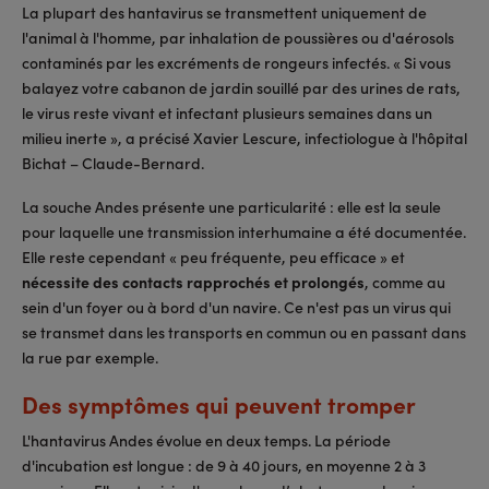
La plupart des hantavirus se transmettent uniquement de
l'animal à l'homme, par inhalation de poussières ou d'aérosols
contaminés par les excréments de rongeurs infectés. « Si vous
balayez votre cabanon de jardin souillé par des urines de rats,
le virus reste vivant et infectant plusieurs semaines dans un
milieu inerte », a précisé Xavier Lescure, infectiologue à l'hôpital
Bichat – Claude-Bernard.
La souche Andes présente une particularité : elle est la seule
pour laquelle une transmission interhumaine a été documentée.
Elle reste cependant « peu fréquente, peu efficace » et
nécessite des contacts rapprochés et prolongés
, comme au
sein d'un foyer ou à bord d'un navire. Ce n'est pas un virus qui
se transmet dans les transports en commun ou en passant dans
la rue par exemple.
Des symptômes qui peuvent tromper
L'hantavirus Andes évolue en deux temps. La période
d'incubation est longue : de 9 à 40 jours, en moyenne 2 à 3