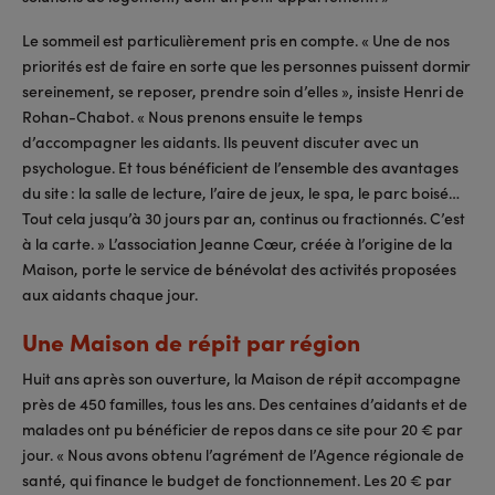
Le sommeil est particulièrement pris en compte. « Une de nos
priorités est de faire en sorte que les personnes puissent dormir
sereinement, se reposer, prendre soin d’elles », insiste Henri de
Rohan-Chabot. « Nous prenons ensuite le temps
d’accompagner les aidants. Ils peuvent discuter avec un
psychologue. Et tous bénéficient de l’ensemble des avantages
du site : la salle de lecture, l’aire de jeux, le spa, le parc boisé…
Tout cela jusqu’à 30 jours par an, continus ou fractionnés. C’est
à la carte. » L’association Jeanne Cœur, créée à l’origine de la
Maison, porte le service de bénévolat des activités proposées
aux aidants chaque jour.
Une Maison de répit par région
Huit ans après son ouverture, la Maison de répit accompagne
près de 450 familles, tous les ans. Des centaines d’aidants et de
malades ont pu bénéficier de repos dans ce site pour 20 € par
jour. « Nous avons obtenu l’agrément de l’Agence régionale de
santé, qui finance le budget de fonctionnement. Les 20
€ par