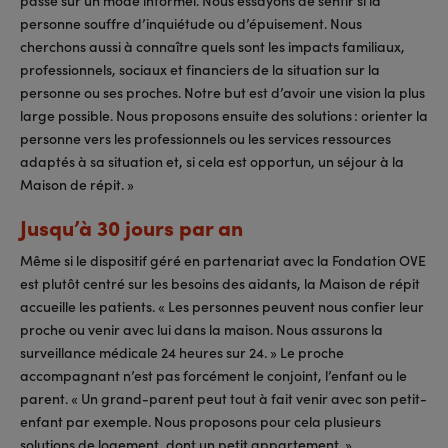
personne souffre d’inquiétude ou d’épuisement. Nous
cherchons aussi à connaître quels sont les impacts familiaux,
professionnels, sociaux et financiers de la situation sur la
personne ou ses proches. Notre but est d’avoir une vision la plus
large possible. Nous proposons ensuite des solutions : orienter la
personne vers les professionnels ou les services ressources
adaptés à sa situation et, si cela est opportun, un séjour à la
Maison de répit. »
Jusqu’à 30 jours par an
Même si le dispositif géré en partenariat avec la Fondation OVE
est plutôt centré sur les besoins des aidants, la Maison de répit
accueille les patients. « Les personnes peuvent nous confier leur
proche ou venir avec lui dans la maison. Nous assurons la
surveillance médicale 24 heures sur 24. » Le proche
accompagnant n’est pas forcément le conjoint, l’enfant ou le
parent. « Un grand-parent peut tout à fait venir avec son petit-
enfant par exemple. Nous proposons pour cela plusieurs
solutions de logement, dont un petit appartement. »