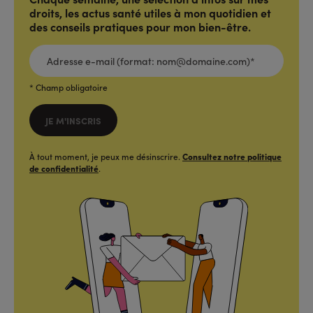
droits, les actus santé utiles à mon quotidien et
des conseils pratiques pour mon bien-être.
ADRESSE
E-
MAIL
(FORMAT:
NOM@DOMAINE.COM)*
*
* Champ obligatoire
JE M'INSCRIS
À tout moment, je peux me désinscrire.
Consultez notre politique
de confidentialité
.