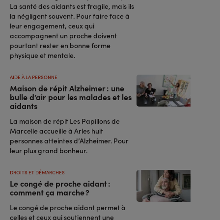
La santé des aidants est fragile, mais ils
la négligent souvent. Pour faire face à
leur engagement, ceux qui
accompagnent un proche doivent
pourtant rester en bonne forme
physique et mentale.
AIDE À LA PERSONNE
Maison de répit Alzheimer : une
bulle d’air pour les malades et les
aidants
La maison de répit Les Papillons de
Marcelle accueille à Arles huit
personnes atteintes d’Alzheimer. Pour
leur plus grand bonheur.
DROITS ET DÉMARCHES
Le congé de proche aidant :
comment ça marche ?
Le congé de proche aidant permet à
celles et ceux qui soutiennent une