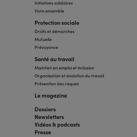
Initiatives solidaires
Vivre ensemble
Protection sociale
Droits et démarches
Mutuelle
Prévoyance
Santé au travail
Maintien en emploi et inclusion
Organisation et évolution du travail
Prévention des risques
Le magazine
Dossiers
Navigation
pied
Newsletters
de
page
Vidéos & podcasts
bis
Presse