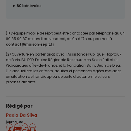
80 bénévoles
(1) L’équipe mobile de répit peut être contactée par téléphone au 04
69 85 99 87 du lundi au vendredi, de 9h à 17h ou par mail à
contact@maison-repit.fr
(2) Ouverture en partenariat avec l’Assistance Publique-Hôpitaux
de Paris, PALIPED, Équipe Régionale Ressource en Soins Palliatifs
Pédiatriques d’Île-de-France, et la Fondation Saint Jean de Dieu.
Elle accueillera les enfants, adultes et personnes âgées malades,
en situation de handicap ou de perte d’autonomie et leurs
proches aidants.
Rédigé par
Paola Da Silva
Journaliste