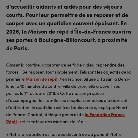
d’accueillir aidants et aidés pour des séjours
courts. Pour leur permettre de se reposer et de
couper avec un quotidien souvent épuisant. En
2026, la Maison de répit d’Île-de-France ouvrira
ses portes à Boulogne-Billancourt, à proximité
de Paris.
Casser la routine, accepter de se faire aider, reprendre des
forces… Se reposer, tout simplement. Tels sont les objectifs de la
première
Maison de répit
en France. Située à Tassin la Demi-
lune, à 10 minutes du centre-ville de Lyon, elle a ouvert ses
er
portes le 1
octobre 2018. « Cette maison propose
d’accompagner les familles ou couples composés d’aidants et
d’aidés dont le quotidien est très bouleversé », explique Henri
de Rohan-Chabot, délégué général de
la Fondation France
Répit
et créateur des Maisons de répit.
« Notre proposition est un peu décentrée du patient. Notre