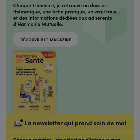
Chaque trimestre, je retrouve un dossier
thématique, une fiche pratique, un vrai/faux,…
et des informations dédiées aux adhérents
d’Harmonie Mutuelle.
DÉCOUVRIR LE MAGAZINE
La newsletter qui prend soin de moi
Chaque semaine, une sélection d’infos sur mes