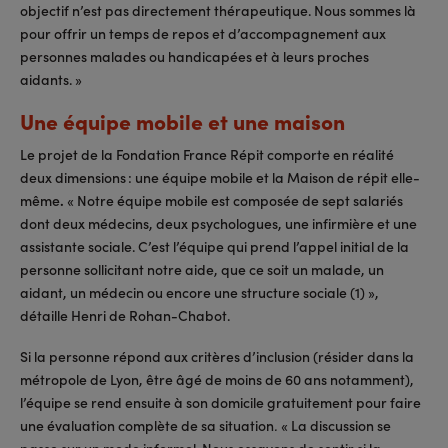
objectif n’est pas directement thérapeutique. Nous sommes là
pour offrir un temps de repos et d’accompagnement aux
personnes malades ou handicapées et à leurs proches
aidants. »
Une équipe mobile et une maison
Le projet de la Fondation France Répit comporte en réalité
deux dimensions : une équipe mobile et la Maison de répit elle-
même
.
« Notre équipe mobile est composée de sept salariés
dont deux médecins, deux psychologues, une infirmière et une
assistante sociale. C’est l’équipe qui prend l’appel initial de la
personne sollicitant notre aide, que ce soit un malade, un
aidant, un médecin ou encore une structure sociale (1) »,
détaille Henri de Rohan-Chabot.
Si la personne répond aux critères d’inclusion (résider dans la
métropole de Lyon, être âgé de moins de 60 ans notamment),
l’équipe se rend ensuite à son domicile gratuitement pour faire
une évaluation complète de sa situation
« La discussion se
.
passe sur un mode informel. Nous essayons de sentir si la