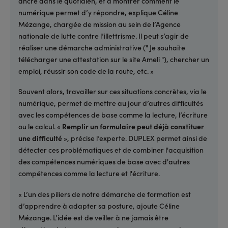
ancré dans le quotidien, et à montrer comment le
numérique permet d’y répondre, explique Céline
Mézange, chargée de mission au sein de l’Agence
nationale de lutte contre l’illettrisme. Il peut s’agir de
réaliser une démarche administrative (" Je souhaite
télécharger une attestation sur le site Ameli "), chercher un
emploi, réussir son code de la route, etc. »
Souvent alors, travailler sur ces situations concrètes, via le
numérique, permet de mettre au jour d’autres difficultés
avec les compétences de base comme la lecture, l’écriture
ou le calcul. «
Remplir un formulaire peut déjà constituer
une difficulté
», précise l’experte. DUPLEX permet ainsi de
détecter ces problématiques et de combiner l'acquisition
des compétences numériques de base avec d'autres
compétences comme la lecture et l'écriture.
« L’un des piliers de notre démarche de formation est
d’apprendre à adapter sa posture, ajoute Céline
Mézange. L’idée est de veiller à ne jamais être