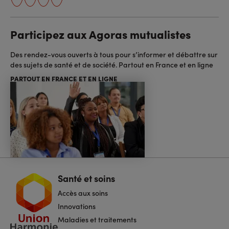
Participez aux Agoras mutualistes
Des rendez-vous ouverts à tous pour s’informer et débattre sur
des sujets de santé et de société. Partout en France et en ligne
PARTOUT EN FRANCE ET EN LIGNE
Santé et soins
Navigation
pied
Accès aux soins
de
page
Innovations
Maladies et traitements