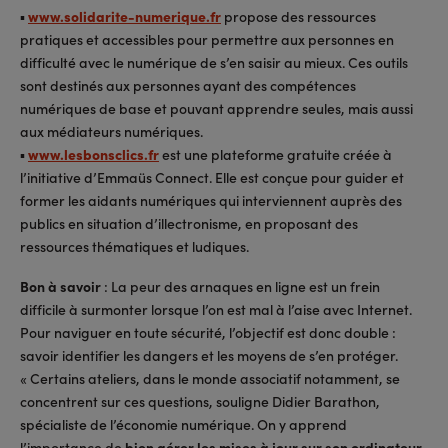
▪
www.solidarite-numerique.fr
propose des ressources
pratiques et accessibles pour permettre aux personnes en
difficulté avec le numérique de s’en saisir au mieux. Ces outils
sont destinés aux personnes ayant des compétences
numériques de base et pouvant apprendre seules, mais aussi
aux médiateurs numériques.
▪
www.lesbonsclics.fr
est une plateforme gratuite créée à
l’initiative d’Emmaüs Connect. Elle est conçue pour guider et
former les aidants numériques qui interviennent auprès des
publics en situation d’illectronisme, en proposant des
ressources thématiques et ludiques.
Bon à savoir
: La peur des arnaques en ligne est un frein
difficile à surmonter lorsque l’on est mal à l’aise avec Internet.
Pour naviguer en toute sécurité, l’objectif est donc double :
savoir identifier les dangers et les moyens de s’en protéger.
« Certains ateliers, dans le monde associatif notamment, se
concentrent sur ces questions, souligne Didier Barathon,
spécialiste de l’économie numérique. On y apprend
l’importance de
bien gérer les mises à jour sur son ordinateur