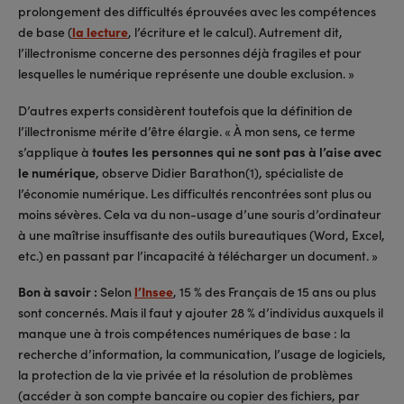
prolongement des difficultés éprouvées avec les compétences
de base (
la lecture
, l’écriture et le calcul). Autrement dit,
l’illectronisme concerne des personnes déjà fragiles et pour
lesquelles le numérique représente une double exclusion. »
D’autres experts considèrent toutefois que la définition de
l’illectronisme mérite d’être élargie. « À mon sens, ce terme
s’applique à
toutes les personnes qui ne sont pas à l’aise avec
le numérique
, observe Didier Barathon(1), spécialiste de
l’économie numérique. Les difficultés rencontrées sont plus ou
moins sévères. Cela va du non-usage d’une souris d’ordinateur
à une maîtrise insuffisante des outils bureautiques (Word, Excel,
etc.) en passant par l’incapacité à télécharger un document. »
Bon à savoir :
Selon
l’Insee
, 15 % des Français de 15 ans ou plus
sont concernés. Mais il faut y ajouter 28 % d’individus auxquels il
manque une à trois compétences numériques de base : la
recherche d’information, la communication, l’usage de logiciels,
la protection de la vie privée et la résolution de problèmes
(accéder à son compte bancaire ou copier des fichiers, par