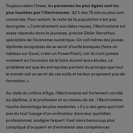
Toujours selon l’Insee, les
personnes les plus âgées sont les
plus touchées par l’illectronisme
: 62 % des 75 ans ou plus sont
concernés. Pour autant, le reste de la population n’est pas
épargnée. « Contrairement aux idées reçues, l’illectronisme est
assez répandu dans la jeunesse, précise Didier Barathon,
spécialiste de l’économie numérique. On voit même des jeunes
diplômés incapables de se servir d’outils basiques (faire un
tableau sur Excel, créer un PowerPoint), car ils n’ont jamais
vraiment eu l’occasion de le faire durant leurs études. Le
problème est que les entreprises partent du principe que tout
le monde sait se servir de ces outils et ne leur proposent pas de
formation. »
Au-delà du critère d’âge, l’illectronisme est fortement corrélé
au diplôme, à la profession et au niveau de vie : l’illectronisme
touche davantage les plus modestes. « Il y a des gens qui n'ont
pas du tout l'usage d'un ordinateur dans leur quotidien
professionnel, souligne l’expert. Il est alors beaucoup plus
compliqué d’acquérir et d’entretenir des compétences