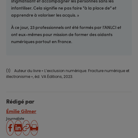
stigmatisant et accompagner les personnes sans les
infantiliser. Cela signifie ne pas faire "à la place de" et
apprendre à valoriser les acquis. »
À ce jour, 23 professionnels ont été formés par l’ANLCI et
ont eux-mêmes pour mission de former des aidants
numériques partout en France.
(1) Auteur du livre « L’exclusion numérique. Fracture numérique et
illectronisme », éd. VA Éditions, 2023.
Rédigé par
Émilie Gilmer
Journaliste
partager
partager
Copier
Imprimer