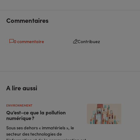
sur
sur
l'URL
facebook
linkedin
Commentaires
0 commentaire
Contribuez
A lire aussi
ENVIRONNEMENT
Qu’est-ce que la pollution
numérique ?
Sous ses dehors « immatériels », le
secteur des technologies de
l’information et de la communication est