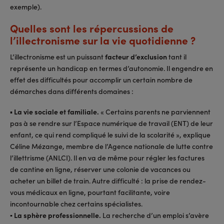
exemple).
Quelles sont les répercussions de
l’illectronisme sur la vie quotidienne ?
L’illectronisme est un puissant
facteur d’exclusion
tant il
représente un handicap en termes d’autonomie. Il engendre en
effet des difficultés pour accomplir un certain nombre de
démarches dans différents domaines :
▪
La vie sociale et familiale.
« Certains parents ne parviennent
pas à se rendre sur l’Espace numérique de travail (ENT) de leur
enfant, ce qui rend compliqué le suivi de la scolarité », explique
Céline Mézange, membre de l’Agence nationale de lutte contre
l’illettrisme (ANLCI). Il en va de même pour régler les factures
de cantine en ligne, réserver une colonie de vacances ou
acheter un billet de train. Autre difficulté : la prise de rendez-
vous médicaux en ligne, pourtant facilitante, voire
incontournable chez certains spécialistes.
▪ La sphère professionnelle.
La recherche d’un emploi s’avère