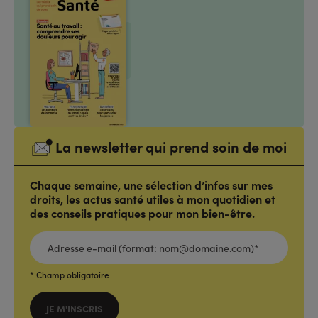
La newsletter qui prend soin de moi
Chaque semaine, une sélection d’infos sur mes
droits, les actus santé utiles à mon quotidien et
des conseils pratiques pour mon bien-être.
ADRESSE
E-
MAIL
(FORMAT:
NOM@DOMAINE.COM)*
*
* Champ obligatoire
JE M'INSCRIS