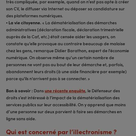
très compliquée, par exemple, quand on n’est pas apte à créer
son CV, le diffuser via Internet ou déposer sa candidature sur
des plateformes numériques.
▪ La vie citoyenne.
« La dématérialisation des démarches
administratives (déclaration fiscale, déclaration trimestrielle
auprès de la Caf, etc.) était censée aider les usagers, on
constate qu’elle provoque au contraire beaucoup de malaise
chez les gens, remarque Didier Barathon, expert de l’économie
numérique. On observe même qu’un certain nombre de
personnes ne vont pas au bout de leur démarche et, parfois,
abandonnent leurs droits (à une aide financière par exemple)
parce qu'ils n'arrivent pas à se connecter. »
Bon à savoir :
Dans
une récente enquête
, le Défenseur des
droits s’est intéressé à l’impact de la dématérialisation des
services publics sur leur accessibilité. On y apprend que moins
d’une personne sur deux parvient à faire ses démarches en
ligne sans aide.
Qui est concerné par l’illectronisme ?