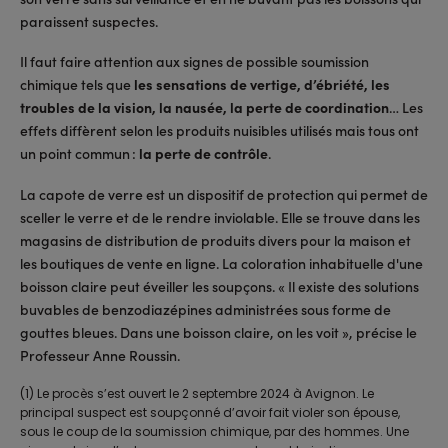
paraissent suspectes.
Il faut faire attention aux signes de possible soumission
chimique tels que
les sensations de vertige, d’ébriété, les
troubles de la vision, la nausée, la perte de coordination
… Les
effets diffèrent selon les produits nuisibles utilisés mais tous ont
un point commun :
la perte de contrôle
.
La capote de verre est un dispositif de protection qui permet de
sceller le verre et de le rendre inviolable. Elle se trouve dans les
magasins de distribution de produits divers pour la maison et
les boutiques de vente en ligne. La coloration inhabituelle d'une
boisson claire peut éveiller les soupçons. « Il existe des solutions
buvables de benzodiazépines administrées sous forme de
gouttes bleues. Dans une boisson claire, on les voit », précise le
Professeur Anne Roussin.
(1) Le procès s’est ouvert le 2 septembre 2024 à Avignon. Le
principal suspect est soupçonné d’avoir fait violer son épouse,
sous le coup de la soumission chimique, par des hommes. Une