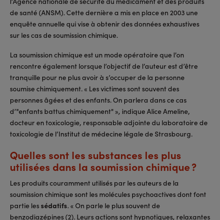
l’Agence nationale de sécurité du médicament et des produits
de santé (ANSM). Cette dernière a mis en place en 2003 une
enquête annuelle qui vise à obtenir des données exhaustives
sur les cas de soumission chimique.
La soumission chimique est un mode opératoire que l’on
rencontre également lorsque l’objectif de l’auteur est d’être
tranquille pour ne plus avoir à s’occuper de la personne
soumise chimiquement. « Les victimes sont souvent des
personnes âgées et des enfants. On parlera dans ce cas
d’"enfants battus chimiquement" », indique Alice Ameline,
docteur en toxicologie, responsable adjointe du laboratoire de
toxicologie de l’Institut de médecine légale de Strasbourg.
Quelles sont les substances les plus
utilisées dans la soumission chimique ?
Les produits couramment utilisés par les auteurs de la
soumission chimique sont les molécules psychoactives dont font
partie les
sédatifs
. « On parle le plus souvent de
benzodiazépines (2). Leurs actions sont hypnotiques, relaxantes