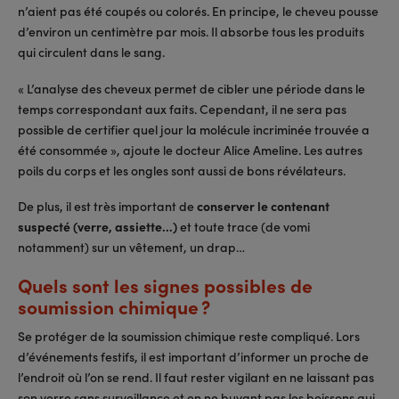
n’aient pas été coupés ou colorés. En principe, le cheveu pousse
d’environ un centimètre par mois. Il absorbe tous les produits
qui circulent dans le sang.
« L’analyse des cheveux permet de cibler une période dans le
temps correspondant aux faits. Cependant, il ne sera pas
possible de certifier quel jour la molécule incriminée trouvée a
été consommée », ajoute le docteur Alice Ameline. Les autres
poils du corps et les ongles sont aussi de bons révélateurs.
De plus, il est très important de
conserver le contenant
suspecté (verre, assiette…)
et toute trace (de vomi
notamment) sur un vêtement, un drap…
Quels sont les signes possibles de
soumission chimique ?
Se protéger de la soumission chimique reste compliqué. Lors
d’événements festifs, il est important d’informer un proche de
l’endroit où l’on se rend. Il faut rester vigilant en ne laissant pas
son verre sans surveillance et en ne buvant pas les boissons qui