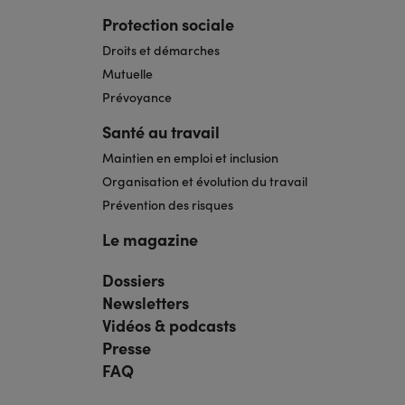
Protection sociale
Droits et démarches
Mutuelle
Prévoyance
Santé au travail
Maintien en emploi et inclusion
Organisation et évolution du travail
Prévention des risques
Le magazine
Dossiers
Navigation
pied
Newsletters
de
page
Vidéos & podcasts
bis
Presse
FAQ