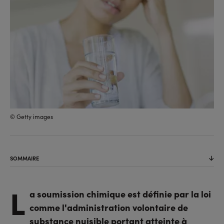
© Getty images
SOMMAIRE
L
a soumission chimique est définie par la loi
comme l'administration volontaire de
substance nuisible portant atteinte à