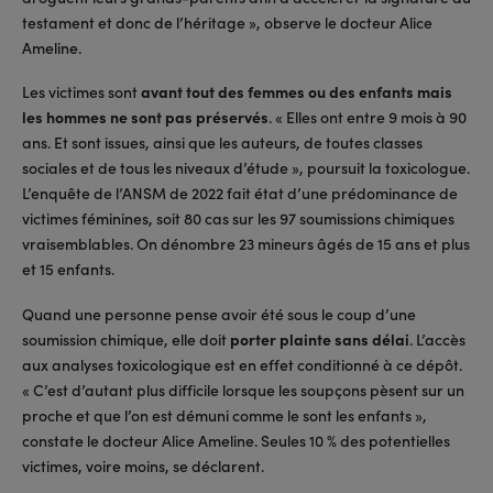
testament et donc de l’héritage », observe le docteur Alice
Ameline.
Les victimes sont
avant tout des femmes ou des enfants mais
les hommes ne sont pas préservés
. « Elles ont entre 9 mois à 90
ans. Et sont issues, ainsi que les auteurs, de toutes classes
sociales et de tous les niveaux d’étude », poursuit la toxicologue.
L’enquête de l’ANSM de 2022 fait état d’une prédominance de
victimes féminines, soit 80 cas sur les 97 soumissions chimiques
vraisemblables. On dénombre 23 mineurs âgés de 15 ans et plus
et 15 enfants.
Quand une personne pense avoir été sous le coup d’une
soumission chimique, elle doit
porter plainte sans délai
. L’accès
aux analyses toxicologique est en effet conditionné à ce dépôt.
« C’est d’autant plus difficile lorsque les soupçons pèsent sur un
proche et que l’on est démuni comme le sont les enfants »,
constate le docteur Alice Ameline. Seules 10 % des potentielles
victimes, voire moins, se déclarent.