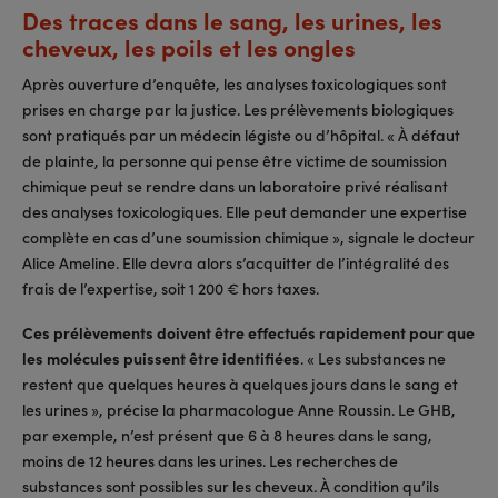
Des traces dans le sang, les urines, les
cheveux, les poils et les ongles
Après ouverture d’enquête, les analyses toxicologiques sont
prises en charge par la justice. Les prélèvements biologiques
sont pratiqués par un médecin légiste ou d’hôpital. « À défaut
de plainte, la personne qui pense être victime de soumission
chimique peut se rendre dans un laboratoire privé réalisant
des analyses toxicologiques. Elle peut demander une expertise
complète en cas d’une soumission chimique », signale le docteur
Alice Ameline. Elle devra alors s’acquitter de l’intégralité des
frais de l’expertise, soit 1 200 € hors taxes.
Ces prélèvements doivent être effectués rapidement pour que
les molécules puissent être identifiées
. « Les substances ne
restent que quelques heures à quelques jours dans le sang et
les urines », précise la pharmacologue Anne Roussin. Le GHB,
par exemple, n’est présent que 6 à 8 heures dans le sang,
moins de 12 heures dans les urines. Les recherches de
substances sont possibles sur les cheveux. À condition qu’ils