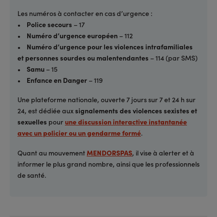
Les numéros à contacter en cas d’urgence :
•
Police secours
– 17
•
Numéro d’urgence européen
– 112
•
Numéro d’urgence pour les violences intrafamiliales
et personnes sourdes ou malentendantes
– 114 (par SMS)
•
Samu
– 15
•
Enfance en Danger
– 119
Une plateforme nationale, ouverte 7 jours sur 7 et 24 h sur
24, est dédiée aux
signalements des violences sexistes et
sexuelles
pour
une discussion interactive instantanée
avec un policier ou un gendarme formé
.
Quant au mouvement
MENDORSPAS
, il vise à alerter et à
informer le plus grand nombre, ainsi que les professionnels
de santé.