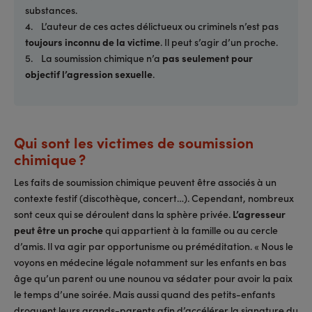
substances.
4. L’auteur de ces actes délictueux ou criminels n’est pas
toujours inconnu de la victime
. Il peut s’agir d’un proche.
5. La soumission chimique n’a
pas seulement pour
objectif l’agression sexuelle
.
Qui sont les victimes de soumission
chimique ?
Les faits de soumission chimique peuvent être associés à un
contexte festif (discothèque, concert…). Cependant, nombreux
sont ceux qui se déroulent dans la sphère privée.
L’agresseur
peut être un proche
qui appartient à la famille ou au cercle
d’amis. Il va agir par opportunisme ou préméditation. « Nous le
voyons en médecine légale notamment sur les enfants en bas
âge qu’un parent ou une nounou va sédater pour avoir la paix
le temps d’une soirée. Mais aussi quand des petits-enfants
droguent leurs grands-parents afin d’accélérer la signature du