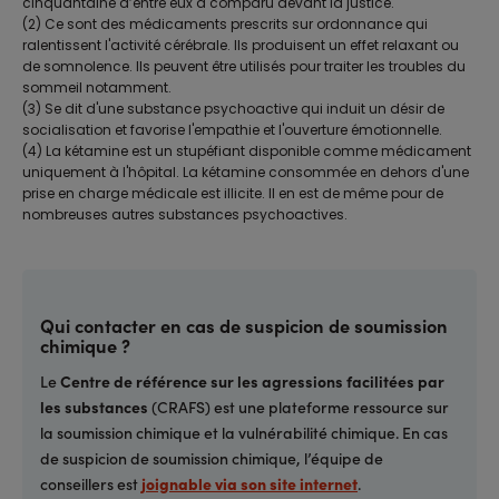
cinquantaine d’entre eux a comparu devant la justice.
(2) Ce sont des médicaments prescrits sur ordonnance qui
ralentissent l'activité cérébrale. Ils produisent un effet relaxant ou
de somnolence. Ils peuvent être utilisés pour traiter les troubles du
sommeil notamment.
(3) Se dit d'une substance psychoactive qui induit un désir de
socialisation et favorise l'empathie et l'ouverture émotionnelle.
(4) La kétamine est un stupéfiant disponible comme médicament
uniquement à l'hôpital. La kétamine consommée en dehors d'une
prise en charge médicale est illicite. Il en est de même pour de
nombreuses autres substances psychoactives.
Qui contacter en cas de suspicion de soumission
chimique ?
Le
Centre de référence sur les agressions facilitées par
les substances
(CRAFS) est une plateforme ressource sur
la soumission chimique et la vulnérabilité chimique. En cas
de suspicion de soumission chimique, l’équipe de
conseillers est
joignable via son site internet
.