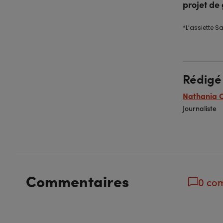
projet de
*L’assiette S
Rédigé
Nathania 
Journaliste
Commentaires
0 co