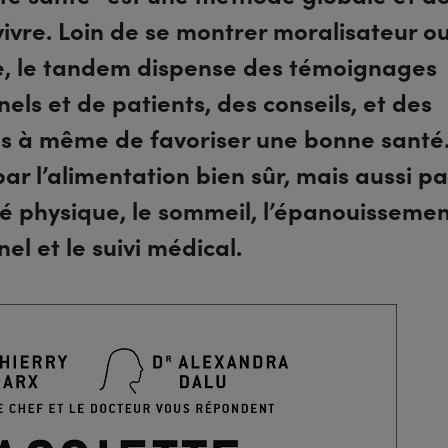
ivre. Loin de se montrer moralisateur o
ue, le tandem dispense des témoignages
els et de patients, des conseils, et des
es à même de favoriser une bonne santé
ar l’alimentation bien sûr, mais aussi pa
ité physique, le sommeil, l’épanouisseme
el et le suivi médical.