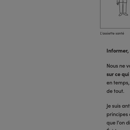
L'assiette santé
Informer, 
Nous ne v
sur ce qui
en temps, 
de tout.
Je suis an
principes 
que l’on d