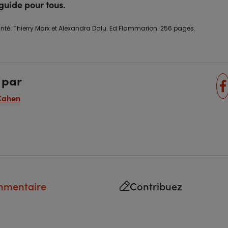
 guide pour tous
.
anté. Thierry Marx et Alexandra Dalu. Ed Flammarion. 256 pages.
 par
Cahen
mmentaire
Contribuez