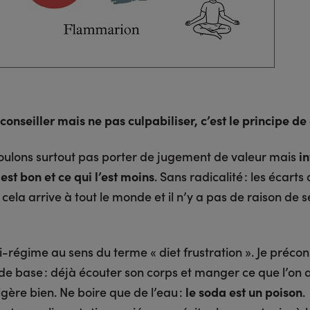
conseiller mais ne pas culpabiliser, c’est le principe de c
oulons surtout pas porter de jugement de valeur mais
i
 est bon et ce qui l’est moins
. Sans radicalité : les écart
cela arrive à tout le monde et il n’y a pas de raison de s
ti-régime au sens du terme « diet frustration ». Je précon
de base : déjà écouter son corps et manger ce que l’on 
igère bien. Ne boire que de l’eau :
le soda est un poison
.