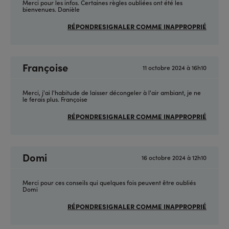
Merci pour les infos. Certaines règles oubliées ont été les
bienvenues. Danièle
RÉPONDRE
SIGNALER COMME INAPPROPRIÉ
Françoise
11 octobre 2024 à 16h10
Merci, j'ai l'habitude de laisser décongeler à l'air ambiant, je ne
le ferais plus. Françoise
RÉPONDRE
SIGNALER COMME INAPPROPRIÉ
Domi
16 octobre 2024 à 12h10
Merci pour ces conseils qui quelques fois peuvent être oubliés
Domi
RÉPONDRE
SIGNALER COMME INAPPROPRIÉ