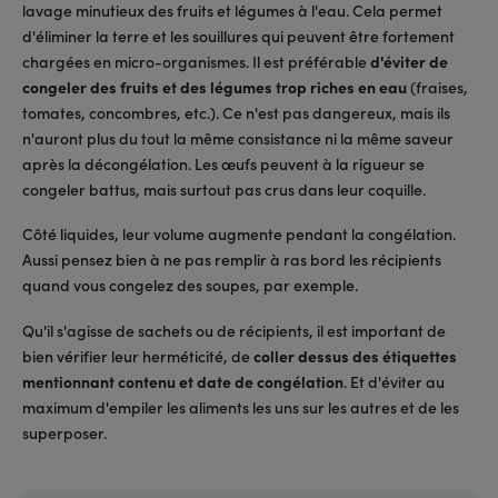
lavage minutieux des fruits et légumes à l'eau. Cela permet
d'éliminer la terre et les souillures qui peuvent être fortement
chargées en micro-organismes. Il est préférable
d'éviter de
congeler des fruits et des légumes trop riches en eau
(fraises,
tomates, concombres, etc.). Ce n'est pas dangereux, mais ils
n'auront plus du tout la même consistance ni la même saveur
après la décongélation. Les œufs peuvent à la rigueur se
congeler battus, mais surtout pas crus dans leur coquille.
Côté liquides, leur volume augmente pendant la congélation.
Aussi pensez bien à ne pas remplir à ras bord les récipients
quand vous congelez des soupes, par exemple.
Qu'il s'agisse de sachets ou de récipients, il est important de
bien vérifier leur herméticité, de
coller dessus des étiquettes
mentionnant contenu et date de congélation
. Et d'éviter au
maximum d'empiler les aliments les uns sur les autres et de les
superposer.