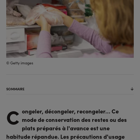
© Getty images
SOMMAIRE
C
ongeler, décongeler, recongeler… Ce
mode de conservation des restes ou des
plats préparés à l'avance est une
habitude répandue. Les précautions d'usage