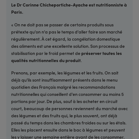
Le Dr Corinne Chicheportiche-Ayache est nutritionniste à
Paris.
« On ne doit pas se passer de certains produits sous
prétexte qu'on n'a pas le temps d'aller faire son marché
régulièrement. À cet égard, la congélation domestique
des aliments est une excellente solution. Son processus de
stabilisation par le froid permet de
préserver toutes les
qualités nutritionnelles du produit
.
Prenons, par exemple, les légumes et les fruits. On sait
déjà qu'ils sont insuffisamment présents dans le menu
quotidien des Français malgré les recommandations
nutritionnelles qui conseillent d'en consommer au moins 5
portions par jour. De plus, sauf à les acheter en circuit
court, beaucoup de personnes reviennent du marché avec
des légumes et des fruits qui, le plus souvent, ont déjà
passé du temps dans les chambres froides ou sur les étals.
Elles les placent ensuite dans le bac à légumes et peuvent
les y laisser une semaine entière avant de les consommer.