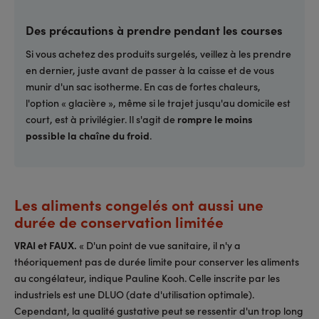
Des précautions à prendre pendant les courses
Si vous achetez des produits surgelés, veillez à les prendre
en dernier, juste avant de passer à la caisse et de vous
munir d'un sac isotherme. En cas de fortes chaleurs,
l'option « glacière », même si le trajet jusqu'au domicile est
court, est à privilégier. Il s'agit de
rompre le moins
possible la chaîne du froid
.
Les aliments congelés ont aussi une
durée de conservation limitée
VRAI et FAUX.
« D'un point de vue sanitaire, il n'y a
théoriquement pas de durée limite pour conserver les aliments
au congélateur, indique Pauline Kooh. Celle inscrite par les
industriels est une DLUO (date d'utilisation optimale).
Cependant, la qualité gustative peut se ressentir d'un trop long