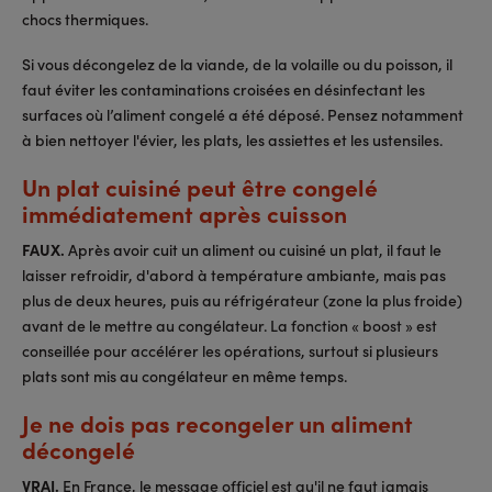
chocs thermiques.
Si vous décongelez de la viande, de la volaille ou du poisson, il
faut éviter les contaminations croisées en désinfectant les
surfaces où l’aliment congelé a été déposé. Pensez notamment
à bien nettoyer l'évier, les plats, les assiettes et les ustensiles.
Un plat cuisiné peut être congelé
immédiatement après cuisson
FAUX.
Après avoir cuit un aliment ou cuisiné un plat, il faut le
laisser refroidir, d'abord à température ambiante, mais pas
plus de deux heures, puis au réfrigérateur (zone la plus froide)
avant de le mettre au congélateur. La fonction « boost » est
conseillée pour accélérer les opérations, surtout si plusieurs
plats sont mis au congélateur en même temps.
Je ne dois pas recongeler un aliment
décongelé
VRAI.
En France, le message officiel est qu'il ne faut jamais