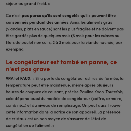
séjour au grand froid. »
Ce n'est
pas parce qu'ils sont congelés qu'ils peuvent être
consommés pendant des années
. Ainsi, les aliments gras
(viandes, plats en sauce) sont les plus fragiles et ne doivent pas
être gardés plus de quelques mois (6 mois pour les cuisses ou
filets de poulet non cuits, 2 à 3 mois pour la viande hachée, par
exemple).
Le congélateur est tombé en panne, ce
n'est pas grave
VRAI et FAUX.
« Si la porte du congélateur est restée fermée, la
température peut être maintenue, même après plusieurs
heures de coupure de courant, précise Pauline Kooh. Toutefois,
cela dépend aussi du modèle de congélateur (coffre, armoire,
combiné…) et du niveau de remplissage. On peut aussi trouver
cette information dans la notice de son appareil. La présence
de cristaux est un bon moyen de s'assurer de l'état de
congélation de l'aliment. »