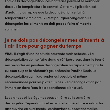
Lors de la décongélation, ces bactéries peuvent se multiplier
dès que la température le permet. Cette multiplication est
d'autant plus rapide que la décongélation se fait à
température ambiante. » C'est pourquoi
congeler puis
décongeler les aliments ne doit pas se faire n'importe
comment
.
Je ne dois pas décongeler mes aliments à
l'air libre pour gagner du temps
VRAI.
Il s'agit d'une habitude courante mais néfaste. « La
décongélation doit se faire dans le réfrigérateur, dans
le four à
micro-ondes en position décongélation ou rapidement par la
cuisson ou par le réchauffage
, préconise Pauline Kooh. La
décongélation au micro-ondes est possible et même
recommandée pour les plats cuisinés. » La décongélation par
immersion dans l'eau froide fonctionne bien aussi.
Les viandes et les légumes peuvent être cuits sans être
décongelés. Cependant, cet écart de température soudain les
appauvrira en nutriments, les vitamines supportant mal les