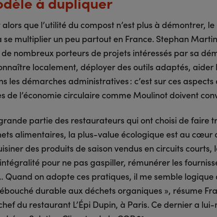
dèle à dupliquer
 alors que l’utilité du compost n’est plus à démontrer, l
à se multiplier un peu partout en France. Stephan Marti
 de nombreux porteurs de projets intéressés par sa dé
onnaître localement, déployer des outils adaptés, aider 
ns les démarches administratives : c’est sur ces aspects 
es de l’économie circulaire comme Moulinot doivent conv
rande partie des restaurateurs qui ont choisi de faire tr
hets alimentaires, la plus-value écologique est au cœur 
uisiner des produits de saison vendus en circuits courts, le
intégralité pour ne pas gaspiller, rémunérer les fournis
x… Quand on adopte ces pratiques, il me semble logique 
 débouché durable aux déchets organiques », résume Fr
chef du restaurant L’Épi Dupin, à Paris. Ce dernier a lu