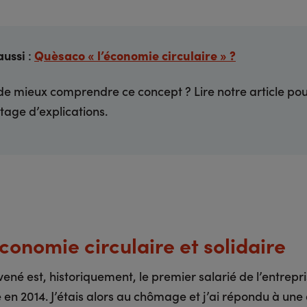
aussi
:
Quèsaco « l’économie circulaire » ?
de mieux comprendre ce concept ? Lire notre article pou
age d’explications.
conomie circulaire et solidaire
vené est, historiquement, le premier salarié de l’entrepris
é en 2014. J’étais alors au chômage et j’ai répondu à un