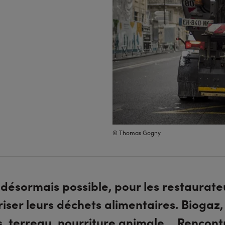
© Thomas Gogny
t désormais possible, pour les restaurate
riser leurs déchets alimentaires. Biogaz,
s, terreau, nourriture animale… Rencont