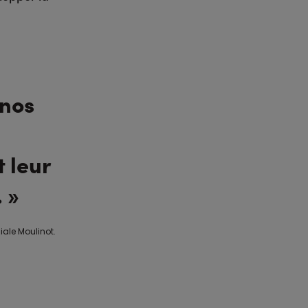
 nos
 leur
 »
iale Moulinot.