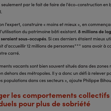
seulement par le fait de faire de l’éco-construction en b
l.
elon l’expert, construire « moins et mieux », en commença
l’utilisation du patrimoine bâti existant.
8 millions de l
 seraient sous-occupés
. Si ces derniers étaient mieux uti
t d’accueillir 12 millions de personnes*** sans avoir à c
tre carré.
ements vacants sont bien souvent situés dans des zones
n dehors des métropoles. Il y a donc un défi à relever po
les populations dans ces secteurs », ajoute Philippe Bihou
er les comportements collectifs
iduels pour plus de sobriété