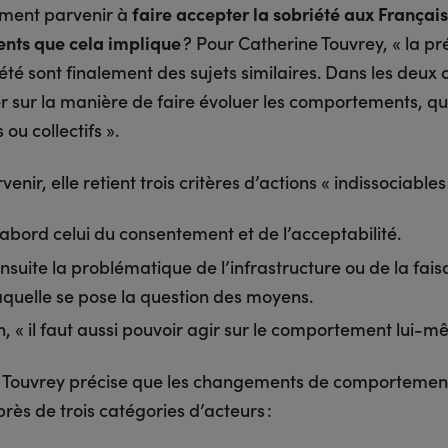
ment parvenir à
faire accepter la sobriété aux Français 
nts que cela implique
? Pour Catherine Touvrey, « la pr
iété sont finalement des sujets similaires. Dans les deux ca
 sur la manière de faire évoluer les comportements, qu’
 ou collectifs ».
enir, elle retient trois critères d’actions « indissociables 
’abord celui du consentement et de l’acceptabilité.
nsuite la problématique de l’infrastructure ou de la faisa
aquelle se pose la question des moyens.
in, « il faut aussi pouvoir agir sur le comportement lui-m
 Touvrey précise que les changements de comportemen
rès de trois catégories d’acteurs :