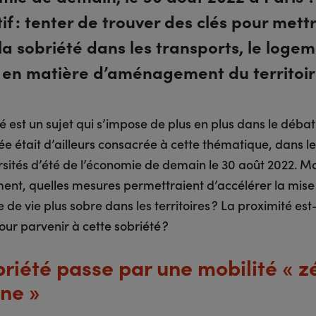
tif : tenter de trouver des clés pour mett
a sobriété dans les transports, le loge
 en matière d’aménagement du territoir
é est un sujet qui s’impose de plus en plus dans le débat
e était d’ailleurs consacrée à cette thématique, dans l
rsités d’été de l’économie de demain le 30 août 2022. M
ent, quelles mesures permettraient d’accélérer la mis
de vie plus sobre dans les territoires ? La proximité est-
our parvenir à cette sobriété ?
briété passe par une mobilité « z
ne »