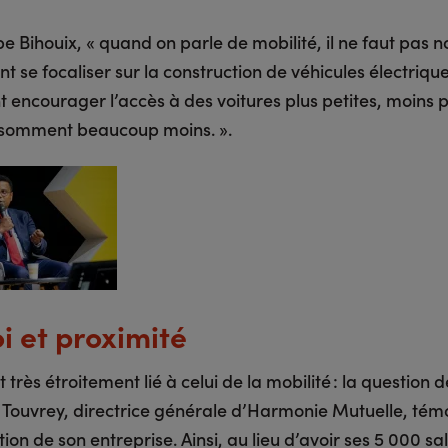
pe Bihouix, « quand on parle de mobilité, il ne faut pas n
 se focaliser sur la construction de véhicules électriques
 encourager l’accès à des voitures plus petites, moins 
nsomment beaucoup moins. ».
i et proximité
t très étroitement lié à celui de la mobilité : la question d
 Touvrey, directrice générale d’Harmonie Mutuelle, tém
tion de son entreprise. Ainsi, au lieu d’avoir ses 5 000 sa