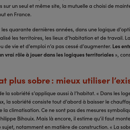
 sur un seul et même site, la mutuelle a choisi de maint
out en France.
 les quarante dernières années, dans une logique d’opti
alisé les territoires, les lieux d’habitation et de travail. 
ieu de vie et d’emploi n’a pas cessé d’augmenter.
Les ent
n vrai rôle à jouer dans les logiques territoriales
», con
t plus sobre : mieux utiliser l’exi
e la sobriété s’applique aussi à l’habitat. « Dans les lo
x, la sobriété consiste tout d’abord à baisser le chauffa
e la climatisation. Ce ne sont pas des mesures symboliq
hilippe Bihouix. Mais là encore, il estime qu’il faut mont
e sujet, notamment en matière de construction. « La sob