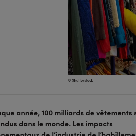
© Shutterstock
que année, 100 milliards de vêtements 
ndus dans le monde. Les impacts
nementaux de l’industrie de l’habilleme