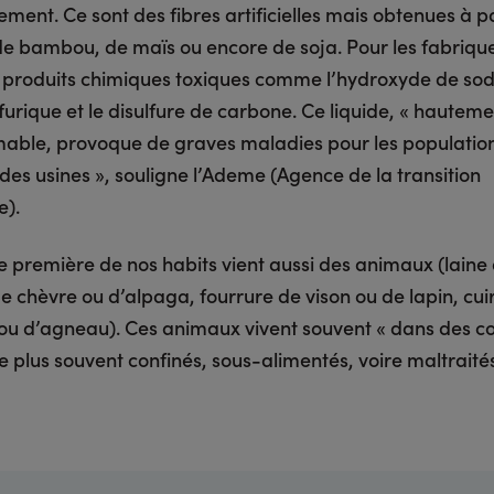
ement. Ce sont des fibres artificielles mais obtenues à pa
 de bambou, de maïs ou encore de soja. Pour les fabrique
es produits chimiques toxiques comme l’hydroxyde de so
lfurique et le disulfure de carbone. Ce liquide, « hautemen
mable, provoque de graves maladies pour les populatio
des usines », souligne l’Ademe (Agence de la transition
e).
e première de nos habits vient aussi des animaux (laine
 chèvre ou d’alpaga, fourrure de vison ou de lapin, cui
ou d’agneau). Ces animaux vivent souvent « dans des co
, le plus souvent confinés, sous-alimentés, voire maltraité