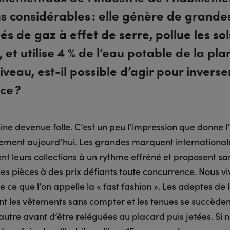
s considérables : elle génère de grande
és de gaz à effet de serre, pollue les sols
 et utilise 4 % de l’eau potable de la pla
iveau, est-il possible d’agir pour inverse
ce ?
e devenue folle. C’est un peu l’impression que donne l’
llement aujourd’hui. Les grandes marquent international
nt leurs collections à un rythme effréné et proposent sa
es pièces à des prix défiants toute concurrence. Nous v
e ce que l’on appelle la « fast fashion ». Les adeptes de
t les vêtements sans compter et les tenues se succèden
’autre avant d’être reléguées au placard puis jetées. Si 