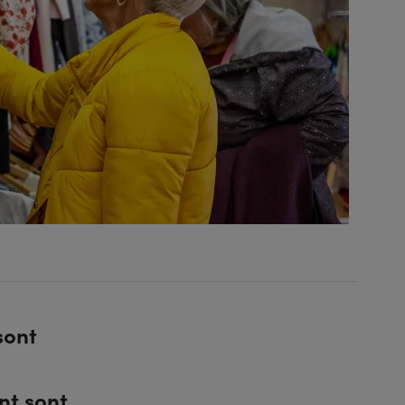
sont
nt sont