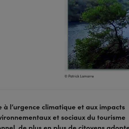
© Patrick Lamarre
e à l’urgence climatique et aux impacts
vironnementaux et sociaux du tourisme
onnel, de plus en plus de citoyens adopt