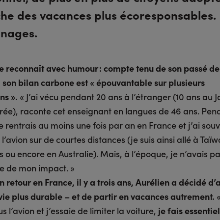
he des vacances plus écoresponsables.
nages.
le reconnaît avec humour : compte tenu de son passé d
 son bilan carbone est « épouvantable sur plusieurs
ns ».
« J’ai vécu pendant 20 ans à l’étranger (10 ans au J
rée), raconte cet enseignant en langues de 46 ans. Pen
e rentrais au moins une fois par an en France et j’ai sou
’avion sur de courtes distances (je suis ainsi allé à Taï
s ou encore en Australie). Mais, à l’époque, je n’avais p
e de mon impact. »
 retour en France, il y a trois ans, Aurélien a décidé d
ie plus durable – et de partir en vacances autrement.
«
s l’avion et j’essaie de limiter la voiture,
je fais essenti