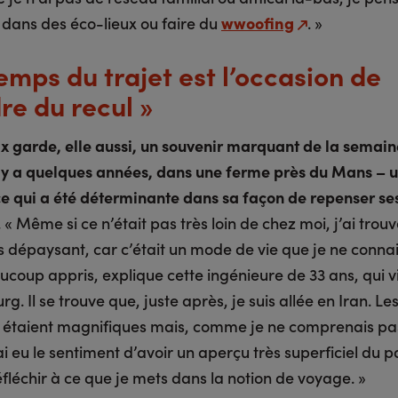
 dans des éco-lieux ou faire du
wwoofing
. »
temps du trajet est l’occasion de
re du recul »
x garde, elle aussi, un souvenir marquant de la semaine
l y a quelques années, dans une ferme près du Mans – 
e qui a été déterminante dans sa façon de repenser se
. « Même si ce n’était pas très loin de chez moi, j’ai trou
ès dépaysant, car c’était un mode de vie que je ne conna
aucoup appris, explique cette ingénieure de 33 ans, qui v
. Il se trouve que, juste après, je suis allée en Iran. Le
étaient magnifiques mais, comme je ne comprenais pa
ai eu le sentiment d’avoir un aperçu très superficiel du 
éfléchir à ce que je mets dans la notion de voyage. »