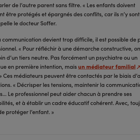
rler de l’autre parent sans filtre. « Les enfants doivent
 être protégés et épargnés des conflits, car ils n’y son
ppelle le docteur Soffer.
 communication devient trop difficile, il est possible de
ionnel. « Pour réfléchir à une démarche constructive, o
in d’un tiers neutre. Pas forcément un psychiatre ou un
ue en première intention, mais
un médiateur familial
» Ces médiateurs peuvent être contactés par le biais d’
ions. « Décrisper les tensions, maintenir la communicatio
tés… Le professionnel peut aider chacun à prendre ses
lités, et à établir un cadre éducatif cohérent. Avec, tou
 de protéger l’enfant. »