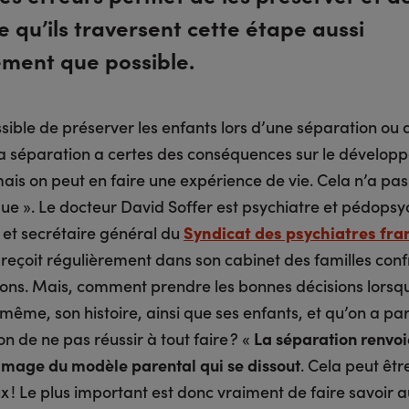
e qu’ils traversent cette étape aussi
ement que possible.
ossible de préserver les enfants lors d’une séparation ou 
La séparation a certes des conséquences sur le dévelo
mais on peut en faire une expérience de vie. Cela n’a pas
ue ». Le docteur David Soffer est psychiatre et pédopsy
 et secrétaire général du
Syndicat des psychiatres fra
Il reçoit régulièrement dans son cabinet des familles con
ions. Mais, comment prendre les bonnes décisions lorsqu’
même, son histoire, ainsi que ses enfants, et qu’on a par
on de ne pas réussir à tout faire ? «
La séparation renvoi
l’image du modèle parental qui se dissout
. Cela peut êtr
 ! Le plus important est donc vraiment de faire savoir 