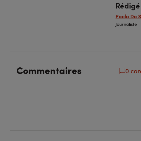
Rédigé
Paola Da S
Journaliste
Commentaires
0 co