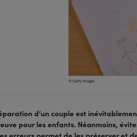
© Getty Images
éparation d’un couple est inévitablemen
euve pour les enfants. Néanmoins, évite
es erreurs permet de les préserver et de