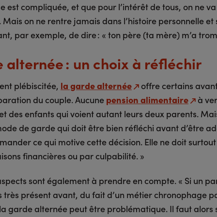
est compliquée, et que pour l’intérêt de tous, on ne va 
Mais on ne rentre jamais dans l’histoire personnelle et 
ant, par exemple, de dire : « ton père (ta mère) m’a trom
alternée : un choix à réfléchir
ent plébiscitée,
la garde alternée
offre certains avan
paration du couple. Aucune
pension alimentaire
à ver
t des enfants qui voient autant leurs deux parents. Mais
ode de garde qui doit être bien réfléchi avant d’être ado
mander ce qui motive cette décision. Elle ne doit surtout 
isons financières ou par culpabilité. »
aspects sont également à prendre en compte. « Si un pa
s très présent avant, du fait d’un métier chronophage p
a garde alternée peut être problématique. Il faut alors 