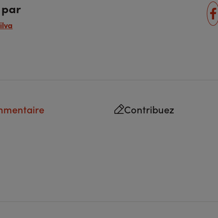
 par
ilva
mmentaire
Contribuez