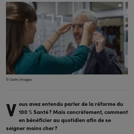
sur
sur
l'URL
facebook
linkedin
© Getty Images
V
ous avez entendu parler de la réforme du
100 % Santé ? Mais concrètement, comment
en bénéficier au quotidien afin de se
soigner moins cher ?