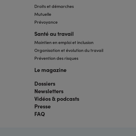
Droits et démarches
Mutuelle
Prévoyance
Santé au travail
Maintien en emploi et inclusion
Organisation et évolution du travail
Prévention des risques
Le magazine
Dossiers
Navigation
pied
Newsletters
de
page
Vidéos & podcasts
bis
Presse
FAQ