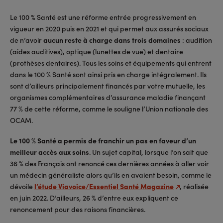
Le 100 % Santé est une réforme entrée progressivement en
vigueur en 2020 puis en 2021 et qui permet aux assurés sociaux
de n’avoir
aucun reste à charge dans trois domaines
: audition
(aides auditives), optique (lunettes de vue) et dentaire
(prothèses dentaires). Tous les soins et équipements qui entrent
dans le 100 % Santé sont ainsi pris en charge intégralement. Ils
sont d’ailleurs principalement financés par votre mutuelle, les
organismes complémentaires d’assurance maladie finançant
77 % de cette réforme, comme le souligne l’Union nationale des
OCAM.
Le 100 % Santé a permis de franchir un pas en faveur d’un
meilleur accès aux soins
. Un sujet capital, lorsque l’on sait que
36 % des Français ont renoncé ces dernières années à aller voir
un médecin généraliste alors qu’ils en avaient besoin, comme le
dévoile
l’étude Viavoice/Essentiel Santé Magazine
, réalisée
en juin 2022. D’ailleurs, 26 % d’entre eux expliquent ce
renoncement pour des raisons financières.