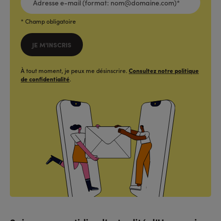
E-
MAIL
(FORMAT:
NOM@DOMAINE.COM)*
*
* Champ obligatoire
JE M'INSCRIS
À tout moment, je peux me désinscrire.
Consultez notre politique
de confidentialité
.