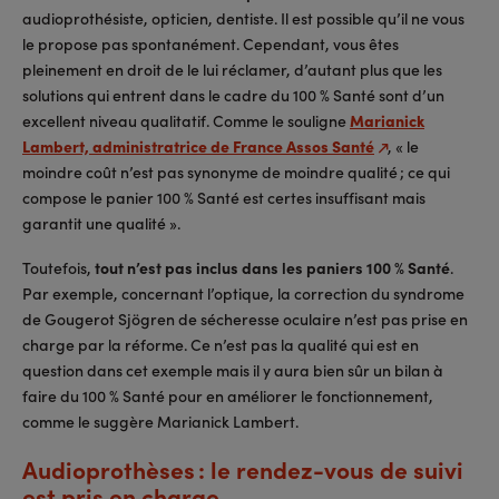
audioprothésiste, opticien, dentiste. Il est possible qu’il ne vous
le propose pas spontanément. Cependant, vous êtes
pleinement en droit de le lui réclamer, d’autant plus que les
solutions qui entrent dans le cadre du 100 % Santé sont d’un
excellent niveau qualitatif. Comme le souligne
Marianick
Lambert, administratrice de France Assos Santé
, « le
moindre coût n’est pas synonyme de moindre qualité ; ce qui
compose le panier 100 % Santé est certes insuffisant mais
garantit une qualité ».
Toutefois,
tout n’est pas inclus dans les paniers 100 % Santé
.
Par exemple, concernant l’optique, la correction du syndrome
de Gougerot Sjögren de sécheresse oculaire n’est pas prise en
charge par la réforme. Ce n’est pas la qualité qui est en
question dans cet exemple mais il y aura bien sûr un bilan à
faire du 100 % Santé pour en améliorer le fonctionnement,
comme le suggère Marianick Lambert.
Audioprothèses : le rendez-vous de suivi
est pris en charge