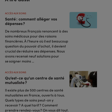
ACCÈS AUX SOINS
Santé : comment alléger vos
dépenses ?
De nombreux Français renoncent à des
soins médicaux pour des raisons
financières. À l’heure où il est beaucoup
question du pouvoir d’achat, il devient
crucial de réduire ses dépenses. Nous
avons recensé neuf solutions pour
se soigner moins ...
ACCÈS AUX SOINS
Qu’est-ce qu’un centre de santé
mutualiste ?
Il existe plus de 500 centres de santé
mutualistes en France, ouverts à tous.
Quels types de soins peut-on y
recevoir ? A quel tarif ? Comment
prendre rendez-vous ? On vous dit tout.