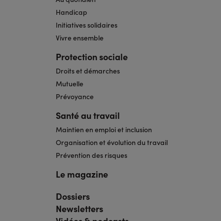
Handicap
Initiatives solidaires
Vivre ensemble
Protection sociale
Droits et démarches
Mutuelle
Prévoyance
Santé au travail
Maintien en emploi et inclusion
Organisation et évolution du travail
Prévention des risques
Le magazine
Dossiers
Navigation
pied
Newsletters
de
page
Vidéos & podcasts