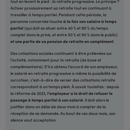
tout en levant le pied : la retraite progressive. Le principe ?
Activer provisoirement sa retraite tout en continuant à
travailler à temps partiel. Pendant cette période, la
personne concernée touche
à la fois son salaire à temps
partiel
(qui doit se situer entre 40 % et 80 % du temps
complet dans le privé, et entre 50 % et 90 % dans le public)
et une partie de sa pension de retraite en complément
.
Des cotisations sociales continuent à être prélevées sur
l’activité, notamment pour la retraite (de base et
complémentaire). S’il a obtenu l’accord de son employeur,
le salarié en retraite progressive a même la possibilité de
surcotiser, c’est-à-dire de verser des cotisations retraite
correspondant à un temps plein. À savoir toutefois : depuis
la réforme de 2023,
l’employeur a le droit de refuser le
passage à temps partiel à son salarié
. Il doit alors le
justifier dans un délai de deux mois à compter de la
réception de sa demande. Au bout de ces deux mois, son
silence vaut acceptation.