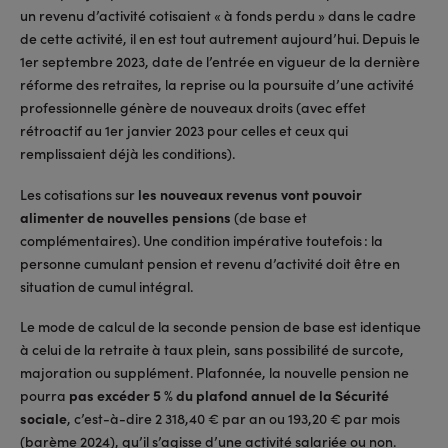
un revenu d’activité cotisaient « à fonds perdu » dans le cadre
de cette activité, il en est tout autrement aujourd’hui. Depuis le
1er septembre 2023, date de l’entrée en vigueur de la dernière
réforme des retraites, la reprise ou la poursuite d’une activité
professionnelle génère de nouveaux droits (avec effet
rétroactif au 1er janvier 2023 pour celles et ceux qui
remplissaient déjà les conditions).
Les cotisations sur
les nouveaux revenus vont pouvoir
alimenter de nouvelles pensions
(de base et
complémentaires). Une condition impérative toutefois : la
personne cumulant pension et revenu d’activité doit être en
situation de cumul intégral.
Le mode de calcul de la seconde pension de base est identique
à celui de la retraite à taux plein, sans possibilité de surcote,
majoration ou supplément. Plafonnée, la nouvelle pension ne
pourra
pas excéder 5 % du plafond annuel de la Sécurité
sociale
, c’est-à-dire 2 318,40 € par an ou 193,20 € par mois
(barème 2024), qu’il s’agisse d’une activité salariée ou non.