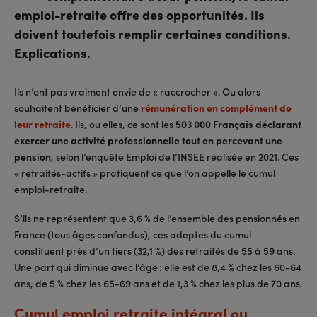
emploi-retraite offre des opportunités. Ils
doivent toutefois remplir certaines conditions.
Explications.
Ils n’ont pas vraiment envie de « raccrocher ». Ou alors
souhaitent bénéficier d’une
rémunération en complément de
leur retraite
. Ils, ou elles, ce sont les
503 000 Français déclarant
exercer une activité professionnelle tout en percevant une
pension
, selon l’enquête Emploi de l’INSEE réalisée en 2021. Ces
« retraités-actifs » pratiquent ce que l’on appelle le cumul
emploi-retraite.
S’ils ne représentent que 3,6 % de l’ensemble des pensionnés en
France (tous âges confondus), ces adeptes du cumul
constituent près d’un tiers (32,1 %) des retraités de 55 à 59 ans.
Une part qui diminue avec l’âge : elle est de 8,4 % chez les 60-64
ans, de 5 % chez les 65-69 ans et de 1,3 % chez les plus de 70 ans.
Cumul emploi retraite intégral ou