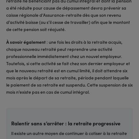
retraité ne bénéficiant pas du cumul intégral et dont la pension
a été réduite pour cause de dépassement devra prévenir sa
caisse régionale d’Assurance-retraite dès que son revenu
d’activité baisse (ou s’il cesse de travailler) afin que le montant
de cette pension soit réajusté.
À savoir également
: une fois les droits à la retraite acquis,
chaque nouveau retraité peut reprendre une activité
professionnelle immédiatement chez un nouvel employeur.
Toutefois, si cette activité se fait chez son dernier employeur et
que le nouveau retraité est en cumul limité, il doit attendre six
mois après le départ de sa retraite, période pendant laquelle
le paiement de sa retraite est suspendu. Cette suspension de six
mois n’existe pas en cas de cumul intégral.
Ralentir sans s’arrêter : la retraite progressive
Il existe un autre moyen de continuer à cotiser à la retraite