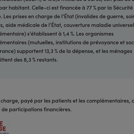
par habitant. Celle-ci est financée à 77 % par la Sécurité
e. Les prises en charge de l’État (invalides de guerre, soi
s, aide médicale de l’État, couverture maladie universel
mentaire) s’établissent à 1,4 %. Les organismes
mentaires (mutuelles, institutions de prévoyance et soc
rance) supportent 13,3 % de la dépense, et les ménages
ittent des 8,3 % restants.
à charge, payé par les patients et les complémentaires
 de participations financières.