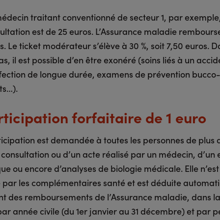
édecin traitant conventionné de secteur 1, par exemple,
ultation est de 25 euros. L’Assurance maladie rembourse
s. Le ticket modérateur s’élève à 30 %, soit 7,50 euros. 
as, il est possible d’en être exonéré (soins liés à un acci
affection de longue durée, examens de prévention bucco
ts…).
ticipation forfaitaire de 1 euro
ticipation est demandée à toutes les personnes de plus 
e consultation ou d’un acte réalisé par un médecin, d’u
ue ou encore d’analyses de biologie médicale. Elle n’est
 par les complémentaires santé et est déduite automa
t des remboursements de l’Assurance maladie, dans la 
ar année civile (du 1er janvier au 31 décembre) et par 