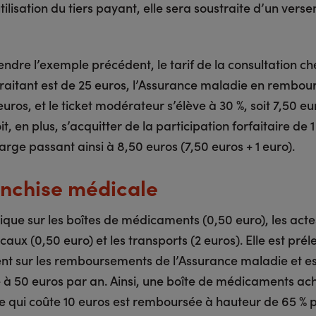
tilisation du tiers payant, elle sera soustraite d’un vers
ndre l’exemple précédent, le tarif de la consultation ch
raitant est de 25 euros, l’Assurance maladie en rembour
 euros, et le ticket modérateur s’élève à 30 %, soit 7,50 eu
it, en plus, s’acquitter de la participation forfaitaire de 1
arge passant ainsi à 8,50 euros (7,50 euros + 1 euro).
anchise médicale
lique sur les boîtes de médicaments (0,50 euro), les acte
ux (0,50 euro) et les transports (2 euros). Elle est prél
nt sur les remboursements de l’Assurance maladie et es
 à 50 euros par an. Ainsi, une boîte de médicaments ac
 qui coûte 10 euros est remboursée à hauteur de 65 % 