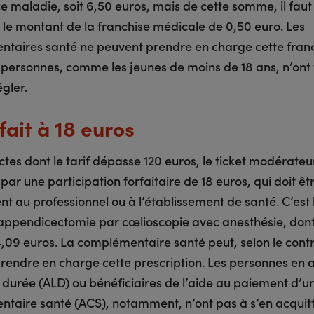
e maladie, soit 6,50 euros, mais de cette somme, il faut
 le montant de la franchise médicale de 0,50 euro. Les
taires santé ne peuvent prendre en charge cette franc
 personnes, comme les jeunes de moins de 18 ans, n’ont 
égler.
fait à 18 euros
ctes dont le tarif dépasse 120 euros, le ticket modérateu
ar une participation forfaitaire de 18 euros, qui doit êt
t au professionnel ou à l’établissement de santé. C’est 
appendicectomie par cœlioscopie avec anesthésie, dont 
4,09 euros. La complémentaire santé peut, selon le cont
prendre en charge cette prescription. Les personnes en a
 durée (ALD) ou bénéficiaires de l’aide au paiement d’u
taire santé (ACS), notamment, n’ont pas à s’en acquitt