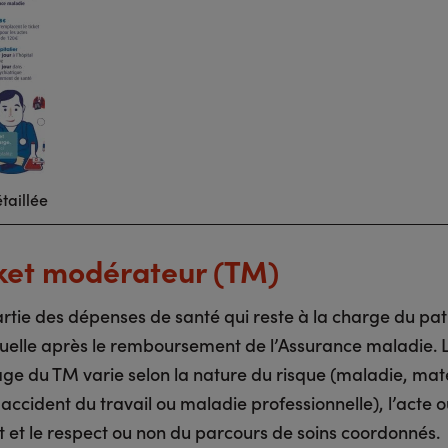
taillée
cket modérateur (TM)
artie des dépenses de santé qui reste à la charge du pat
uelle après le remboursement de l’Assurance maladie. 
ge du TM varie selon la nature du risque (maladie, mate
, accident du travail ou maladie professionnelle), l’acte o
t et le respect ou non du parcours de soins coordonnés.