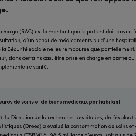
ge.
 charge (RAC) est le montant que le patient doit payer, à
sultation, d’un achat de médicaments ou d’une hospitali
la Sécurité sociale ne les rembourse que partiellement.
, dans certains cas, être prise en charge en partie ou e
mplémentaire santé.
euros de soins et de biens médicaux par habitant
6, la Direction de la recherche, des études, de l’évaluati
atistiques (Drees) a évalué la consommation de soins et
médicaux (CSBM) à 198,5 milliards d’euros, soit plus de 