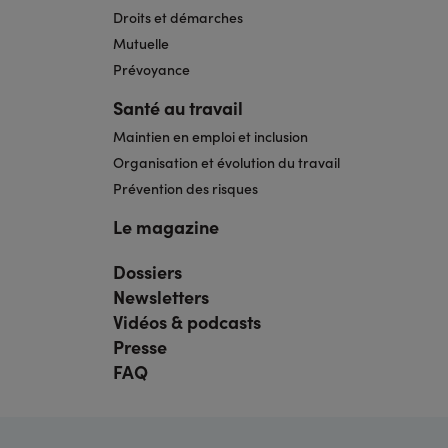
Droits et démarches
Mutuelle
Prévoyance
Santé au travail
Maintien en emploi et inclusion
Organisation et évolution du travail
Prévention des risques
Le magazine
Dossiers
Navigation
pied
Newsletters
de
page
Vidéos & podcasts
bis
Presse
FAQ