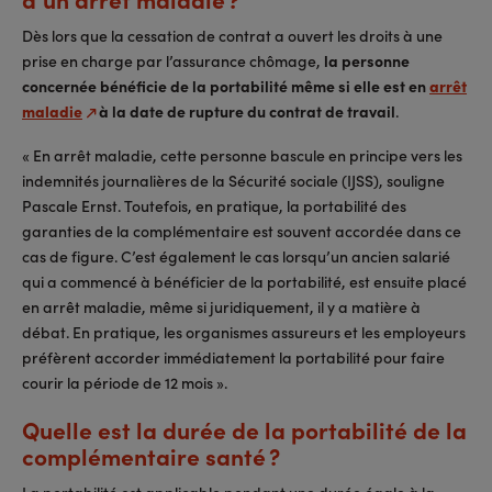
Dès lors que la cessation de contrat a ouvert les droits à une
prise en charge par l’assurance chômage,
la personne
concernée bénéficie de la portabilité même si elle est en
arrêt
maladie
à la date de rupture du contrat de travail
.
« En arrêt maladie, cette personne bascule en principe vers les
indemnités journalières de la Sécurité sociale (IJSS), souligne
Pascale Ernst. Toutefois, en pratique, la portabilité des
garanties de la complémentaire est souvent accordée dans ce
cas de figure. C’est également le cas lorsqu’un ancien salarié
qui a commencé à bénéficier de la portabilité, est ensuite placé
en arrêt maladie, même si juridiquement, il y a matière à
débat. En pratique, les organismes assureurs et les employeurs
préfèrent accorder immédiatement la portabilité pour faire
courir la période de 12 mois ».
Quelle est la durée de la portabilité de la
complémentaire santé ?
La portabilité est applicable pendant une durée égale à la