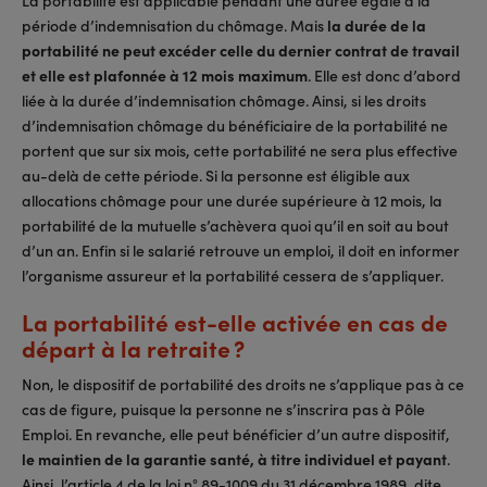
période d’indemnisation du chômage. Mais
la durée de la
portabilité ne peut excéder celle du dernier contrat de travail
et elle est plafonnée à 12 mois maximum
. Elle est donc d’abord
liée à la durée d’indemnisation chômage. Ainsi, si les droits
d’indemnisation chômage du bénéficiaire de la portabilité ne
portent que sur six mois, cette portabilité ne sera plus effective
au-delà de cette période. Si la personne est éligible aux
allocations chômage pour une durée supérieure à 12 mois, la
portabilité de la mutuelle s’achèvera quoi qu’il en soit au bout
d’un an. Enfin si le salarié retrouve un emploi, il doit en informer
l’organisme assureur et la portabilité cessera de s’appliquer.
La portabilité est-elle activée en cas de
départ à la retraite ?
Non, le dispositif de portabilité des droits ne s’applique pas à ce
cas de figure, puisque la personne ne s’inscrira pas à Pôle
Emploi. En revanche, elle peut bénéficier d’un autre dispositif,
le maintien de la garantie santé, à titre individuel et payant
.
Ainsi, l’article 4 de la loi n° 89-1009 du 31 décembre 1989, dite