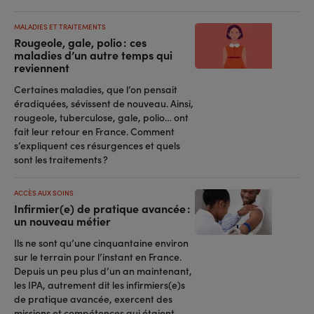
MALADIES ET TRAITEMENTS
Rougeole, gale, polio : ces
maladies d’un autre temps qui
reviennent
Certaines maladies, que l’on pensait
éradiquées, sévissent de nouveau. Ainsi,
rougeole, tuberculose, gale, polio… ont
fait leur retour en France. Comment
s’expliquent ces résurgences et quels
sont les traitements ?
ACCÈS AUX SOINS
Infirmier(e) de pratique avancée :
un nouveau métier
Ils ne sont qu’une cinquantaine environ
sur le terrain pour l’instant en France.
Depuis un peu plus d’un an maintenant,
les IPA, autrement dit les infirmiers(e)s
de pratique avancée, exercent des
missions et compétences qui étaient