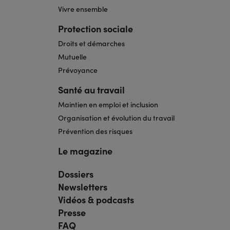
Vivre ensemble
Protection sociale
Droits et démarches
Mutuelle
Prévoyance
Santé au travail
Maintien en emploi et inclusion
Organisation et évolution du travail
Prévention des risques
Le magazine
Dossiers
Navigation
pied
Newsletters
de
page
Vidéos & podcasts
bis
Presse
FAQ