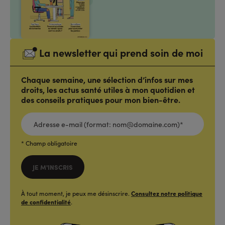
La newsletter qui prend soin de moi
Chaque semaine, une sélection d’infos sur mes
droits, les actus santé utiles à mon quotidien et
des conseils pratiques pour mon bien-être.
ADRESSE
E-
MAIL
(FORMAT:
NOM@DOMAINE.COM)*
*
* Champ obligatoire
JE M'INSCRIS
À tout moment, je peux me désinscrire.
Consultez notre politique
de confidentialité
.