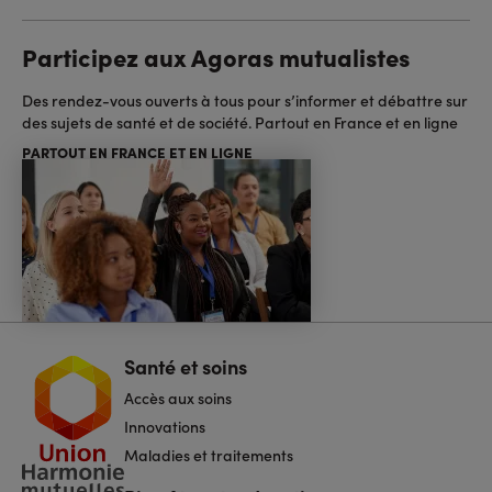
Participez aux Agoras mutualistes
Des rendez-vous ouverts à tous pour s’informer et débattre sur
des sujets de santé et de société. Partout en France et en ligne
PARTOUT EN FRANCE ET EN LIGNE
Santé et soins
Navigation
pied
Accès aux soins
de
page
Innovations
Maladies et traitements