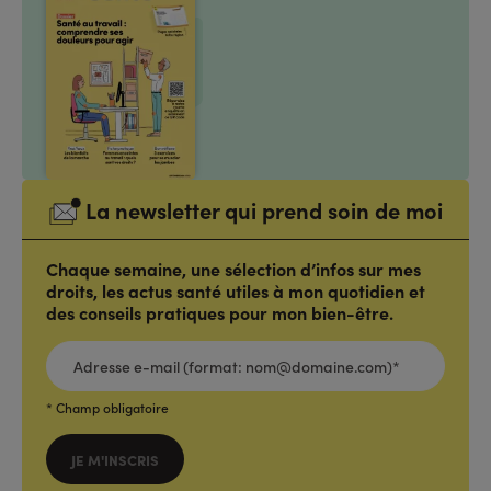
La newsletter qui prend soin de moi
Chaque semaine, une sélection d’infos sur mes
droits, les actus santé utiles à mon quotidien et
des conseils pratiques pour mon bien-être.
ADRESSE
E-
MAIL
(FORMAT:
NOM@DOMAINE.COM)*
*
* Champ obligatoire
JE M'INSCRIS