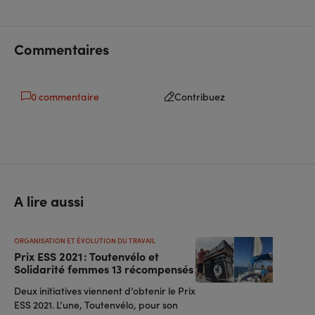
sur
sur
l'URL
facebook
linkedin
Commentaires
0 commentaire
Contribuez
A lire aussi
ORGANISATION ET ÉVOLUTION DU TRAVAIL
Prix ESS 2021 : Toutenvélo et
Solidarité femmes 13 récompensés
Deux initiatives viennent d’obtenir le Prix
ESS 2021. L’une, Toutenvélo, pour son