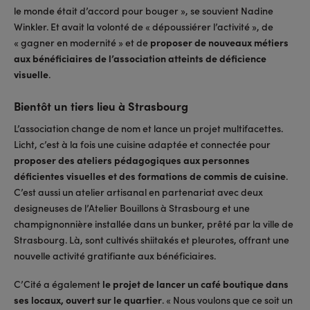
le monde était d’accord pour bouger », se souvient Nadine
Winkler. Et avait la volonté de « dépoussiérer l’activité », de
« gagner en modernité » et de
proposer de nouveaux métiers
aux bénéficiaires de l’association atteints de déficience
visuelle
.
Bientôt un tiers lieu à Strasbourg
L’association change de nom et lance un projet multifacettes.
Licht, c’est à la fois une cuisine adaptée et connectée pour
proposer des ateliers pédagogiques aux personnes
déficientes visuelles et des formations de commis de cuisine
.
C’est aussi un atelier artisanal en partenariat avec deux
designeuses de l’Atelier Bouillons à Strasbourg et une
champignonnière installée dans un bunker, prêté par la ville de
Strasbourg. Là, sont cultivés shiitakés et pleurotes, offrant une
nouvelle activité gratifiante aux bénéficiaires.
C’Cité a également
le projet de lancer un café boutique dans
ses locaux, ouvert sur le quartier
. « Nous voulons que ce soit un