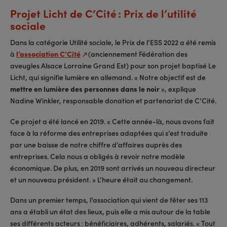
Projet Licht de C’Cité : Prix de l’utilité
sociale
Dans la catégorie Utilité sociale, le Prix de l’ESS 2022 a été remis
à
l’association C’Cité
(anciennement Fédération des
aveugles Alsace Lorraine Grand Est) pour son projet baptisé Le
Licht, qui signifie lumière en allemand. « Notre objectif est de
mettre en lumière des personnes dans le noir
», explique
Nadine Winkler, responsable donation et partenariat de C’Cité.
Ce projet a été lancé en 2019. « Cette année-là, nous avons fait
face à la réforme des entreprises adaptées qui s’est traduite
par une baisse de notre chiffre d’affaires auprès des
entreprises. Cela nous a obligés à revoir notre modèle
économique. De plus, en 2019 sont arrivés un nouveau directeur
et un nouveau président. » L’heure était au changement.
Dans un premier temps, l’association qui vient de fêter ses 113
ans a établi un état des lieux, puis elle a mis autour de la table
ses différents acteurs : bénéficiaires, adhérents, salariés. « Tout