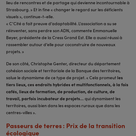
lieu de rencontres et de partage qui devienne incontournable à
Strasbourg. » Et in fine « changer le regard sur les déficients
visuels », continue-t-elle.
« C’Cité a fait preuve d’adaptabilité. L’association a su se
réinventer, sans perdre son ADN, commente Emmanuelle
Beyer, présidente de la Cress Grand Est. Elle a aussi réussi à
rassembler autour d’elle pour coconstruire de nouveaux
projets. »
De son côté, Christophe Genter, directeur du département
cohésion sociale et territoriale de la Banque des territoires,
salue le dynamisme de ce type de projet. « Cela promeut
les
tiers lieux, ces endroits hybrides et multifonctionnels, à la fois
cafés, lieux de formation, de production, de culture, de
travail, parfois incubateur de projets…
qui dynamisent les
territoires, aussi bien dans les espaces ruraux que dans les
centres-villes ».
Passeurs de terres : Prix de la transition
écologique