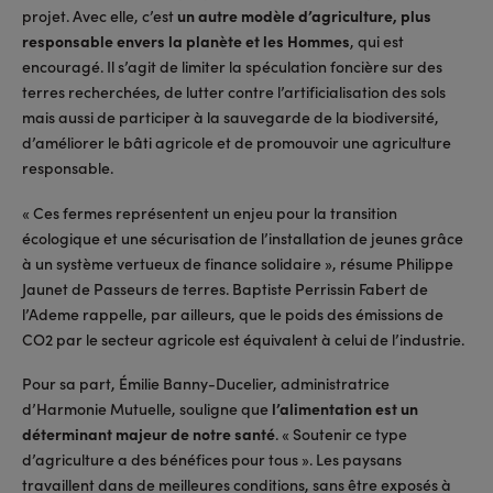
projet. Avec elle, c’est
un autre modèle d’agriculture, plus
responsable envers la planète et les Hommes
, qui est
encouragé. Il s’agit de limiter la spéculation foncière sur des
terres recherchées, de lutter contre l’artificialisation des sols
mais aussi de participer à la sauvegarde de la biodiversité,
d’améliorer le bâti agricole et de promouvoir une agriculture
responsable.
« Ces fermes représentent un enjeu pour la transition
écologique et une sécurisation de l’installation de jeunes grâce
à un système vertueux de finance solidaire », résume Philippe
Jaunet de Passeurs de terres. Baptiste Perrissin Fabert de
l’Ademe rappelle, par ailleurs, que le poids des émissions de
CO2 par le secteur agricole est équivalent à celui de l’industrie.
Pour sa part, Émilie Banny-Ducelier, administratrice
d’Harmonie Mutuelle, souligne que
l’alimentation est un
déterminant majeur de notre santé
. « Soutenir ce type
d’agriculture a des bénéfices pour tous ». Les paysans
travaillent dans de meilleures conditions, sans être exposés à