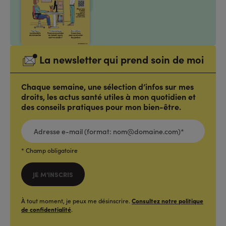
La newsletter qui prend soin de moi
Chaque semaine, une sélection d’infos sur mes
droits, les actus santé utiles à mon quotidien et
des conseils pratiques pour mon bien-être.
ADRESSE
E-
MAIL
(FORMAT:
NOM@DOMAINE.COM)*
*
* Champ obligatoire
JE M'INSCRIS
À tout moment, je peux me désinscrire.
Consultez notre politique
de confidentialité
.