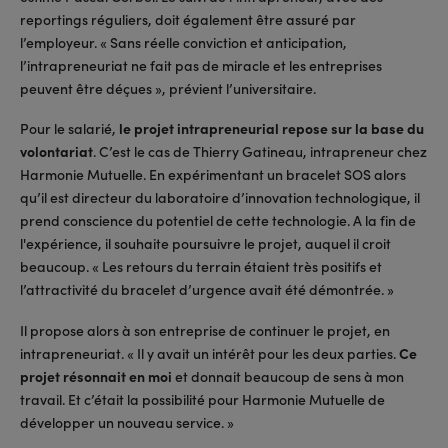
reportings réguliers, doit également être assuré par
l’employeur. « Sans réelle conviction et anticipation,
l’intrapreneuriat ne fait pas de miracle et les entreprises
peuvent être déçues », prévient l’universitaire.
Pour le salarié,
le projet intrapreneurial repose sur la base du
volontariat
. C’est le cas de Thierry Gatineau, intrapreneur chez
Harmonie Mutuelle. En expérimentant un bracelet SOS alors
qu’il est directeur du laboratoire d’innovation technologique, il
prend conscience du potentiel de cette technologie. A la fin de
l'expérience, il souhaite poursuivre le projet, auquel il croit
beaucoup. « Les retours du terrain étaient très positifs et
l’attractivité du bracelet d’urgence avait été démontrée. »
Il propose alors à son entreprise de continuer le projet, en
intrapreneuriat. « Il y avait un intérêt pour les deux parties.
Ce
projet résonnait en moi
et donnait beaucoup de sens à mon
travail. Et c’était la possibilité pour Harmonie Mutuelle de
développer un nouveau service. »