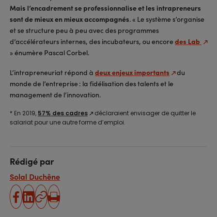
Mais l’encadrement se professionnalise et les intrapreneurs
sont de mieux en mieux accompagnés
. « Le système s’organise
et se structure peu à peu avec des programmes
d’accélérateurs internes, des incubateurs, ou encore
des Lab
» énumère Pascal Corbel.
L’intrapreneuriat répond à
deux enjeux importants
du
monde de l’entreprise : la fidélisation des talents et le
management de l’innovation.
* En 2019,
57% des cadres
déclaraient envisager de quitter le
salariat pour une autre forme d’emploi.
Rédigé par
Solal Duchêne
partager
partager
Copier
Imprimer
sur
sur
l'URL