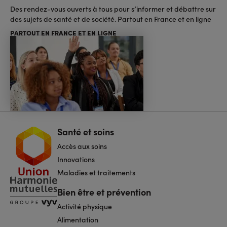
Des rendez-vous ouverts à tous pour s’informer et débattre sur
des sujets de santé et de société. Partout en France et en ligne
PARTOUT EN FRANCE ET EN LIGNE
Santé et soins
Navigation
pied
Accès aux soins
de
page
Innovations
Maladies et traitements
Bien être et prévention
Activité physique
Alimentation