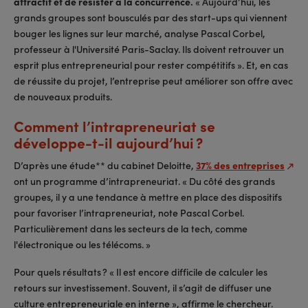
attractif et de résister à la concurrence.
« Aujourd’hui, les
grands groupes sont bousculés par des start-ups qui viennent
bouger les lignes sur leur marché, analyse Pascal Corbel,
professeur à l'Université Paris-Saclay. Ils doivent retrouver un
esprit plus entrepreneurial pour rester compétitifs ». Et, en cas
de réussite du projet, l’entreprise peut améliorer son offre avec
de nouveaux produits.
Comment l’intrapreneuriat se
développe-t-il aujourd’hui ?
D’après une étude** du cabinet Deloitte,
37% des entreprises
ont un programme d’intrapreneuriat. « Du côté des grands
groupes, il y a une tendance à mettre en place des dispositifs
pour favoriser l’intrapreneuriat, note Pascal Corbel.
Particulièrement dans les secteurs de la tech, comme
l'électronique ou les télécoms. »
Pour quels résultats ? « Il est encore difficile de calculer les
retours sur investissement. Souvent, il s’agit de diffuser une
culture entrepreneuriale en interne », affirme le chercheur.