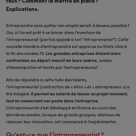
tous ? Comment la mettre en place ?
Explications.
Entreprendre sans quitter son emploi serait-il devenu possible ?
Oui, si l’on est prêt à se lancer dans l’aventure de
l’intrapreneuriat (parfois appelé à tort "intraprenariat"). Cette
nouvelle manière d’entreprendre est apparue au Etats-Unis à
la fin des années 70.
Les grandes entreprises étaient alors
confrontées au départ massif de leurs cadres
, avides
d'émancipation et tentés par l’entrepreneuriat.
Afin de répondre à cette fuite des talents,
l’intrapreneuriat (contraction de « intra » et « entrepreneur ») a
été imaginé.
Il permet au salarié de lancer un projet innovant,
tout en conservant son poste dans l’entreprise.
L’intrapreneuriat s’est développé en France au cours des
dernières années, lorsque de grands groupes, désireux de
relancer leur innovation, ont commencé à l’expérimenter.
Qu’est-ce que l’intrapreneuriat ?