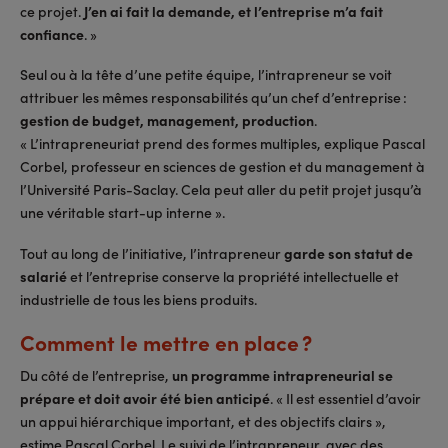
ce projet.
J’en ai fait la demande, et l’entreprise m’a fait
confiance
. »
Seul ou à la tête d’une petite équipe, l’intrapreneur se voit
attribuer les mêmes responsabilités qu’un chef d’entreprise :
gestion de budget, management, production
.
« L’intrapreneuriat prend des formes multiples, explique Pascal
Corbel, professeur en sciences de gestion et du management à
l’Université Paris-Saclay. Cela peut aller du petit projet jusqu’à
une véritable start-up interne ».
Tout au long de l’initiative, l’intrapreneur
garde son statut de
salarié
et l’entreprise conserve la propriété intellectuelle et
industrielle de tous les biens produits.
Comment le mettre en place ?
Du côté de l’entreprise,
un programme intrapreneurial se
prépare et doit avoir été bien anticipé
. « Il est essentiel d’avoir
un appui hiérarchique important, et des objectifs clairs »,
estime Pascal Corbel. Le suivi de l’intrapreneur, avec des