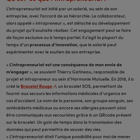
L’intrapreneuriat est initié par un salarié, au sein de son
entreprise, avec l’accord de sa hiérarchie. Le collaborateur,
alors appelé « intrapreneur », est détaché au développement
du projet qu’il souhaite réaliser. Cet engagement peut se faire
de façon exclusive ou à temps partiel. Il s’agit la plupart du
temps d’un
processus d’innovation
, que le salarié peut
expérimenter avec le soutien de son entreprise.
«
L’intrapreneuriat est une conséquence de mon envie de
m’engager
», se souvient Thierry Gatineau, responsable de
projet et intrapreneur au sein d’Harmonie Mutuelle. En 2018, il a
créé le
Bracelet Rouge
, un bracelet SOS, permettant de
fournir aux secours les informations médicales d’urgence en
cas d’accident. Le nom de la personne, son groupe sanguin, ses
antécédents médicaux ou encore ses allergies peuvent ainsi
être communiqués aux secouristes grâce à un QRcode présent
sur le bracelet. Un gain de temps dans la transmission des
données qui peut permettre de sauver des vies.
« L’intrapreneuriat était l’unique possibilité pour moi de mener