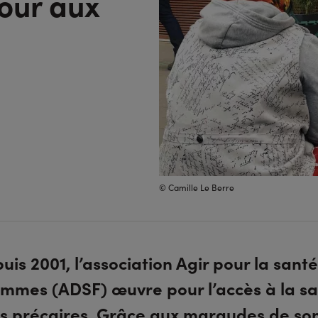
tour aux
© Camille Le Berre
uis 2001, l’association Agir pour la sant
emmes (ADSF) œuvre pour l’accès à la s
us précaires. Grâce aux maraudes de so