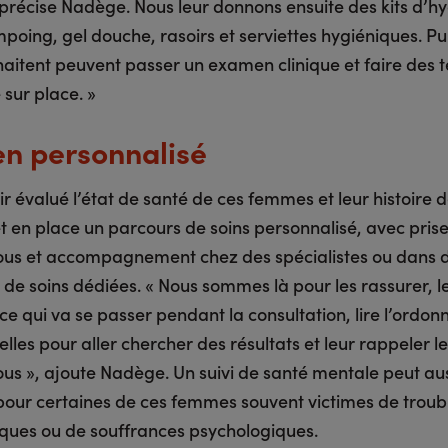
 précise Nadège. Nous leur donnons ensuite des kits d’h
oing, gel douche, rasoirs et serviettes hygiéniques. Pui
haitent peuvent passer un examen clinique et faire des t
sur place. »
en personnalisé
r évalué l’état de santé de ces femmes et leur histoire d
t en place un parcours de soins personnalisé, avec pris
us et accompagnement chez des spécialistes ou dans 
 de soins dédiées. « Nous sommes là pour les rassurer, l
ce qui va se passer pendant la consultation, lire l’ordon
elles pour aller chercher des résultats et leur rappeler l
us », ajoute Nadège. Un suivi de santé mentale peut aus
pour certaines de ces femmes souvent victimes de troub
iques ou de souffrances psychologiques.