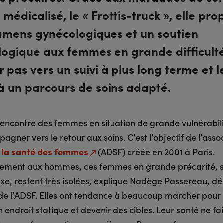
médicalisé, le « Frottis-truck », elle pro
amens gynécologiques et un soutien
logique aux femmes en grande difficulté
 pas vers un suivi à plus long terme et l
à un parcours de soins adapté.
 rencontre des femmes en situation de grande vulnérabil
agner vers le retour aux soins. C’est l’objectif de l’asso
 la santé des femmes
(ADSF) créée en 2001 à Paris.
rement aux hommes, ces femmes en grande précarité, 
ixe, restent très isolées, explique Nadège Passereau, d
de l’ADSF. Elles ont tendance à beaucoup marcher pour
n endroit statique et devenir des cibles. Leur santé ne fa