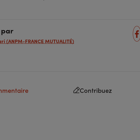
 par
ltari (ANPM-FRANCE MUTUALITÉ)
mmentaire
Contribuez