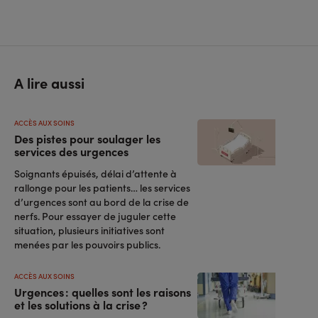
A lire aussi
ACCÈS AUX SOINS
Des pistes pour soulager les
services des urgences
Soignants épuisés, délai d’attente à
rallonge pour les patients… les services
d’urgences sont au bord de la crise de
nerfs. Pour essayer de juguler cette
situation, plusieurs initiatives sont
menées par les pouvoirs publics.
ACCÈS AUX SOINS
Urgences : quelles sont les raisons
et les solutions à la crise ?