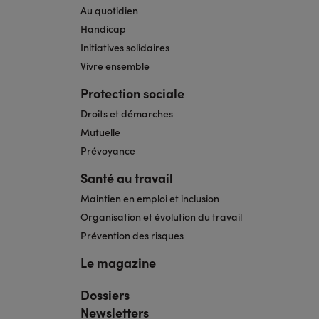
Au quotidien
Handicap
Initiatives solidaires
Vivre ensemble
Protection sociale
Droits et démarches
Mutuelle
Prévoyance
Santé au travail
Maintien en emploi et inclusion
Organisation et évolution du travail
Prévention des risques
Le magazine
Dossiers
Navigation
pied
Newsletters
de