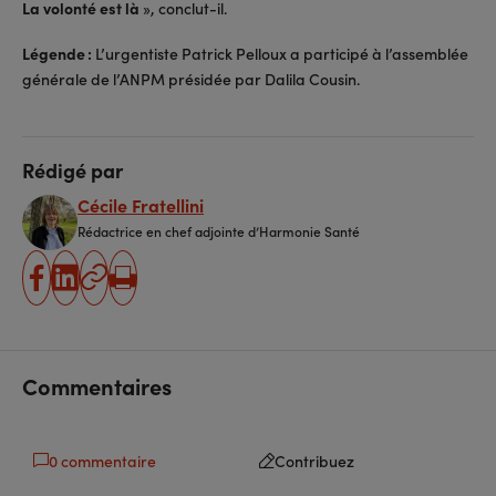
La volonté est là
», conclut-il.
Légende :
L’urgentiste Patrick Pelloux a participé à l’assemblée
générale de l’ANPM présidée par Dalila Cousin.
Rédigé par
Cécile Fratellini
Rédactrice en chef adjointe d’Harmonie Santé
partager
partager
Copier
Imprimer
sur
sur
l'URL
facebook
linkedin
Commentaires
0 commentaire
Contribuez