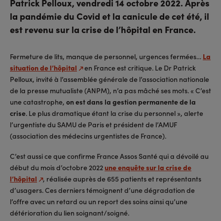
Patrick Pelloux, vendredi 14 octobre 2022. Après
la pandémie du Covid et la canicule de cet été, il
est revenu sur la crise de l’hôpital en France.
Fermeture de lits, manque de personnel, urgences fermées…
La
situation de l’hôpital
en France est critique. Le Dr Patrick
Pelloux, invité à l’assemblée générale de l’association nationale
de la presse mutualiste (ANPM), n’a pas mâché ses mots. « C’est
une catastrophe,
on est dans la gestion permanente de la
crise
. Le plus dramatique étant la crise du personnel », alerte
l’urgentiste du SAMU de Paris et président de l’AMUF
(association des médecins urgentistes de France).
C’est aussi ce que confirme France Assos Santé qui a dévoilé au
début du mois d’octobre 2022
une enquête sur la crise de
l’hôpital
, réalisée auprès de 655 patients et représentants
d’usagers. Ces derniers témoignent d’une dégradation de
l’offre avec un retard ou un report des soins ainsi qu’une
détérioration du lien soignant/soigné.