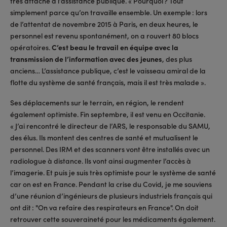
très attaché à l’assistance publique. « Pourquoi ? Tout
simplement parce qu’on travaille ensemble. Un exemple : lors
de l’attentat de novembre 2015 à Paris, en deux heures, le
personnel est revenu spontanément, on a rouvert 80 blocs
opératoires.
C’est beau le travail en équipe avec la
transmission de l’information avec des jeunes
, des plus
anciens… L’assistance publique, c’est le vaisseau amiral de la
flotte du système de santé français, mais il est très malade ».
Ses déplacements sur le terrain, en région, le rendent
également optimiste. Fin septembre, il est venu en Occitanie.
« J’ai rencontré le directeur de l’ARS, le responsable du SAMU,
des élus. Ils montent des centres de santé et mutualisent le
personnel. Des IRM et des scanners vont être installés avec un
radiologue à distance. Ils vont ainsi augmenter l’accès à
l’imagerie. Et puis je suis très optimiste pour le système de santé
car on est en France. Pendant la crise du Covid, je me souviens
d’une réunion d’ingénieurs de plusieurs industriels français qui
ont dit : "On va refaire des respirateurs en France". On doit
retrouver cette souveraineté pour les médicaments également.