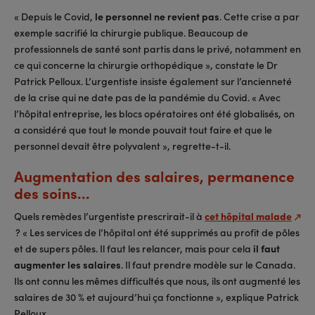
« Depuis le Covid,
le personnel ne revient pas
. Cette crise a par
exemple sacrifié la chirurgie publique. Beaucoup de
professionnels de santé sont partis dans le privé, notamment en
ce qui concerne la chirurgie orthopédique », constate le Dr
Patrick Pelloux. L’urgentiste insiste également sur l’ancienneté
de la crise qui ne date pas de la pandémie du Covid. « Avec
l’hôpital entreprise, les blocs opératoires ont été globalisés, on
a considéré que tout le monde pouvait tout faire et que le
personnel devait être polyvalent », regrette-t-il.
Augmentation des salaires, permanence
des soins…
Quels remèdes l’urgentiste prescrirait-il à
cet hôpital malade
? « Les services de l’hôpital ont été supprimés au profit de pôles
et de supers pôles. Il faut les relancer, mais pour cela
il faut
augmenter les salaires
. Il faut prendre modèle sur le Canada.
Ils ont connu les mêmes difficultés que nous, ils ont augmenté les
salaires de 30 % et aujourd’hui ça fonctionne », explique Patrick
Pelloux.