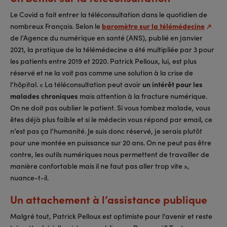
Le Covid a fait entrer la téléconsultation dans le quotidien de
nombreux Français. Selon le
baromètre sur la télémédecine
de l’Agence du numérique en santé (ANS), publié en janvier
2021, la pratique de la télémédecine a été multipliée par 3 pour
les patients entre 2019 et 2020. Patrick Pelloux, lui, est plus
réservé et ne la voit pas comme une solution à la crise de
l’hôpital. « La téléconsultation peut avoir
un intérêt pour les
malades chroniques
mais attention à la fracture numérique.
On ne doit pas oublier le patient. Si vous tombez malade, vous
êtes déjà plus faible et si le médecin vous répond par email, ce
n’est pas ça l’humanité. Je suis donc réservé, je serais plutôt
pour une montée en puissance sur 20 ans. On ne peut pas être
contre, les outils numériques nous permettent de travailler de
manière confortable mais il ne faut pas aller trop vite »,
nuance-t-il.
Un attachement à l’assistance publique
Malgré tout, Patrick Pelloux est optimiste pour l’avenir et reste