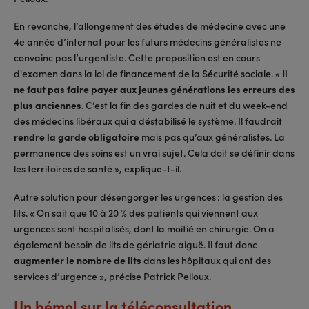
En revanche, l’allongement des études de médecine avec une
4e année d’internat pour les futurs médecins généralistes ne
convainc pas l’urgentiste. Cette proposition est en cours
d'examen dans la loi de financement de la Sécurité sociale. «
Il
ne faut pas faire payer aux jeunes générations les erreurs des
plus anciennes
. C’est la fin des gardes de nuit et du week-end
des médecins libéraux qui a déstabilisé le système. Il faudrait
rendre la garde obligatoire
mais pas qu’aux généralistes. La
permanence des soins est un vrai sujet. Cela doit se définir dans
les territoires de santé », explique-t-il.
Autre solution pour désengorger les urgences : la gestion des
lits. « On sait que 10 à 20 % des patients qui viennent aux
urgences sont hospitalisés, dont la moitié en chirurgie. On a
également besoin de lits de gériatrie aiguë. Il faut donc
augmenter le nombre de lits
dans les hôpitaux qui ont des
services d’urgence », précise Patrick Pelloux.
Un bémol sur la téléconsultation