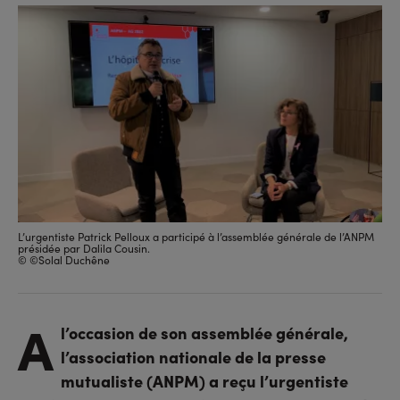
sur
sur
l'URL
facebook
linkedin
L’urgentiste Patrick Pelloux a participé à l’assemblée générale de l’ANPM
présidée par Dalila Cousin.
© ©Solal Duchêne
A
l’occasion de son assemblée générale,
l’association nationale de la presse
mutualiste (ANPM) a reçu l’urgentiste