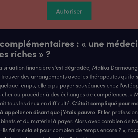
Autoriser
 complémentaires : « une médec
es riches » ?
a situation financière s’est dégradée, Malika Darmoung
 trouver des arrangements avec les thérapeutes qui la s
uelque temps, elle a pu payer ses séances chez l’ostéo
 cher ou procéder à des échanges de compétences. « M
it tous les deux en difficulté.
C’était compliqué pour mo
 à appeler en disant que j’étais pauvre
. Et les professio
abinets et du matériel à payer. Alors avec combien de M
ils faire cela et pour combien de temps encore ? », raco