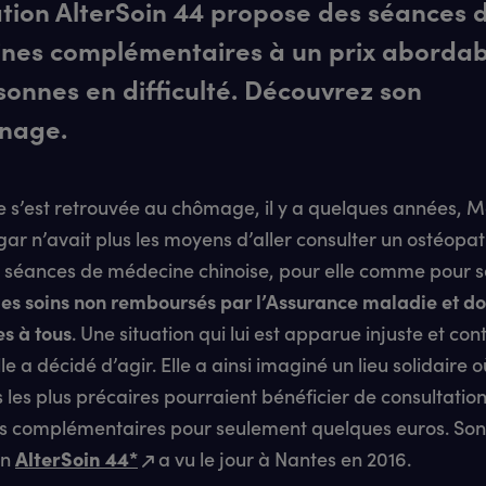
ation AlterSoin 44 propose des séances 
nes complémentaires à un prix abordab
sonnes en difficulté. Découvrez son
nage.
e s’est retrouvée au chômage, il y a quelques années, M
r n’avait plus les moyens d’aller consulter un ostéopa
 séances de médecine chinoise, pour elle comme pour s
es soins non remboursés par l’Assurance maladie et d
es à tous
. Une situation qui lui est apparue injuste et con
lle a décidé d’agir. Elle a ainsi imaginé un lieu solidaire o
les plus précaires pourraient bénéficier de consultatio
 complémentaires pour seulement quelques euros. Son
on
AlterSoin 44*
a vu le jour à Nantes en 2016.