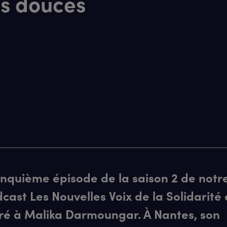
s douces
inquième épisode de la saison 2 de notr
cast Les Nouvelles Voix de la Solidarité 
ré à Malika Darmoungar. À Nantes, son