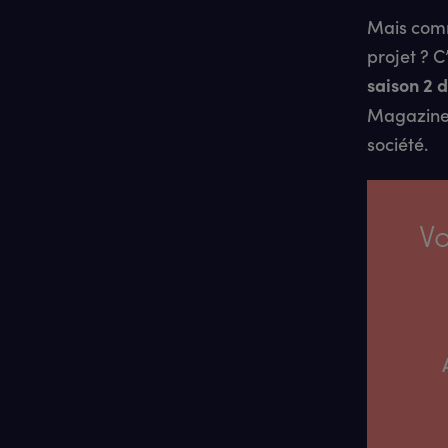
Mais comm
projet ? C
saison 2 
Magazine 
société.
Vo