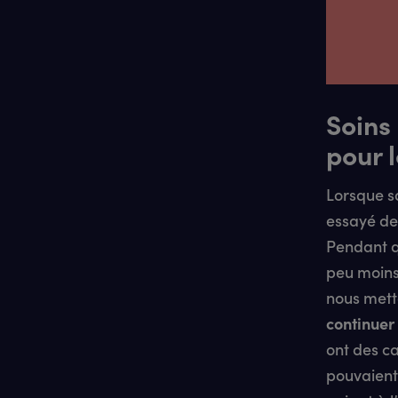
Soins
pour l
Lorsque s
essayé de
Pendant q
peu moins
nous metta
continuer
ont des c
pouvaient-