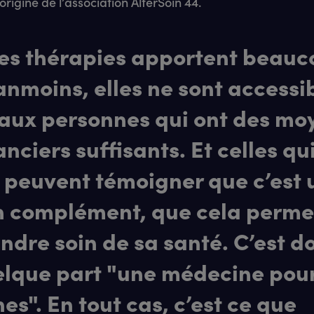
’origine de l’association AlterSoin 44.
es thérapies apportent beauc
nmoins, elles ne sont accessi
aux personnes qui ont des mo
anciers suffisants. Et celles qui
 peuvent témoigner que c’est 
 complément, que cela perme
ndre soin de sa santé. C’est d
lque part "une médecine pour
hes". En tout cas, c’est ce que