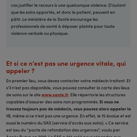
cas justifier le recours à une quelconque violence. D’autant
que les soins apportés, et donc le patient, peuvent en
pâtir. Le ministère de la Santé encourage les
professionnels de santé à déposer plainte pour toute
violence verbale ou physique.
Et si ce n’est pas une urgence vitale, qui
appeler ?
En premier lieu, vous devez contacter votre médecin traitant. Et
s’il n’est pas disponible, vous pouvez consulter la carte des lieux
de soins sur le site
www.sante.fr
. Elle répertorie les structures
capables d’assurer des soins non programmés.
Si vous ne
trouvez toujours pas de médecin, vous pouvez alors appeler le
15
, même si ce n’est pas une urgence. En effet, le 15 évolue et est
aussi le numéro du SAS (service d’accès aux soins). « Ce service
est issu du “pacte de refondation des urgences”, voulu par
Agnès Buzyn en 2019. Le SAS a été créé pour répondre aux