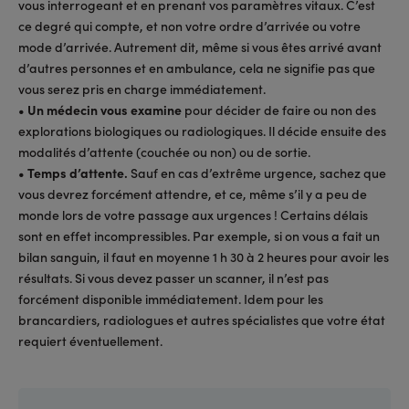
vous interrogeant et en prenant vos paramètres vitaux. C’est
ce degré qui compte, et non votre ordre d’arrivée ou votre
mode d’arrivée. Autrement dit, même si vous êtes arrivé avant
d’autres personnes et en ambulance, cela ne signifie pas que
vous serez pris en charge immédiatement.
• Un médecin vous examine
pour décider de faire ou non des
explorations biologiques ou radiologiques. Il décide ensuite des
modalités d’attente (couchée ou non) ou de sortie.
• Temps d’attente.
Sauf en cas d’extrême urgence, sachez que
vous devrez forcément attendre, et ce, même s’il y a peu de
monde lors de votre passage aux urgences ! Certains délais
sont en effet incompressibles. Par exemple, si on vous a fait un
bilan sanguin, il faut en moyenne 1 h 30 à 2 heures pour avoir les
résultats. Si vous devez passer un scanner, il n’est pas
forcément disponible immédiatement. Idem pour les
brancardiers, radiologues et autres spécialistes que votre état
requiert éventuellement.