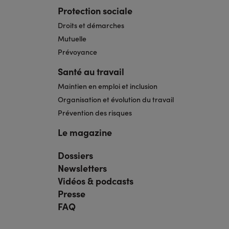
Protection sociale
Droits et démarches
Mutuelle
Prévoyance
Santé au travail
Maintien en emploi et inclusion
Organisation et évolution du travail
Prévention des risques
Le magazine
Dossiers
Navigation
pied
Newsletters
de
page
Vidéos & podcasts
bis
Presse
FAQ