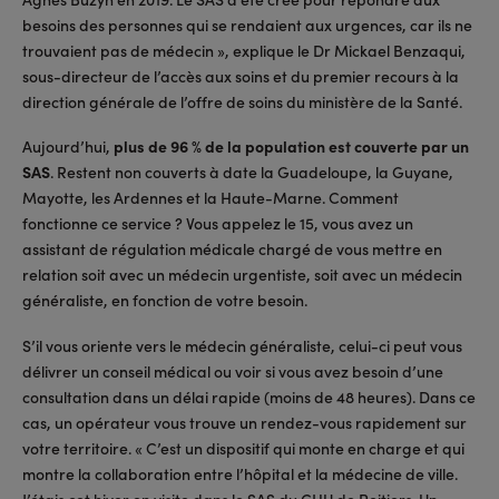
besoins des personnes qui se rendaient aux urgences, car ils ne
trouvaient pas de médecin », explique le Dr Mickael Benzaqui,
sous-directeur de l’accès aux soins et du premier recours à la
direction générale de l’offre de soins du ministère de la Santé.
Aujourd’hui,
plus de 96 % de la population est couverte par un
SAS
. Restent non couverts à date la Guadeloupe, la Guyane,
Mayotte, les Ardennes et la Haute-Marne. Comment
fonctionne ce service ? Vous appelez le 15, vous avez un
assistant de régulation médicale chargé de vous mettre en
relation soit avec un médecin urgentiste, soit avec un médecin
généraliste, en fonction de votre besoin.
S’il vous oriente vers le médecin généraliste, celui-ci peut vous
délivrer un conseil médical ou voir si vous avez besoin d’une
consultation dans un délai rapide (moins de 48 heures). Dans ce
cas, un opérateur vous trouve un rendez-vous rapidement sur
votre territoire. « C’est un dispositif qui monte en charge et qui
montre la collaboration entre l’hôpital et la médecine de ville.
J’étais cet hiver en visite dans le SAS du CHU de Poitiers. Un