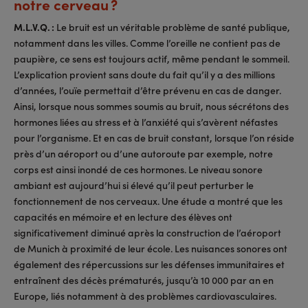
notre cerveau ?
M.L.V.Q. :
Le bruit est un véritable problème de santé publique,
notamment dans les villes. Comme l’oreille ne contient pas de
paupière, ce sens est toujours actif, même pendant le sommeil.
L’explication provient sans doute du fait qu’il y a des millions
d’années, l’ouïe permettait d’être prévenu en cas de danger.
Ainsi, lorsque nous sommes soumis au bruit, nous sécrétons des
hormones liées au stress et à l’anxiété qui s’avèrent néfastes
pour l’organisme. Et en cas de bruit constant, lorsque l’on réside
près d’un aéroport ou d’une autoroute par exemple, notre
corps est ainsi inondé de ces hormones. Le niveau sonore
ambiant est aujourd’hui si élevé qu’il peut perturber le
fonctionnement de nos cerveaux. Une étude a montré que les
capacités en mémoire et en lecture des élèves ont
significativement diminué après la construction de l’aéroport
de Munich à proximité de leur école. Les nuisances sonores ont
également des répercussions sur les défenses immunitaires et
entraînent des décès prématurés, jusqu’à 10 000 par an en
Europe, liés notamment à des problèmes cardiovasculaires.