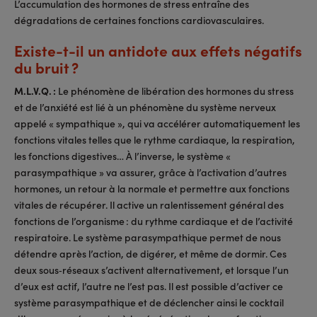
L’accumulation des hormones de stress entraîne des
dégradations de certaines fonctions cardiovasculaires.
Existe-t-il un antidote aux effets négatifs
du bruit ?
M.L.V.Q. :
Le phénomène de libération des hormones du stress
et de l’anxiété est lié à un phénomène du système nerveux
appelé « sympathique », qui va accélérer automatiquement les
fonctions vitales telles que le rythme cardiaque, la respiration,
les fonctions digestives… À l’inverse, le système «
parasympathique » va assurer, grâce à l’activation d’autres
hormones, un retour à la normale et permettre aux fonctions
vitales de récupérer. Il active un ralentissement général des
fonctions de l’organisme : du rythme cardiaque et de l’activité
respiratoire. Le système parasympathique permet de nous
détendre après l’action, de digérer, et même de dormir. Ces
deux sous‐réseaux s’activent alternativement, et lorsque l’un
d’eux est actif, l’autre ne l’est pas. Il est possible d’activer ce
système parasympathique et de déclencher ainsi le cocktail