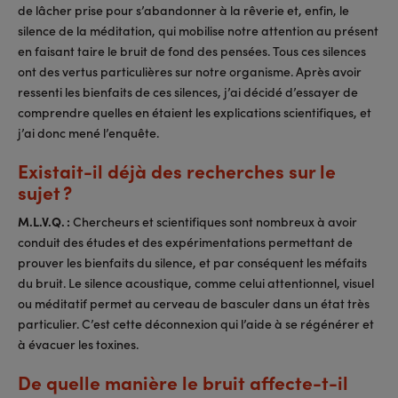
de lâcher prise pour s’abandonner à la rêverie et, enfin, le
silence de la méditation, qui mobilise notre attention au présent
en faisant taire le bruit de fond des pensées. Tous ces silences
ont des vertus particulières sur notre organisme. Après avoir
ressenti les bienfaits de ces silences, j’ai décidé d’essayer de
comprendre quelles en étaient les explications scientifiques, et
j’ai donc mené l’enquête.
Existait-il déjà des recherches sur le
sujet ?
M.L.V.Q. :
Chercheurs et scientifiques sont nombreux à avoir
conduit des études et des expérimentations permettant de
prouver les bienfaits du silence, et par conséquent les méfaits
du bruit. Le silence acoustique, comme celui attentionnel, visuel
ou méditatif permet au cerveau de basculer dans un état très
particulier. C’est cette déconnexion qui l’aide à se régénérer et
à évacuer les toxines.
De quelle manière le bruit affecte-t-il