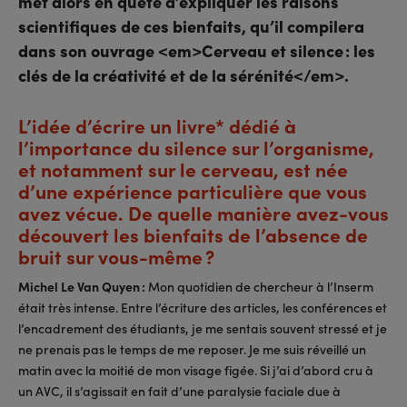
met alors en quête d’expliquer les raisons
scientifiques de ces bienfaits, qu’il compilera
dans son ouvrage <em>Cerveau et silence : les
clés de la créativité et de la sérénité</em>.
L’idée d’écrire un livre* dédié à
l’importance du silence sur l’organisme,
et notamment sur le cerveau, est née
d’une expérience particulière que vous
avez vécue. De quelle manière avez-vous
découvert les bienfaits de l’absence de
bruit sur vous-même ?
Michel Le Van Quyen :
Mon quotidien de chercheur à l’Inserm
était très intense. Entre l’écriture des articles, les conférences et
l’encadrement des étudiants, je me sentais souvent stressé et je
ne prenais pas le temps de me reposer. Je me suis réveillé un
matin avec la moitié de mon visage figée. Si j’ai d’abord cru à
un AVC, il s’agissait en fait d’une paralysie faciale due à