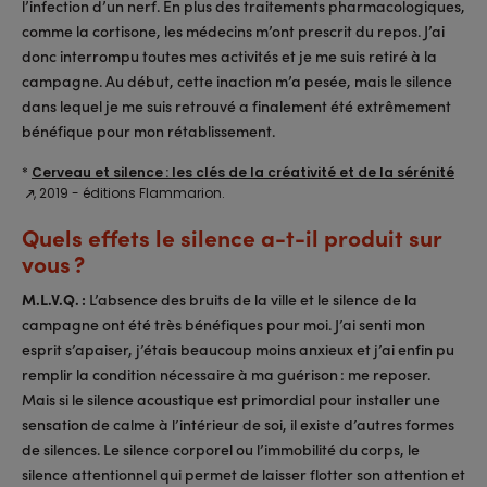
l’infection d’un nerf. En plus des traitements pharmacologiques,
comme la cortisone, les médecins m’ont prescrit du repos. J’ai
donc interrompu toutes mes activités et je me suis retiré à la
campagne. Au début, cette inaction m’a pesée, mais le silence
dans lequel je me suis retrouvé a finalement été extrêmement
bénéfique pour mon rétablissement.
*
Cerveau et silence : les clés de la créativité et de la sérénité
, 2019 - éditions Flammarion.
Quels effets le silence a-t-il produit sur
vous ?
M.L.V.Q. :
L’absence des bruits de la ville et le silence de la
campagne ont été très bénéfiques pour moi. J’ai senti mon
esprit s’apaiser, j’étais beaucoup moins anxieux et j’ai enfin pu
remplir la condition nécessaire à ma guérison : me reposer.
Mais si le silence acoustique est primordial pour installer une
sensation de calme à l’intérieur de soi, il existe d’autres formes
de silences. Le silence corporel ou l’immobilité du corps, le
silence attentionnel qui permet de laisser flotter son attention et