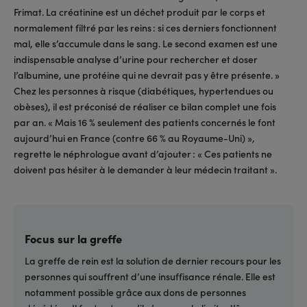
Frimat. La créatinine est un déchet produit par le corps et
normalement filtré par les reins : si ces derniers fonctionnent
mal, elle s’accumule dans le sang. Le second examen est une
indispensable analyse d’urine pour rechercher et doser
l’albumine, une protéine qui ne devrait pas y être présente. »
Chez les personnes à risque (diabétiques, hypertendues ou
obèses), il est préconisé de réaliser ce bilan complet une fois
par an. « Mais 16 % seulement des patients concernés le font
aujourd’hui en France (contre 66 % au Royaume-Uni) »
,
regrette le néphrologue avant d’ajouter : « Ces patients ne
doivent pas hésiter à le demander à leur médecin traitant ».
Focus sur la greffe
La greffe de rein est la solution de dernier recours pour les
personnes qui souffrent d’une insuffisance rénale. Elle est
notamment possible grâce aux dons de personnes