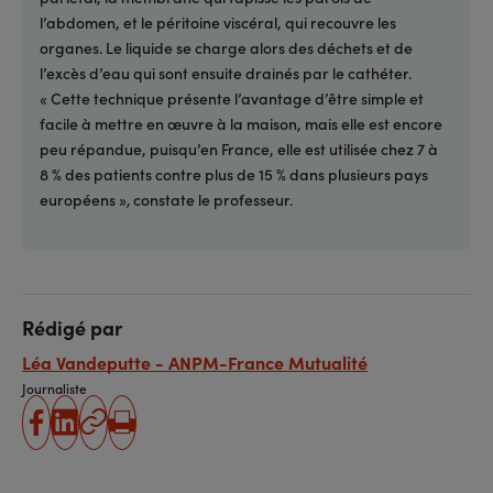
l’abdomen, et le péritoine viscéral, qui recouvre les
organes. Le liquide se charge alors des déchets et de
l’excès d’eau qui sont ensuite drainés par le cathéter.
« Cette technique présente l’avantage d’être simple et
facile à mettre en œuvre à la maison, mais elle est encore
peu répandue, puisqu’en France, elle est utilisée chez 7 à
8 % des patients contre plus de 15 % dans plusieurs pays
européens »
constate le professeur.
,
Rédigé par
Léa Vandeputte - ANPM-France Mutualité
Journaliste
partager
partager
Copier
Imprimer
sur
sur
l'URL