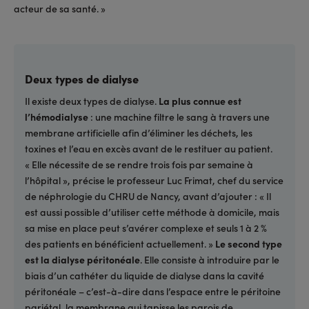
acteur de sa santé. »
Deux types de dialyse
Il existe deux types de dialyse.
La plus connue est
l’hémodialyse
: une machine filtre le sang à travers une
membrane artificielle afin d’éliminer les déchets, les
toxines et l’eau en excès avant de le restituer au patient.
« Elle nécessite de se rendre trois fois par semaine à
l’hôpital », précise le professeur Luc Frimat, chef du service
de néphrologie du CHRU de Nancy, avant d’ajouter : « Il
est aussi possible d’utiliser cette méthode à domicile, mais
sa mise en place peut s’avérer complexe et seuls 1 à 2 %
des patients en bénéficient actuellement. »
Le second type
est la dialyse péritonéale
. Elle consiste à introduire par le
biais d’un cathéter du liquide de dialyse dans la cavité
péritonéale – c’est-à-dire dans l’espace entre le péritoine
pariétal, la membrane qui tapisse les parois de