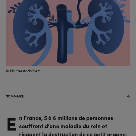
© Shutterstock/ciem
SOMMAIRE
E
n France, 5 à 6 millions de personnes
souffrent d’une maladie du rein et
risquent la destruction de ce petit organe,