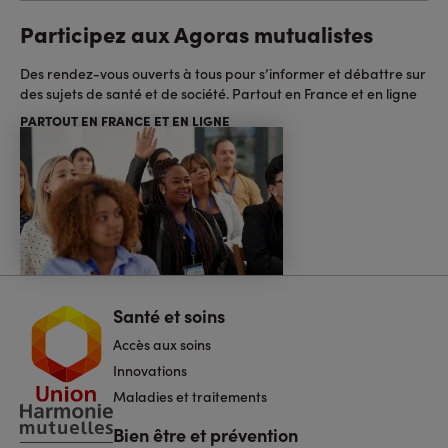
Participez aux Agoras mutualistes
Des rendez-vous ouverts à tous pour s’informer et débattre sur
des sujets de santé et de société. Partout en France et en ligne
PARTOUT EN FRANCE ET EN LIGNE
Santé et soins
Navigation
pied
Accès aux soins
de
page
Innovations
Maladies et traitements
Bien être et prévention