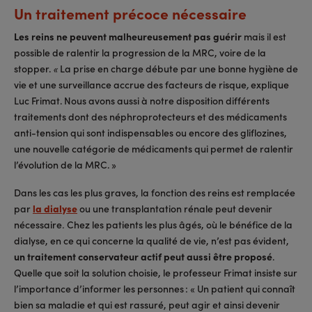
Un traitement précoce nécessaire
Les reins ne peuvent malheureusement pas guérir
mais il est
possible de ralentir la progression de la MRC, voire de la
stopper.
La prise en charge débute par une bonne hygiène de
«
vie et une surveillance accrue des facteurs de risque
explique
,
Luc Frimat. Nous avons aussi à notre disposition différents
traitements dont des néphroprotecteurs et des médicaments
anti-tension qui sont indispensables ou encore des gliflozines,
une nouvelle catégorie de médicaments qui permet de ralentir
l’évolution de la MRC. »
Dans les cas les plus graves, la fonction des reins est remplacée
par
la dialyse
ou une transplantation rénale peut devenir
nécessaire
Chez les patients les plus âgés, où le bénéfice de la
.
dialyse, en ce qui concerne la qualité de vie, n’est pas évident,
un traitement conservateur actif peut aussi être proposé
.
Quelle que soit la solution choisie, le professeur Frimat insiste sur
l’importance d’informer les personnes : « Un patient qui connaît
bien sa maladie et qui est rassuré, peut agir et ainsi devenir