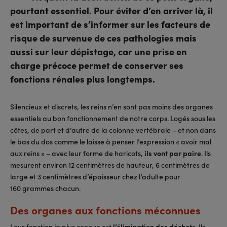
pourtant essentiel. Pour éviter d’en arriver là, il
est important de s’informer sur les facteurs de
risque de survenue de ces pathologies mais
aussi sur leur dépistage, car une prise en
charge précoce permet de conserver ses
fonctions rénales plus longtemps.
Silencieux et discrets, les reins n’en sont pas moins des organes
essentiels au bon fonctionnement de notre corps. Logés sous les
côtes, de part et d’autre de la colonne vertébrale – et non dans
le bas du dos comme le laisse à penser l’expression « avoir mal
aux reins » – avec leur forme de haricots,
ils vont par paire
. Ils
mesurent environ 12 centimètres de hauteur, 6 centimètres de
large et 3 centimètres d’épaisseur chez l’adulte pour
160 grammes chacun.
Des organes aux fonctions méconnues
Leur fonction la plus connue est
l’élimination des déchets
. Ils