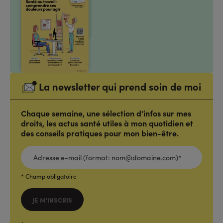
La newsletter qui prend soin de moi
Chaque semaine, une sélection d’infos sur mes
droits, les actus santé utiles à mon quotidien et
des conseils pratiques pour mon bien-être.
ADRESSE
E-
MAIL
(FORMAT:
NOM@DOMAINE.COM)*
*
* Champ obligatoire
JE M'INSCRIS