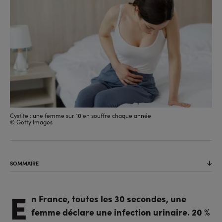
Cystite : une femme sur 10 en souffre chaque année
© Getty Images
SOMMAIRE
E
n France, toutes les 30 secondes, une
femme déclare une infection urinaire. 20 %