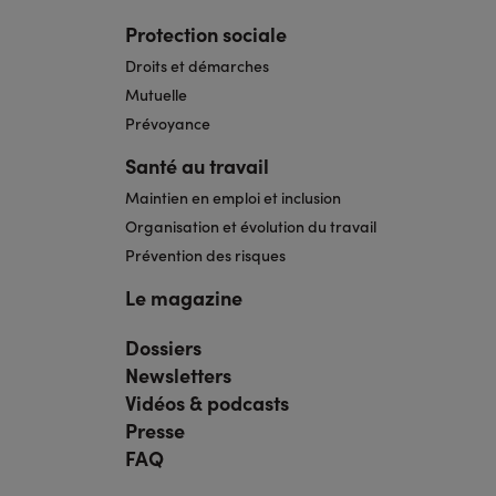
Protection sociale
Droits et démarches
Mutuelle
Prévoyance
Santé au travail
Maintien en emploi et inclusion
Organisation et évolution du travail
Prévention des risques
Le magazine
Dossiers
Navigation
pied
Newsletters
de
page
Vidéos & podcasts
bis
Presse
FAQ