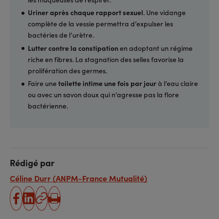
Uriner après chaque rapport sexuel
. Une vidange
complète de la vessie permettra d’expulser les
bactéries de l’urètre.
Lutter contre la constipation
en adoptant un régime
riche en fibres. La stagnation des selles favorise la
prolifération des germes.
Faire une
toilette intime une fois par jour
à l’eau claire
ou avec un savon doux qui n’agresse pas la flore
bactérienne.
Rédigé par
Céline Durr (ANPM-France Mutualité)
partager
partager
Copier
Imprimer
sur
sur
l'URL