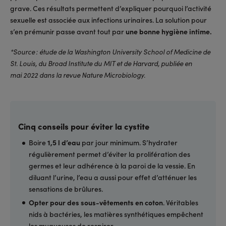
grave. Ces résultats permettent d’expliquer pourquoi l’activité
sexuelle est associée aux infections urinaires. La solution pour
s’en prémunir passe avant tout par
une bonne hygiène intime.
*Source : étude de la Washington University School of Medicine de
St. Louis, du Broad Institute du MIT et de Harvard, publiée en
mai 2022 dans la revue Nature Microbiology.
Cinq conseils pour éviter la cystite
Boire
1,5 l d’eau
par jour minimum. S’hydrater
régulièrement permet d’éviter la prolifération des
germes et leur adhérence à la paroi de la vessie. En
diluant l’urine, l’eau a aussi pour effet d’atténuer les
sensations de brûlures.
Opter pour des sous-vêtements en coton
. Véritables
nids à bactéries, les matières synthétiques empêchent
les muqueuses de respirer.