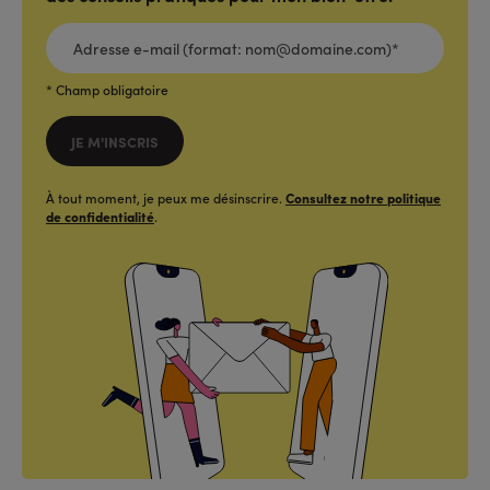
ADRESSE
E-
MAIL
(FORMAT:
NOM@DOMAINE.COM)*
*
* Champ obligatoire
JE M'INSCRIS
À tout moment, je peux me désinscrire.
Consultez notre politique
de confidentialité
.