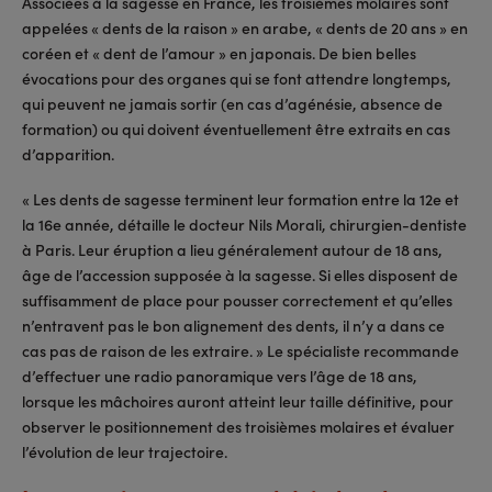
Associées à la sagesse en France, les troisièmes molaires sont
appelées « dents de la raison » en arabe, « dents de 20 ans » en
coréen et « dent de l’amour » en japonais. De bien belles
évocations pour des organes qui se font attendre longtemps,
qui peuvent ne jamais sortir (en cas d’agénésie, absence de
formation) ou qui doivent éventuellement être extraits en cas
d’apparition.
« Les dents de sagesse terminent leur formation entre la 12e et
la 16e année, détaille le docteur Nils Morali, chirurgien-dentiste
à Paris. Leur éruption a lieu généralement autour de 18 ans,
âge de l’accession supposée à la sagesse. Si elles disposent de
suffisamment de place pour pousser correctement et qu’elles
n’entravent pas le bon alignement des dents, il n’y a dans ce
cas pas de raison de les extraire. » Le spécialiste recommande
d’effectuer une radio panoramique vers l’âge de 18 ans,
lorsque les mâchoires auront atteint leur taille définitive, pour
observer le positionnement des troisièmes molaires et évaluer
l’évolution de leur trajectoire.