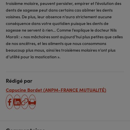
troisième molaire, peuvent persister, empirer et l’évolution des
dents de sagesse peut dans certains cas abîmer les dents
voisines. De plus, leur absence n’aura strictement aucune
conséquence dans votre quotidien puisque les dents de
sagesse ne servent à rien… Comme l’explique le docteur Nils
Morali : « nos mâchoires sont aujourd’hui plus petites que celles
de nos ancêtres, et les aliments que nous consommons
beaucoup plus mous, ainsi les troisièmes molaires n’ont plus
d’utilité pour la mastication ».
Rédigé par
Capucine Bordet (ANPM-FRANCE MUTUALITÉ)
partager
partager
Copier
Imprimer
sur
sur
l'URL
facebook
linkedin