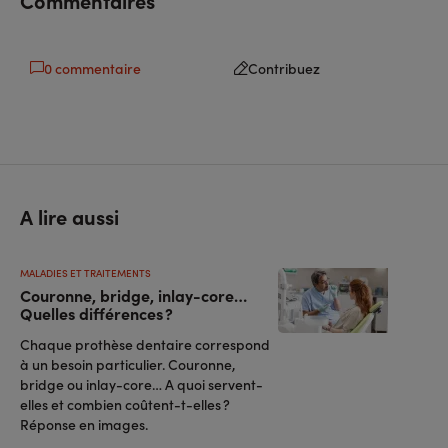
Commentaires
0 commentaire
Contribuez
A lire aussi
MALADIES ET TRAITEMENTS
Couronne, bridge, inlay-core…
Quelles différences ?
Chaque prothèse dentaire correspond
à un besoin particulier. Couronne,
bridge ou inlay-core… A quoi servent-
elles et combien coûtent-t-elles ?
Réponse en images.