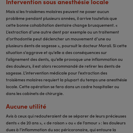
Intervention sous anesthésie locale
Mais si les troisièmes molaires peuvent ne poser aucun
problème pendant plusieurs années, il arrive toutefois que
cette bonne cohabitation dentaire change brusquement. «
L’extraction d’une autre dent par exemple ou un traitement
d’orthodontie peut déclencher un mouvement d’une ou
plusieurs dents de sagesse », poursuit le docteur Morali. Si cette
situation s’aggrave et qu’elle a des conséquences sur
l’alignement des dents, qu’elle provoque une inflammation ou
des douleurs, il est alors recommandé de retirer les dents de
sagesse. L’intervention médicale pour l’extraction des
troisièmes molaires requiert la plupart du temps une anesthésie
locale. Cette opération se fera dans un cadre hospitalier ou
dans les cabinets de chirurgie.
Aucune utilité
Avis à ceux qui redouteraient de se séparer de leurs précieuses
dents « de 20 ans », « de raison » ou « de l’amour » : les douleurs
dues à l’inflammation du sac péricoronaire, qui entoure la