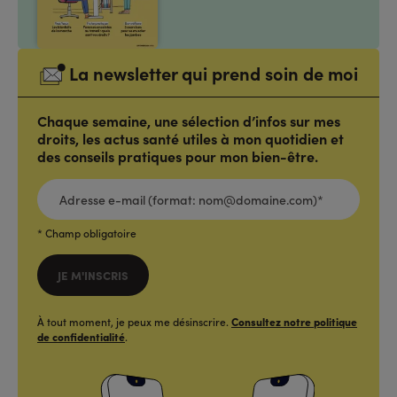
La newsletter qui prend soin de moi
Chaque semaine, une sélection d’infos sur mes
droits, les actus santé utiles à mon quotidien et
des conseils pratiques pour mon bien-être.
ADRESSE
E-
MAIL
(FORMAT:
NOM@DOMAINE.COM)*
*
* Champ obligatoire
JE M'INSCRIS
À tout moment, je peux me désinscrire.
Consultez notre politique
de confidentialité
.