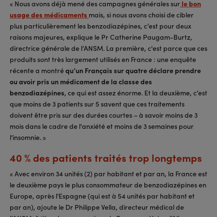
« Nous avons déjà mené des campagnes générales sur
le bon
usage des médicaments
mais, si nous avons choisi de cibler
plus particulièrement les benzodiazépines, c’est pour deux
raisons majeures, explique le Pr Catherine Paugam-Burtz,
directrice générale de l’ANSM. La première, c'est parce que ces
produits sont très largement utilisés en France : une enquête
récente a montré
qu’un Français sur quatre déclare prendre
ou avoir pris un médicament de la classe des
benzodiazépines
, ce qui est assez énorme. Et la deuxième, c’est
que moins de 3 patients sur 5 savent que ces traitements
doivent être pris sur des durées courtes – à savoir moins de 3
mois dans le cadre de l'anxiété et moins de 3 semaines pour
l'insomnie. »
40 % des patients traités trop longtemps
« Avec environ 34 unités (2) par habitant et par an, la France est
le deuxième pays le plus consommateur de benzodiazépines en
Europe, après l'Espagne (qui est à 54 unités par habitant et
par an), ajoute le Dr Philippe Vella, directeur médical de