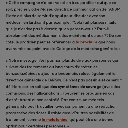
« Cette campagne n’a pas vocation à culpabiliser qui que ce
soit, précise Elodie Massé, directrice communication de l’ANSM.
L’idée est plus de servir d’appui pour discuter avec son
médecin, en lui disant par exemple : "Cela fait plusieurs nuits
que je n'arrive pas à dormir, qu’en pensez-vous ? Faut-il
absolument des médicaments dès maintenant ou pas ?". De son
côté, le praticien peut se référencer à
la brochure
que nous
avons mise au point avec le Collège de la médecine générale. »
« Notre message n’est pas non plus de dire aux personnes qui
suivent des traitements au long cours d’arrêter les
benzodiazépines du jour au lendemain, relève également la
directrice générale de l’ANSM. Ce n’est pas possible et ce serait
délétère car on sait que
des symptômes de sevrage
(avec des
confusions, des hallucinations…) peuvent se produire en cas
d’arrêt brutal et non contrôlé. Par contre, un médecin
généraliste peut travailler, avec son patient, à une réduction
progressive des doses. Il existe aussi d’autres possibilités de
traitement, comme
la mélatonine
, qui peut être une bonne
option pour certaines personnes. »