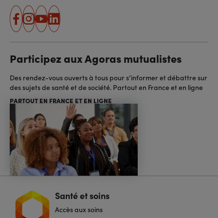
facebook
instagram
youtube
linkedin
Participez aux Agoras mutualistes
Des rendez-vous ouverts à tous pour s’informer et débattre sur
des sujets de santé et de société. Partout en France et en ligne
PARTOUT EN FRANCE ET EN LIGNE
Santé et soins
Navigation
pied
Accès aux soins
de
page