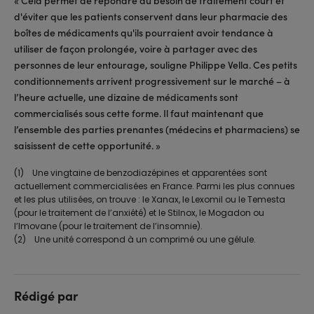
« Cela permet de répondre au besoin de traitement court et
d'éviter que les patients conservent dans leur pharmacie des
boîtes de médicaments qu'ils pourraient avoir tendance à
utiliser de façon prolongée, voire à partager avec des
personnes de leur entourage, souligne Philippe Vella. Ces petits
conditionnements arrivent progressivement sur le marché – à
l’heure actuelle, une dizaine de médicaments sont
commercialisés sous cette forme. Il faut maintenant que
l’ensemble des parties prenantes (médecins et pharmaciens) se
saisissent de cette opportunité. »
(1) Une vingtaine de benzodiazépines et apparentées sont
actuellement commercialisées en France. Parmi les plus connues
et les plus utilisées, on trouve : le Xanax, le Lexomil ou le Temesta
(pour le traitement de l’anxiété) et le Stilnox, le Mogadon ou
l’Imovane (pour le traitement de l’insomnie).
(2) Une unité correspond à un comprimé ou une gélule.
Rédigé par