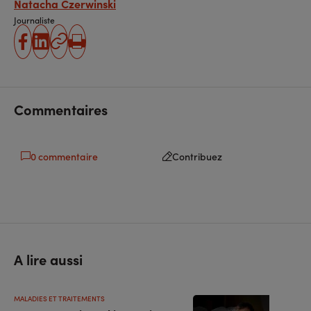
Natacha Czerwinski
Journaliste
partager
partager
Copier
Imprimer
sur
sur
l'URL
facebook
linkedin
Commentaires
0 commentaire
Contribuez
A lire aussi
MALADIES ET TRAITEMENTS