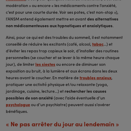
modération » ou encore « les médicaments contre l’anxiété,
c’est pour une courte durée. Voir ses potes, c’est non-stop »),
l’ANSM entend également mettre en avant
des alternatives
non médicamenteuses aux hypnotiques et anxiolytiques
.
Ainsi, pour ce qui est des troubles du sommeil, il est notamment
conseillé de réduire les excitants (café, alcool,
tabac
…) et
d’éviter les repas trop copieux le soir, d’installer des routines
personnelles (se coucher et se lever à la même heure chaque
jour), de limiter
les siestes
ou encore de diminuer son
exposition au bruit, à la lumière et aux écrans dans les deux
heures avant le coucher. En matière de
troubles anxieux
,
pratiquer une activité́ physique et/ou relaxante (yoga,
jardinage, cuisine, lecture…) et
rechercher les causes
possibles de son anxiété
(avec l’aide éventuelle d’un
psychologue
ou d’un psychiatre) peuvent aussi s’avérer
bénéfiques.
« Ne pas arrêter du jour au lendemain »