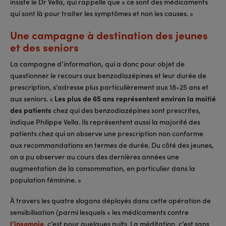
insiste le Dr Vella, qui rappelle que « ce sont des médicaments
qui sont là pour traiter les symptômes et non les causes. »
Une campagne à destination des jeunes
et des seniors
La campagne d’information, qui a donc pour objet de
questionner le recours aux benzodiazépines et leur durée de
prescription, s’adresse plus particulièrement aux 18-25 ans et
aux seniors. «
Les plus de 65 ans représentent environ la moitié
des patients
chez qui des benzodiazépines sont prescrites,
indique Philippe Vella. Ils représentent aussi la majorité des
patients chez qui on observe une prescription non conforme
aux recommandations en termes de durée. Du côté des jeunes,
on a pu observer au cours des dernières années une
augmentation de la consommation, en particulier dans la
population féminine. »
À travers les quatre slogans déployés dans cette opération de
sensibilisation (parmi lesquels « les médicaments contre
l’insomnie
, c’est pour quelques nuits. La méditation, c’est sans