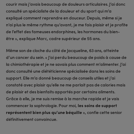
courir mais j’avais beaucoup de douleurs articulaires. J’ai donc
consulté un spécialiste de la douleur et du sport qui m’a
expliqué comment reprendre en douceur. Depuis, même si je
n’ai plus le même rythme qu’avant, je me fais plaisir et je profite
de l’effet des fameuses endorphines, les hormones du bien-
être », explique Marc, cadre supérieur de 55 ans.
Même son de cloche du côté de Jacqueline, 63 ans, atteinte
d’un cancer du sein. « J’ai perdu beaucoup de poids à cause de
la chimiothérapie et je ne savais plus comment m’alimenter. J’ai
donc consulté une diététicienne spécialisée dans les soins de
support. Elle m’a donné beaucoup de conseils utiles et j’ai
constaté avec plaisir qu’elle ne me parlait pas de calories mais
de plaisir et des bienfaits apportés par certains aliments.
Grâce à elle, je me suis remise à la marche rapide et je vais
commencer la sophrologie. Pour moi,
les soins de support
représentent bien plus qu’une béquille
», confie cette senior
définitivement convaincue.