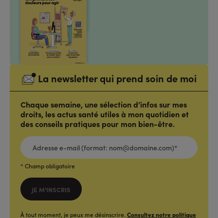
La newsletter qui prend soin de moi
Chaque semaine, une sélection d’infos sur mes
droits, les actus santé utiles à mon quotidien et
des conseils pratiques pour mon bien-être.
ADRESSE
E-
MAIL
(FORMAT:
NOM@DOMAINE.COM)*
*
* Champ obligatoire
JE M'INSCRIS
À tout moment, je peux me désinscrire.
Consultez notre politique