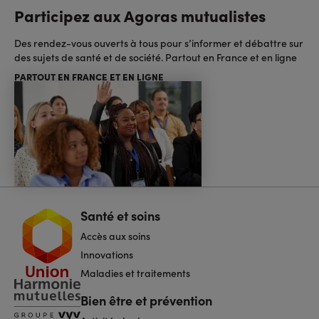
Participez aux Agoras mutualistes
Des rendez-vous ouverts à tous pour s’informer et débattre sur
des sujets de santé et de société. Partout en France et en ligne
PARTOUT EN FRANCE ET EN LIGNE
Santé et soins
Navigation
pied
Accès aux soins
de
page
Innovations
Maladies et traitements
Bien être et prévention