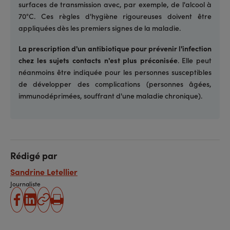
surfaces de transmission avec, par exemple, de l'alcool à
70°C. Ces règles d'hygiène rigoureuses doivent être
appliquées dès les premiers signes de la maladie.
La prescription d'un antibiotique pour prévenir l'infection
chez les sujets contacts n'est plus préconisée
. Elle peut
néanmoins être indiquée pour les personnes susceptibles
de développer des complications (personnes âgées,
immunodéprimées, souffrant d'une maladie chronique).
Rédigé par
Sandrine Letellier
Journaliste
partager
partager
Copier
Imprimer
sur
sur
l'URL