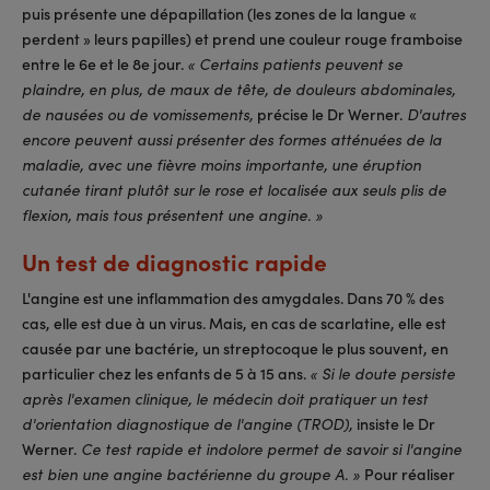
puis présente une dépapillation (les zones de la langue «
perdent » leurs papilles) et prend une couleur rouge framboise
entre le 6e et le 8e jour.
« Certains patients peuvent se
plaindre, en plus, de maux de tête, de douleurs abdominales,
précise le Dr Werner.
de nausées ou de vomissements,
D'autres
encore peuvent aussi présenter des formes atténuées de la
maladie, avec une fièvre moins importante, une éruption
cutanée tirant plutôt sur le rose et localisée aux seuls plis de
flexion, mais tous présentent une angine. »
Un test de diagnostic rapide
L'angine est une inflammation des amygdales. Dans 70 % des
cas, elle est due à un virus. Mais, en cas de scarlatine, elle est
causée par une bactérie, un streptocoque le plus souvent, en
particulier chez les enfants de 5 à 15 ans.
« Si le doute persiste
après l'examen clinique, le médecin doit pratiquer un test
insiste le Dr
d'orientation diagnostique de l'angine (TROD),
Werner.
Ce test rapide et indolore permet de savoir si l'angine
Pour réaliser
est bien une angine bactérienne du groupe A. »