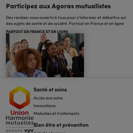
Participez aux Agoras mutualistes
Des rendez-vous ouverts à tous pour s’informer et débattre sur
des sujets de santé et de société. Partout en France et en ligne
PARTOUT EN FRANCE ET EN LIGNE
Santé et soins
Navigation
pied
Accès aux soins
de
page
Innovations
Maladies et traitements
Bien être et prévention
Activité physique