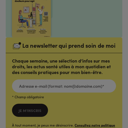
La newsletter qui prend soin de moi
Chaque semaine, une sélection d’infos sur mes
droits, les actus santé utiles à mon quotidien et
des conseils pratiques pour mon bien-être.
ADRESSE
E-
MAIL
(FORMAT:
NOM@DOMAINE.COM)*
*
* Champ obligatoire
JE M'INSCRIS
À tout moment, je peux me désinscrire.
Consultez notre politique