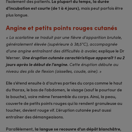
l'isolement des patients.
La plupart du temps, la durée
d'incubation est courte (de 1 à 4 jours)
, mais peut parfois être
plus longue.
Angine et petits points rouges cutanés
« La scarlatine se traduit par une fièvre d'apparition brutale,
généralement élevée (supérieure à 38,5°C), accompagnée
explique le Dr
d'une angine entraînant des difficultés à avaler,
Werner
Une éruption cutanée caractéristique apparaît 1 ou 2
.
jours après le début de l'angine.
Cette éruption débute au
niveau des plis de flexion (aisselles, coude, aine). »
Elle s'étend ensuite à d'autres parties du corps comme le haut
du thorax, le bas de l'abdomen, le visage (sauf le pourtour de
la bouche), voire même l'ensemble du corps. Ainsi, la peau,
couverte de petits points rouges qui la rendent granuleuse au
toucher, devient rouge vif. L'éruption cutanée peut aussi
entraîner des démangeaisons.
Parallèlement,
la langue se recouvre d'un dépôt blanchâtre
,