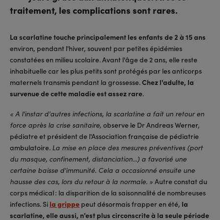
traitement, les complications sont rares.
La scarlatine touche principalement les enfants de 2 à 15 ans
environ, pendant l'hiver, souvent par petites épidémies
constatées en milieu scolaire. Avant l'âge de 2 ans, elle reste
inhabituelle car les plus petits sont protégés par les anticorps
maternels transmis pendant la grossesse.
Chez l'adulte, la
survenue de cette maladie est assez rare
.
« A l'instar d'autres infections, la scarlatine a fait un retour en
observe le Dr Andreas Werner,
force après la crise sanitaire,
pédiatre et président de l'Association française de pédiatrie
ambulatoire.
La mise en place des mesures préventives (port
du masque, confinement, distanciation...) a favorisé une
certaine baisse d'immunité. Cela a occasionné ensuite une
Autre constat du
hausse des cas, lors du retour à la normale. »
corps médical : la disparition de la saisonnalité de nombreuses
infections. Si
la grippe
peut désormais frapper en été,
la
scarlatine, elle aussi, n'est plus circonscrite à la seule période