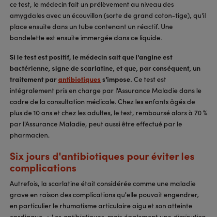
ce test, le médecin fait un prélèvement au niveau des
amygdales avec un écouvillon (sorte de grand coton-tige), qu'il
place ensuite dans un tube contenant un réactif. Une
bandelette est ensuite immergée dans ce liquide.
Si le test est positif, le médecin sait que l'angine est
bactérienne, signe de scarlatine, et que, par conséquent, un
traitement par
antibiotiques
s'impose.
Ce test est
intégralement pris en charge par l'Assurance Maladie dans le
cadre de la consultation médicale. Chez les enfants âgés de
plus de 10 ans et chez les adultes, le test, remboursé alors à 70 %
par l'Assurance Maladie, peut aussi être effectué par le
pharmacien.
Six jours d'antibiotiques pour éviter les
complications
Autrefois, la scarlatine était considérée comme une maladie
grave en raison des complications qu'elle pouvait engendrer,
en particulier le rhumatisme articulaire aigu et son atteinte
cardiaque.
« Les antibiotiques, mais également une diminution