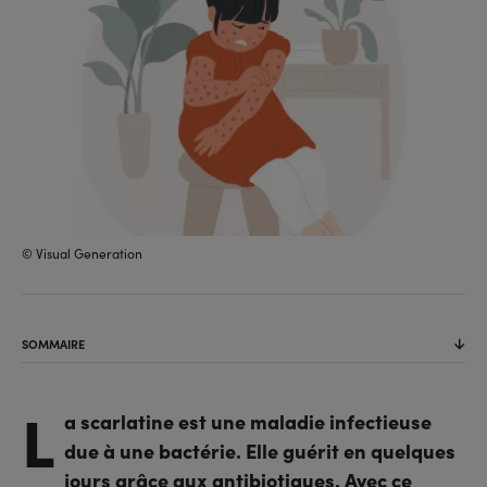
© Visual Generation
SOMMAIRE
L
a scarlatine est une maladie infectieuse
due à une bactérie. Elle guérit en quelques
jours grâce aux antibiotiques. Avec ce