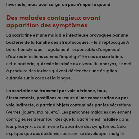
hivernale, mais peut surgir un peu n'importe quand
.
Des malades contagieux avant
apparition des symptômes
La scarlatine est
une maladie infectieuse provoquée par une
bactérie de la famille des streptocoques
, - le streptocoque A
béta-hémolytique -, également responsable d'angines et
d'autres infections comme l'impétigo*. En cas de scarlatine,
cette bactérie, qui reste localisée au niveau du pharynx, se met
à produire des toxines qui vont déclencher une éruption
cutanée sur le corps et la langue.
La scarlatine se transmet par voie aérienne, toux,
éternuements, postillons au cours d'une conversation ou par
voie indirecte, à partir d'objets contaminés par les sécrétions
(verres, jouets, mains, etc.). Les personnes malades deviennent
contagieuses à leur tour dès que la bactérie est installée dans
leur pharynx, avant même l'apparition des symptômes. Cela
explique que des épidémies puissent se développer malgré