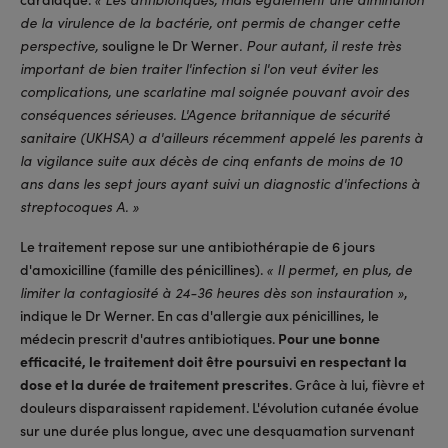
de la virulence de la bactérie, ont permis de changer cette
souligne le Dr Werner
perspective,
. Pour autant, il reste très
important de bien traiter l'infection si l'on veut éviter les
complications, une scarlatine mal soignée pouvant avoir des
conséquences sérieuses. L'Agence britannique de sécurité
sanitaire (UKHSA) a d'ailleurs récemment appelé les parents à
la vigilance suite aux décès de cinq enfants de moins de 10
ans dans les sept jours ayant suivi un diagnostic d'infections à
streptocoques A. »
Le traitement repose sur une antibiothérapie de 6 jours
d'amoxicilline (famille des pénicillines).
« Il permet, en plus, de
,
limiter la contagiosité à 24-36 heures dès son instauration »
indique le Dr Werner. En cas d'allergie aux pénicillines, le
médecin prescrit d'autres antibiotiques.
Pour une bonne
efficacité, le traitement doit être poursuivi en respectant la
dose et la durée de traitement prescrites
. Grâce à lui, fièvre et
douleurs disparaissent rapidement. L'évolution cutanée évolue
sur une durée plus longue, avec une desquamation survenant