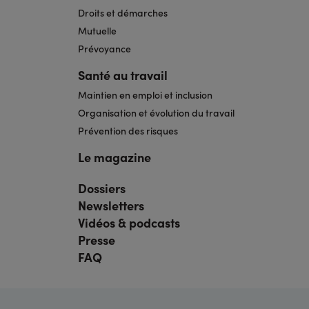
Droits et démarches
Mutuelle
Prévoyance
Santé au travail
Maintien en emploi et inclusion
Organisation et évolution du travail
Prévention des risques
Le magazine
Dossiers
Navigation
pied
Newsletters
de
page
Vidéos & podcasts
bis
Presse
FAQ