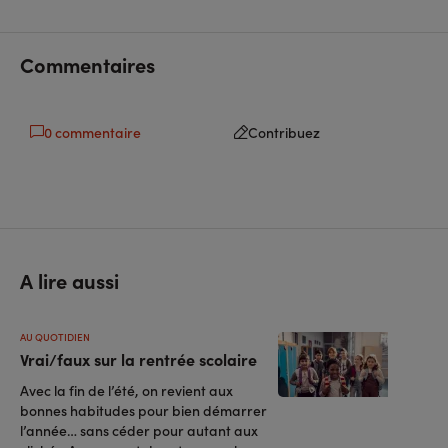
sur
sur
l'URL
facebook
linkedin
Commentaires
0 commentaire
Contribuez
A lire aussi
AU QUOTIDIEN
Vrai/faux sur la rentrée scolaire
Avec la fin de l’été, on revient aux
bonnes habitudes pour bien démarrer
l’année… sans céder pour autant aux