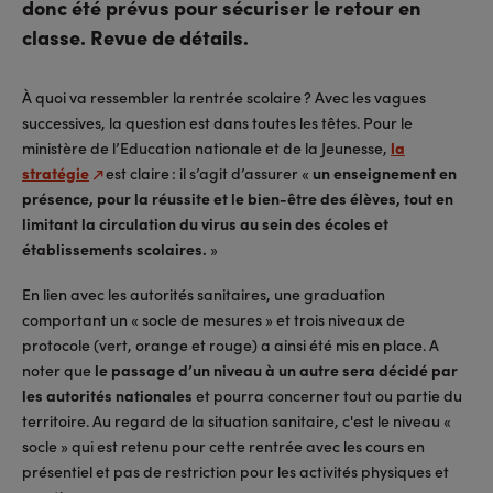
donc été prévus pour sécuriser le retour en
classe. Revue de détails.
À quoi va ressembler la rentrée scolaire ? Avec les vagues
successives, la question est dans toutes les têtes. Pour le
ministère de l’Education nationale et de la Jeunesse,
la
stratégie
est claire : il s’agit d’assurer «
un enseignement en
présence, pour la réussite et le bien-être des élèves, tout en
limitant la circulation du virus au sein des écoles et
établissements scolaires.
»
En lien avec les autorités sanitaires, une graduation
comportant un « socle de mesures » et trois niveaux de
protocole (vert, orange et rouge) a ainsi été mis en place. A
noter que
le passage d’un niveau à un autre sera décidé par
les autorités nationales
et pourra concerner tout ou partie du
territoire. Au regard de la situation sanitaire, c'est le niveau «
socle » qui est retenu pour cette rentrée avec les cours en
présentiel et pas de restriction pour les activités physiques et