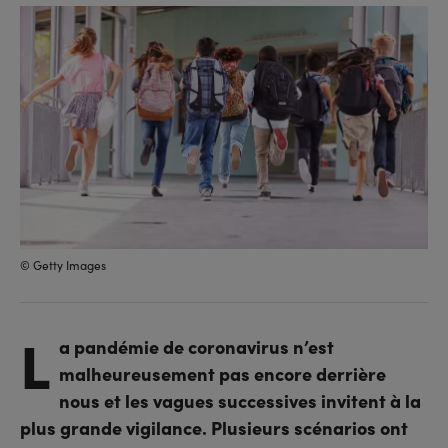
sur
sur
l'URL
facebook
linkedin
© Getty Images
L
a pandémie de coronavirus n’est
malheureusement pas encore derrière
nous et les vagues successives invitent à la
plus grande vigilance. Plusieurs scénarios ont