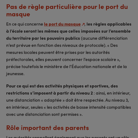
Pas de règle particulière pour le port du
masque
En ce qui concerne
le port du masque
,
les règles applicables
à l’école seront les mêmes que celles imposées sur l’ensemble
du territoire par les pouvoirs publics
(aucune différenciation
n’est prévue en fonction des niveaux de protocole). « Des
mesures locales peuvent être prises par les autorités
préfectorales, elles peuvent concerner l’espace scolaire »,
précise toutefois le ministère de l’Éducation nationale et de la
jeunesse.
Pour ce qui est des activités physiques et sportives, des
restrictions s’imposent à partir du niveau 2
: ainsi, en intérieur,
une distanciation « adaptée » doit être respectée. Au niveau 3,
en intérieur, seules « les activités de basse intensité compatibles
avec une distanciation sont permises ».
Rôle important des parents
Les autorités rappellent également que les parents ont un rôle