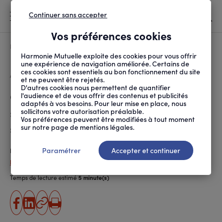
Continuer sans accepter
MENU
Vos préférences cookies
Canicule
À LA UNE
Harmonie Mutuelle exploite des cookies pour vous offrir
une expérience de navigation améliorée. Certains de
ces cookies sont essentiels au bon fonctionnement du site
FIL
ACCUEIL
SOCIÉTÉ
AU QUOTIDIEN
COVID-19 : QUELLES M...
D'ARIANE
et ne peuvent être rejetés.
D'autres cookies nous permettent de quantifier
Covid-19 : quelles mesures
l'audience et de vous offrir des contenus et publicités
adaptés à vos besoins. Pour leur mise en place, nous
sanitaires pour la rentrée
sollicitons votre autorisation préalable.
Vos préférences peuvent être modifiées à tout moment
scolaire ?
sur notre page de mentions légales.
Paramétrer
Accepter et continuer
Publié le
31.08.2022
Natacha Czerwinski
Temps de lecture estimé
5 minute(s)
partager
partager
Copier
Imprimer