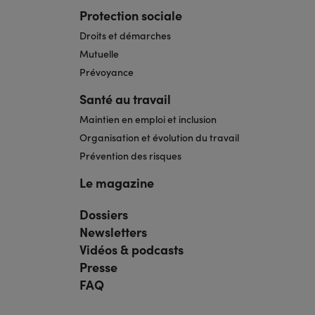
Protection sociale
Droits et démarches
Mutuelle
Prévoyance
Santé au travail
Maintien en emploi et inclusion
Organisation et évolution du travail
Prévention des risques
Le magazine
Dossiers
Navigation
pied
Newsletters
de
page
Vidéos & podcasts
bis
Presse
FAQ