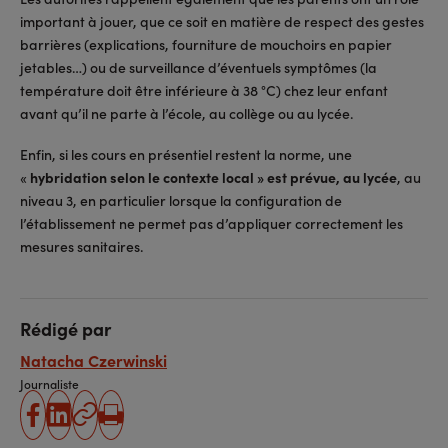
important à jouer, que ce soit en matière de respect des gestes
barrières (explications, fourniture de mouchoirs en papier
jetables…) ou de surveillance d’éventuels symptômes (la
température doit être inférieure à 38 °C) chez leur enfant
avant qu’il ne parte à l’école, au collège ou au lycée.
Enfin, si les cours en présentiel restent la norme, une
«
hybridation selon le contexte local » est prévue, au lycée
, au
niveau 3, en particulier lorsque la configuration de
l’établissement ne permet pas d’appliquer correctement les
mesures sanitaires.
Rédigé par
Natacha Czerwinski
Journaliste
partager
partager
Copier
Imprimer